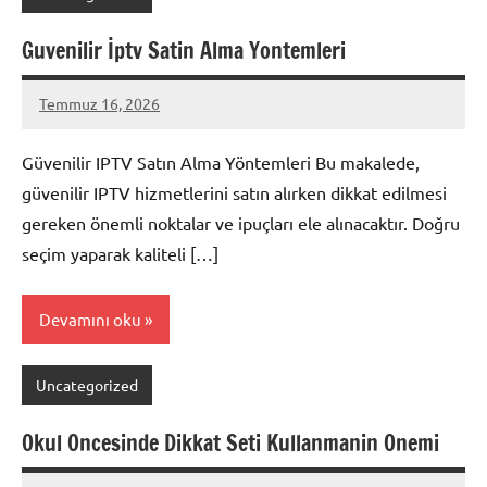
Guvenilir İptv Satin Alma Yontemleri
Temmuz 16, 2026
admin
Yorum
yapılmamış
Güvenilir IPTV Satın Alma Yöntemleri Bu makalede,
güvenilir IPTV hizmetlerini satın alırken dikkat edilmesi
gereken önemli noktalar ve ipuçları ele alınacaktır. Doğru
seçim yaparak kaliteli […]
Devamını oku
Uncategorized
Okul Oncesinde Dikkat Seti Kullanmanin Onemi