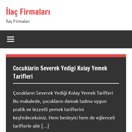
İçeriğe
İlaç Firmaları
geç
İlaç Firmaları
Cocuklarin Severek Yedigi Kolay Yemek
Tarifleri
Çocukların Severek Yediği Kolay Yemek Tarifleri
Bu makalede, çocukların damak tadına uygun
pratik ve lezzetli yemek tariflerini
keşfedeceksiniz. Hem besleyici hem de eğlenceli
tariflerle aile […]