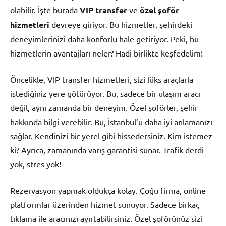
olabilir. İşte burada
VIP transfer
ve
özel şoför
hizmetleri
devreye giriyor. Bu hizmetler, şehirdeki
deneyimlerinizi daha konforlu hale getiriyor. Peki, bu
hizmetlerin avantajları neler? Hadi birlikte keşfedelim!
Öncelikle, VIP transfer hizmetleri, sizi lüks araçlarla
istediğiniz yere götürüyor. Bu, sadece bir ulaşım aracı
değil, aynı zamanda bir deneyim. Özel şoförler, şehir
hakkında bilgi verebilir. Bu, İstanbul’u daha iyi anlamanızı
sağlar. Kendinizi bir yerel gibi hissedersiniz. Kim istemez
ki? Ayrıca, zamanında varış garantisi sunar. Trafik derdi
yok, stres yok!
Rezervasyon yapmak oldukça kolay. Çoğu firma, online
platformlar üzerinden hizmet sunuyor. Sadece birkaç
tıklama ile aracınızı ayırtabilirsiniz. Özel şoförünüz sizi