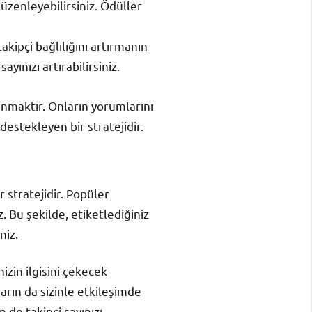
düzenleyebilirsiniz. Ödüller
takipçi bağlılığını artırmanın
ayınızı artırabilirsiniz.
lunmaktır. Onların yorumlarını
estekleyen bir stratejidir.
r stratejidir. Popüler
z. Bu şekilde, etiketlediğiniz
niz.
izin ilgisini çekecek
ların da sizinle etkileşimde
 de takipçi sayınızı