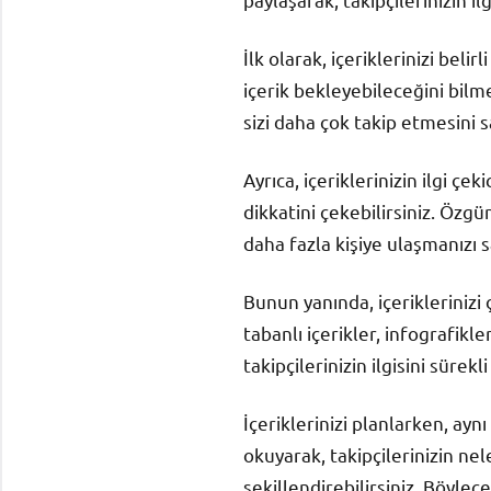
İlk olarak, içeriklerinizi bel
içerik bekleyebileceğini bilmes
sizi daha çok takip etmesini s
Ayrıca, içeriklerinizin ilgi ç
dikkatini çekebilirsiniz. Özgü
daha fazla kişiye ulaşmanızı s
Bunun yanında, içerikleriniz
tabanlı içerikler, infografikle
takipçilerinizin ilgisini sürekli
İçeriklerinizi planlarken, ayn
okuyarak, takipçilerinizin nel
şekillendirebilirsiniz. Böylece