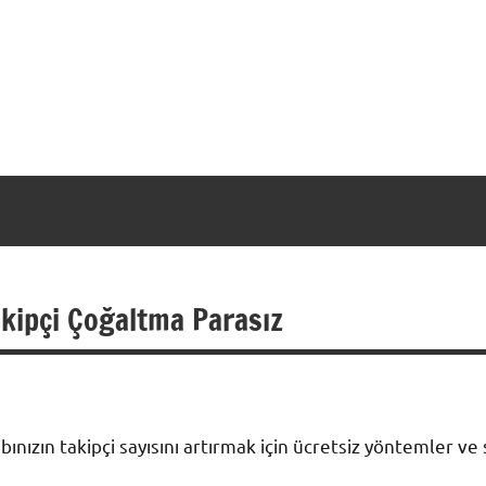
kipçi Çoğaltma Parasız
ızın takipçi sayısını artırmak için ücretsiz yöntemler ve s