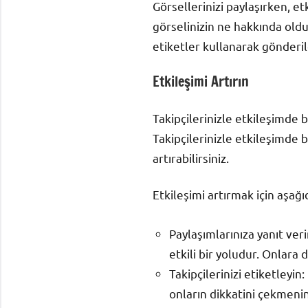
Görsellerinizi paylaşırken, et
görselinizin ne hakkında oldu
etiketler kullanarak gönderiler
Etkileşimi Artırın
Takipçilerinizle etkileşimde b
Takipçilerinizle etkileşimde
artırabilirsiniz.
Etkileşimi artırmak için aşağı
Paylaşımlarınıza yanıt ver
etkili bir yoludur. Onlara d
Takipçilerinizi etiketleyin:
onların dikkatini çekmenin