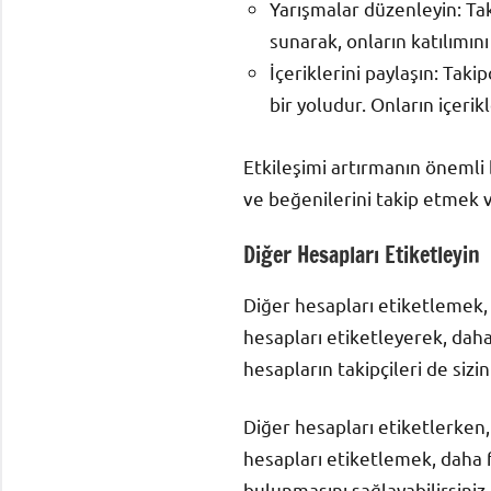
Yarışmalar düzenleyin: Tak
sunarak, onların katılımını 
İçeriklerini paylaşın: Taki
bir yoludur. Onların içerikl
Etkileşimi artırmanın önemli 
ve beğenilerini takip etmek v
Diğer Hesapları Etiketleyin
Diğer hesapları etiketlemek, I
hesapları etiketleyerek, daha g
hesapların takipçileri de sizin
Diğer hesapları etiketlerken, 
hesapları etiketlemek, daha fa
bulunmasını sağlayabilirsiniz