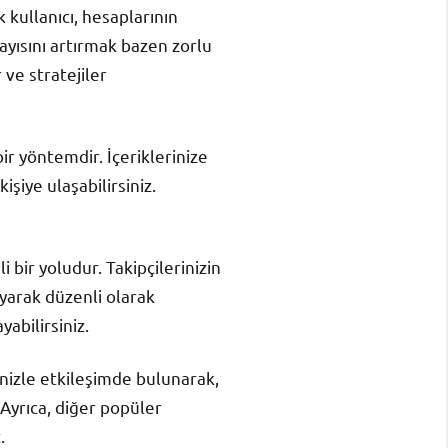
kullanıcı, hesaplarının
sayısını artırmak bazen zorlu
 ve stratejiler
ir yöntemdir. İçeriklerinize
şiye ulaşabilirsiniz.
i bir yoludur. Takipçilerinizin
layarak düzenli olarak
abilirsiniz.
rinizle etkileşimde bulunarak,
 Ayrıca, diğer popüler
.