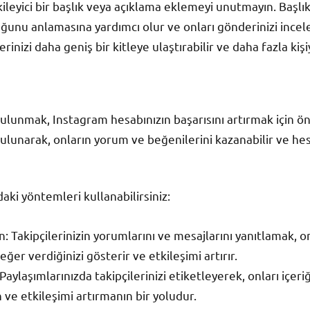
kileyici bir başlık veya açıklama eklemeyi unutmayın. Başlık
ğunu anlamasına yardımcı olur ve onları gönderinizi incel
inizi daha geniş bir kitleye ulaştırabilir ve daha fazla kişiy
ulunmak, Instagram hesabınızın başarısını artırmak için öne
 bulunarak, onların yorum ve beğenilerini kazanabilir ve h
daki yöntemleri kullanabilirsiniz:
in: Takipçilerinizin yorumlarını ve mesajlarını yanıtlamak, 
eğer verdiğinizi gösterir ve etkileşimi artırır.
 Paylaşımlarınızda takipçilerinizi etiketleyerek, onları içeriğ
 ve etkileşimi artırmanın bir yoludur.