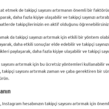
 etmek de takipçi sayısını artırmanın önemli bir faktörüd
ak, daha fazla kişiye ulaşabilir ve takipçi sayınızı artırabi
aatlerde takipçilerinizin en aktif olduğunu öğrenebilirsiniz
ak da takipçi sayınızı artırmak için etkili bir yöntem olabi
yarak, daha etkili sonuçlar elde edebilir ve takipçi sayınızı 
ikleri paylaşarak, daha fazla kişiye ulaşabilir ve takipçi sayın
sayısını artırmak için bu ücretsiz yöntemleri kullanabilir ve
 takipçi sayısını artırmak zaman ve çaba gerektiren bir süre
ürün.
lanın
Instagram hesabınızın takipçi sayısını artırmak için önemli 