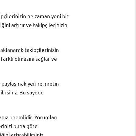
ipçilerinizin ne zaman yeni bir
ini artırır ve takipçilerinizin
daklanarak takipçilerinizin
 farklı olmasını sağlar ve
o paylaşmak yerine, metin
ilirsiniz. Bu sayede
manız önemlidir. Yorumları
erinizi buna göre
ini artırabilirsiniz.