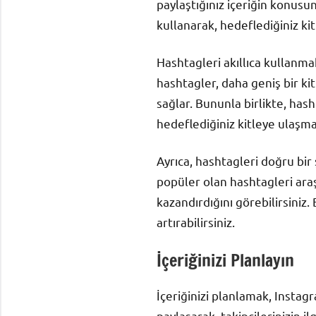
paylaştığınız içeriğin konusun
kullanarak, hedeflediğiniz kit
Hashtagleri akıllıca kullanma
hashtagler, daha geniş bir ki
sağlar. Bununla birlikte, hash
hedeflediğiniz kitleye ulaşma
Ayrıca, hashtagleri doğru bi
popüler olan hashtagleri araş
kazandırdığını görebilirsiniz. 
artırabilirsiniz.
İçeriğinizi Planlayın
İçeriğinizi planlamak, Instagr
paylaşarak, takipçilerinizin ilg