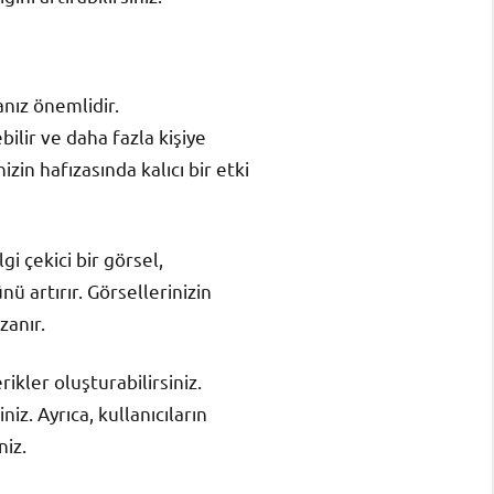
anız önemlidir.
bilir ve daha fazla kişiye
izin hafızasında kalıcı bir etki
gi çekici bir görsel,
ü artırır. Görsellerinizin
zanır.
ikler oluşturabilirsiniz.
niz. Ayrıca, kullanıcıların
niz.