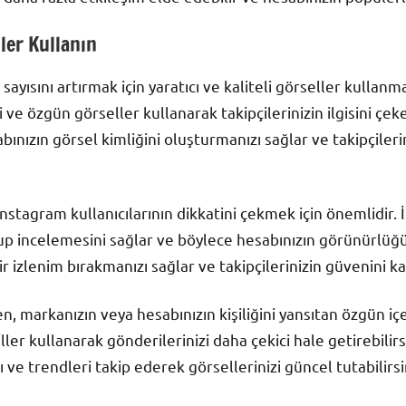
ller Kullanın
sayısını artırmak için yaratıcı ve kaliteli görseller kullanm
 ve özgün görseller kullanarak takipçilerinizin ilgisini çeke
abınızın görsel kimliğini oluşturmanızı sağlar ve takipçilerin
 Instagram kullanıcılarının dikkatini çekmek için önemlidir. İl
rup incelemesini sağlar ve böylece hesabınızın görünürlüğün
ir izlenim bırakmanızı sağlar ve takipçilerinizin güvenini ka
n, markanızın veya hesabınızın kişiliğini yansıtan özgün içer
ller kullanarak gönderilerinizi daha çekici hale getirebilirsi
ı ve trendleri takip ederek görsellerinizi güncel tutabilirsi