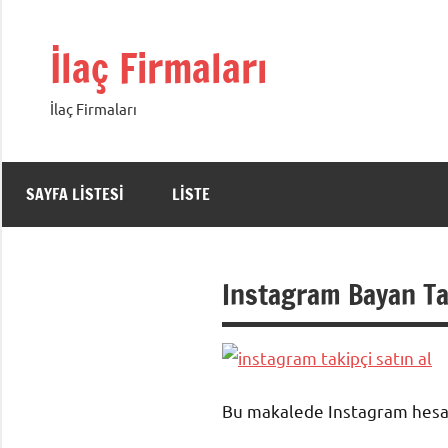
İçeriğe
geç
İlaç Firmaları
İlaç Firmaları
SAYFA LISTESI
LISTE
Instagram Bayan Ta
Bu makalede Instagram hesabın