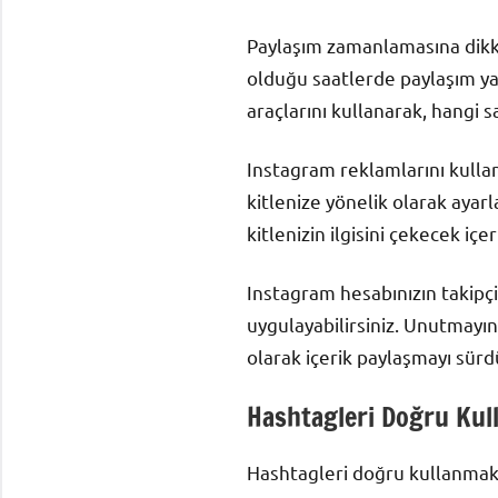
Paylaşım zamanlamasına dikkat
olduğu saatlerde paylaşım yapar
araçlarını kullanarak, hangi s
Instagram reklamlarını kullanm
kitlenize yönelik olarak ayarla
kitlenizin ilgisini çekecek içer
Instagram hesabınızın takipçi 
uygulayabilirsiniz. Unutmayın,
olarak içerik paylaşmayı sürd
Hashtagleri Doğru Kul
Hashtagleri doğru kullanmak, 