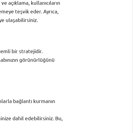
 ve açıklama, kullanıcıların
emeye teşvik eder. Ayrıca,
e ulaşabilirsiniz.
mli bir stratejidir.
esabınızın görünürlüğünü
onlarla bağlantı kurmanın
inize dahil edebilirsiniz. Bu,