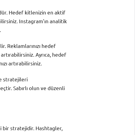
ür. Hedef kitlenizin en aktif
lirsiniz. Instagram’ın analitik
.
lir. Reklamlarınızı hedef
artırabilirsiniz. Ayrıca, hedef
ızı artırabilirsiniz.
 stratejileri
çtir. Sabırlı olun ve düzenli
bir stratejidir. Hashtagler,