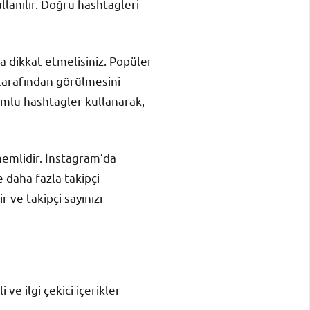
ullanılır. Doğru hashtagleri
a dikkat etmelisiniz. Popüler
 tarafından görülmesini
uyumlu hashtagler kullanarak,
nemlidir. Instagram’da
e daha fazla takipçi
r ve takipçi sayınızı
ve ilgi çekici içerikler