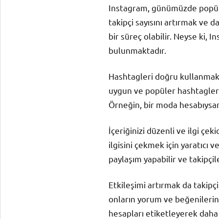
Instagram, günümüzde popüler
takipçi sayısını artırmak ve d
bir süreç olabilir. Neyse ki, 
bulunmaktadır.
Hashtagleri doğru kullanmak, I
uygun ve popüler hashtagler ku
Örneğin, bir moda hesabıysanı
İçeriğinizi düzenli ve ilgi çek
ilgisini çekmek için yaratıcı v
paylaşım yapabilir ve takipçil
Etkileşimi artırmak da takipçi
onların yorum ve beğenilerini
hesapları etiketleyerek daha ge