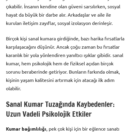
çıkabilir. İnsanın kendine olan güveni sarsılırken, sosyal
hayat da büyük bir darbe alır. Arkadaşlar ve aile ile
kurulan iletişim zayıflar, sosyal izolasyon derinleşir.
Birçok kişi sanal kumara girdiğinde, bazı harika fırsatlarla
karşılaşacağını düşünür. Ancak çoğu zaman bu fırsatlar
karanlık bir yola yönlendiren yanıltıcı ışıklar gibidir. sanal
kumar, hem psikolojik hem de fiziksel açıdan birçok
sorunu beraberinde getiriyor. Bunların farkında olmak,
kişinin yaşam kalitesini artırmak için atacağı ilk adım
olabilir.
Sanal Kumar Tuzağında Kaybedenler:
Uzun Vadeli Psikolojik Etkiler
Kumar bağımlılığı
, pek çok kişi için bir eğlence sanatı