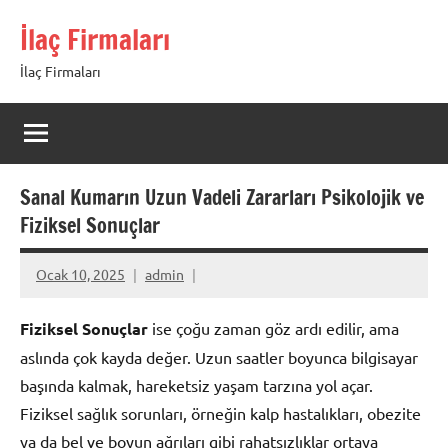
İçeriğe
İlaç Firmaları
geç
İlaç Firmaları
Sanal Kumarın Uzun Vadeli Zararları Psikolojik ve
Fiziksel Sonuçlar
Ocak 10, 2025
admin
Fiziksel Sonuçlar
ise çoğu zaman göz ardı edilir, ama
aslında çok kayda değer. Uzun saatler boyunca bilgisayar
başında kalmak, hareketsiz yaşam tarzına yol açar.
Fiziksel sağlık sorunları, örneğin kalp hastalıkları, obezite
ya da bel ve boyun ağrıları gibi rahatsızlıklar ortaya