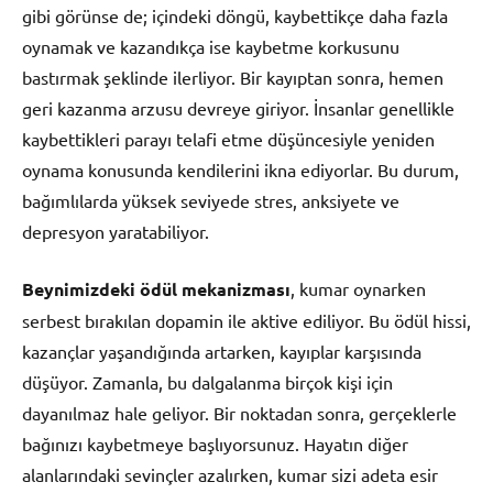
gibi görünse de; içindeki döngü, kaybettikçe daha fazla
oynamak ve kazandıkça ise kaybetme korkusunu
bastırmak şeklinde ilerliyor. Bir kayıptan sonra, hemen
geri kazanma arzusu devreye giriyor. İnsanlar genellikle
kaybettikleri parayı telafi etme düşüncesiyle yeniden
oynama konusunda kendilerini ikna ediyorlar. Bu durum,
bağımlılarda yüksek seviyede stres, anksiyete ve
depresyon yaratabiliyor.
Beynimizdeki ödül mekanizması
, kumar oynarken
serbest bırakılan dopamin ile aktive ediliyor. Bu ödül hissi,
kazançlar yaşandığında artarken, kayıplar karşısında
düşüyor. Zamanla, bu dalgalanma birçok kişi için
dayanılmaz hale geliyor. Bir noktadan sonra, gerçeklerle
bağınızı kaybetmeye başlıyorsunuz. Hayatın diğer
alanlarındaki sevinçler azalırken, kumar sizi adeta esir