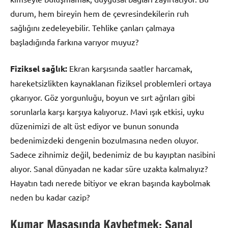
durum, hem bireyin hem de çevresindekilerin ruh
sağlığını zedeleyebilir. Tehlike çanları çalmaya
başladığında farkına varıyor muyuz?
Fiziksel sağlık:
Ekran karşısında saatler harcamak,
hareketsizlikten kaynaklanan fiziksel problemleri ortaya
çıkarıyor. Göz yorgunluğu, boyun ve sırt ağrıları gibi
sorunlarla karşı karşıya kalıyoruz. Mavi ışık etkisi, uyku
düzenimizi de alt üst ediyor ve bunun sonunda
bedenimizdeki dengenin bozulmasına neden oluyor.
Sadece zihnimiz değil, bedenimiz de bu kayıptan nasibini
alıyor. Sanal dünyadan ne kadar süre uzakta kalmalıyız?
Hayatın tadı nerede bitiyor ve ekran başında kaybolmak
neden bu kadar cazip?
Kumar Masasında Kaybetmek: Sanal