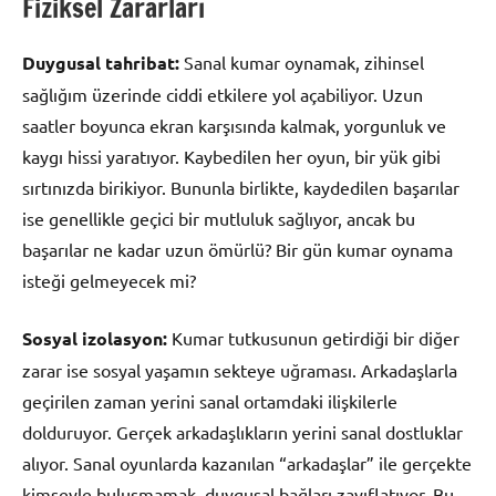
Fiziksel Zararları
Duygusal tahribat:
Sanal kumar oynamak, zihinsel
sağlığım üzerinde ciddi etkilere yol açabiliyor. Uzun
saatler boyunca ekran karşısında kalmak, yorgunluk ve
kaygı hissi yaratıyor. Kaybedilen her oyun, bir yük gibi
sırtınızda birikiyor. Bununla birlikte, kaydedilen başarılar
ise genellikle geçici bir mutluluk sağlıyor, ancak bu
başarılar ne kadar uzun ömürlü? Bir gün kumar oynama
isteği gelmeyecek mi?
Sosyal izolasyon:
Kumar tutkusunun getirdiği bir diğer
zarar ise sosyal yaşamın sekteye uğraması. Arkadaşlarla
geçirilen zaman yerini sanal ortamdaki ilişkilerle
dolduruyor. Gerçek arkadaşlıkların yerini sanal dostluklar
alıyor. Sanal oyunlarda kazanılan “arkadaşlar” ile gerçekte
kimseyle buluşmamak, duygusal bağları zayıflatıyor. Bu