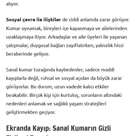
alıyor.
Sosyal çevre ile ilişkiler
de ciddi anlamda zarar görüyor.
Kumar oynamak, bireyleri içe kapanmaya ve ailelerinden
uzaklaşmaya itiyor. Arkadaşlar ve aile üyeleri ile yaşanan
çatışmalar, duygusal bağları zayıflatırken, yalnızlık hissi
beraberinde geliyor.
Sanal kumar tuzağında kaybedenler, sadece maddi
kayıplarla değil, ruhsal ve sosyal açıdan da büyük zarar
görüyorlar. Bu durum, uzun vadede kalıcı etkiler
bırakabilir. Birçok kişi için kurtuluş, sorunların altındaki
nedenleri anlamak ve sağlıklı yaşam stratejileri
geliştirmekten geçiyor.
Ekranda Kayıp: Sanal Kumarın Gizli