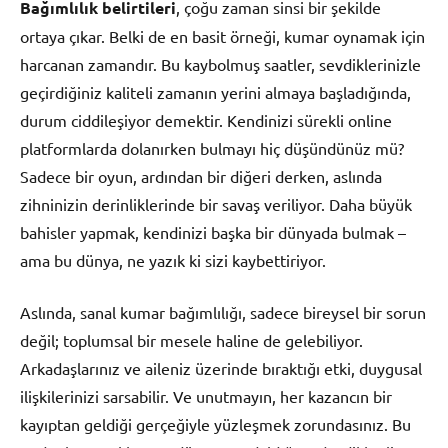
Bağımlılık belirtileri
, çoğu zaman sinsi bir şekilde
ortaya çıkar. Belki de en basit örneği, kumar oynamak için
harcanan zamandır. Bu kaybolmuş saatler, sevdiklerinizle
geçirdiğiniz kaliteli zamanın yerini almaya başladığında,
durum ciddileşiyor demektir. Kendinizi sürekli online
platformlarda dolanırken bulmayı hiç düşündünüz mü?
Sadece bir oyun, ardından bir diğeri derken, aslında
zihninizin derinliklerinde bir savaş veriliyor. Daha büyük
bahisler yapmak, kendinizi başka bir dünyada bulmak –
ama bu dünya, ne yazık ki sizi kaybettiriyor.
Aslında, sanal kumar bağımlılığı, sadece bireysel bir sorun
değil; toplumsal bir mesele haline de gelebiliyor.
Arkadaşlarınız ve aileniz üzerinde bıraktığı etki, duygusal
ilişkilerinizi sarsabilir. Ve unutmayın, her kazancın bir
kayıptan geldiği gerçeğiyle yüzleşmek zorundasınız. Bu