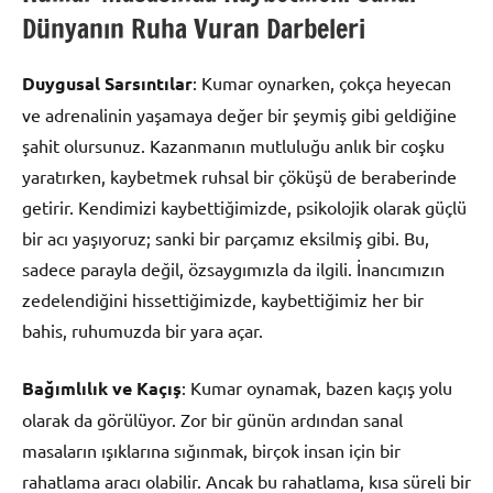
Dünyanın Ruha Vuran Darbeleri
Duygusal Sarsıntılar
: Kumar oynarken, çokça heyecan
ve adrenalinin yaşamaya değer bir şeymiş gibi geldiğine
şahit olursunuz. Kazanmanın mutluluğu anlık bir coşku
yaratırken, kaybetmek ruhsal bir çöküşü de beraberinde
getirir. Kendimizi kaybettiğimizde, psikolojik olarak güçlü
bir acı yaşıyoruz; sanki bir parçamız eksilmiş gibi. Bu,
sadece parayla değil, özsaygımızla da ilgili. İnancımızın
zedelendiğini hissettiğimizde, kaybettiğimiz her bir
bahis, ruhumuzda bir yara açar.
Bağımlılık ve Kaçış
: Kumar oynamak, bazen kaçış yolu
olarak da görülüyor. Zor bir günün ardından sanal
masaların ışıklarına sığınmak, birçok insan için bir
rahatlama aracı olabilir. Ancak bu rahatlama, kısa süreli bir