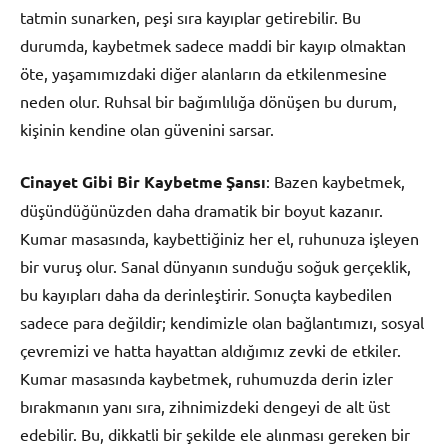
tatmin sunarken, peşi sıra kayıplar getirebilir. Bu
durumda, kaybetmek sadece maddi bir kayıp olmaktan
öte, yaşamımızdaki diğer alanların da etkilenmesine
neden olur. Ruhsal bir bağımlılığa dönüşen bu durum,
kişinin kendine olan güvenini sarsar.
Cinayet Gibi Bir Kaybetme Şansı
: Bazen kaybetmek,
düşündüğünüzden daha dramatik bir boyut kazanır.
Kumar masasında, kaybettiğiniz her el, ruhunuza işleyen
bir vuruş olur. Sanal dünyanın sunduğu soğuk gerçeklik,
bu kayıpları daha da derinleştirir. Sonuçta kaybedilen
sadece para değildir; kendimizle olan bağlantımızı, sosyal
çevremizi ve hatta hayattan aldığımız zevki de etkiler.
Kumar masasında kaybetmek, ruhumuzda derin izler
bırakmanın yanı sıra, zihnimizdeki dengeyi de alt üst
edebilir. Bu, dikkatli bir şekilde ele alınması gereken bir