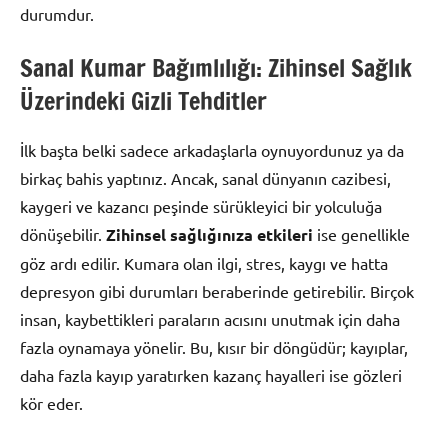
durumdur.
Sanal Kumar Bağımlılığı: Zihinsel Sağlık
Üzerindeki Gizli Tehditler
İlk başta belki sadece arkadaşlarla oynuyordunuz ya da
birkaç bahis yaptınız. Ancak, sanal dünyanın cazibesi,
kaygeri ve kazancı peşinde sürükleyici bir yolculuğa
dönüşebilir.
Zihinsel sağlığınıza etkileri
ise genellikle
göz ardı edilir. Kumara olan ilgi, stres, kaygı ve hatta
depresyon gibi durumları beraberinde getirebilir. Birçok
insan, kaybettikleri paraların acısını unutmak için daha
fazla oynamaya yönelir. Bu, kısır bir döngüdür; kayıplar,
daha fazla kayıp yaratırken kazanç hayalleri ise gözleri
kör eder.