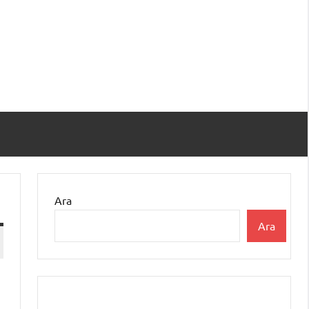
Ara
Ara