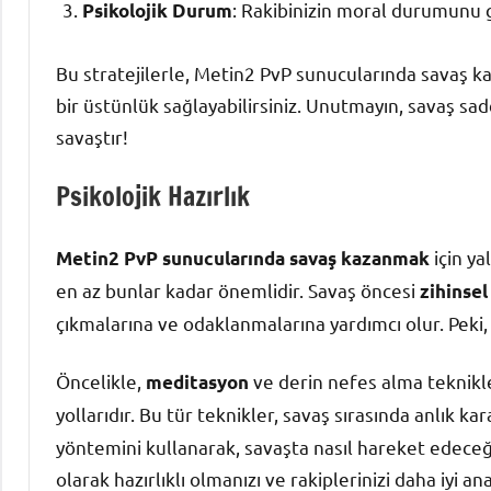
: Rakibinizin moral durumunu gö
Psikolojik Durum
Bu stratejilerle, Metin2 PvP sunucularında savaş kaza
bir üstünlük sağlayabilirsiniz. Unutmayın, savaş sad
savaştır!
Psikolojik Hazırlık
için ya
Metin2 PvP sunucularında savaş kazanmak
en az bunlar kadar önemlidir. Savaş öncesi
zihinsel
çıkmalarına ve odaklanmalarına yardımcı olur. Peki, na
Öncelikle,
ve derin nefes alma teknikle
meditasyon
yollarıdır. Bu tür teknikler, savaş sırasında anlık kar
yöntemini kullanarak, savaşta nasıl hareket edeceği
olarak hazırlıklı olmanızı ve rakiplerinizi daha iyi an