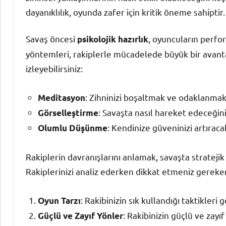
dayanıklılık, oyunda zafer için kritik öneme sahiptir
Savaş öncesi
, oyuncuların perfor
psikolojik hazırlık
yöntemleri, rakiplerle mücadelede büyük bir avantaj
izleyebilirsiniz:
: Zihninizi boşaltmak ve odaklanmak 
Meditasyon
: Savaşta nasıl hareket edeceğini
Görselleştirme
: Kendinize güveninizi artırac
Olumlu Düşünme
Rakiplerin davranışlarını anlamak, savaşta stratejik
Rakiplerinizi analiz ederken dikkat etmeniz gereken
: Rakibinizin sık kullandığı taktikleri 
Oyun Tarzı
: Rakibinizin güçlü ve zayıf
Güçlü ve Zayıf Yönler