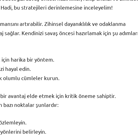
. Hadi, bu stratejileri derinlemesine inceleyelim!
mansını artırabilir. Zihinsel dayanıklılık ve odaklanma
 sağlar. Kendinizi savaş öncesi hazırlamak için şu adımlar
için harika bir yöntem.
zi hayal edin.
ak olumlu cümleler kurun.
 bir avantaj elde etmek için kritik öneme sahiptir.
 bazı noktalar şunlardır:
gözlemleyin.
 yönlerini belirleyin.