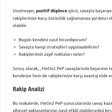
Unutmayın,
gücü, savaşta başarıya
pozitif düşünce
rakiplerinize karşı üstünlük sağlamanıza yardımcı o
olabilir:
Bugün kendimi nasıl hissediyorum?
Savaşta hangi stratejileri uygulayabilirim?
Rakiplerimin zayıf noktaları neler?
Sonuç olarak, , Metin2 PvP savaşlarında başarının t
kendinize hem de rakiplerinize karşı avantaj elde ed
Rakip Analizi
Bu makalede, Metin2 PvP sunucularında savaş kazanm
zihinsel yaklaşımlarının nasıl etkili olabileceğini ke