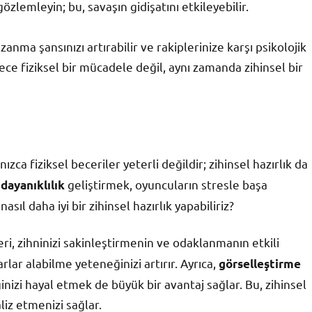
zlemleyin; bu, savaşın gidişatını etkileyebilir.
nma şansınızı artırabilir ve rakiplerinize karşı psikolojik
ece fiziksel bir mücadele değil, aynı zamanda zihinsel bir
lnızca fiziksel beceriler yeterli değildir; zihinsel hazırlık da
geliştirmek, oyuncuların stresle başa
 dayanıklılık
sıl daha iyi bir zihinsel hazırlık yapabiliriz?
ri, zihninizi sakinleştirmenin ve odaklanmanın etkili
arlar alabilme yeteneğinizi artırır. Ayrıca,
görselleştirme
nizi hayal etmek de büyük bir avantaj sağlar. Bu, zihinsel
aliz etmenizi sağlar.