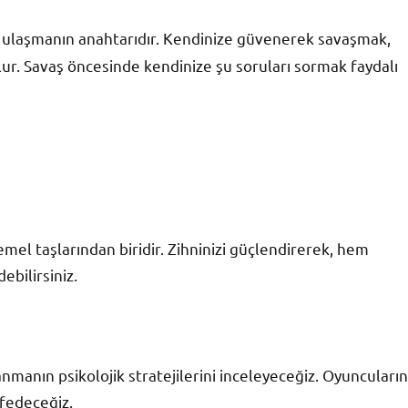
 ulaşmanın anahtarıdır. Kendinize güvenerek savaşmak,
lur. Savaş öncesinde kendinize şu soruları sormak faydalı
emel taşlarından biridir. Zihninizi güçlendirerek, hem
ebilirsiniz.
anın psikolojik stratejilerini inceleyeceğiz. Oyuncuların
şfedeceğiz.