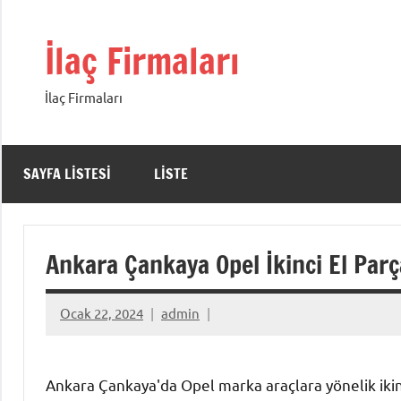
İçeriğe
geç
İlaç Firmaları
İlaç Firmaları
SAYFA LISTESI
LISTE
Ankara Çankaya Opel İkinci El Parç
Ocak 22, 2024
admin
Ankara Çankaya'da Opel marka araçlara yönelik ikinc