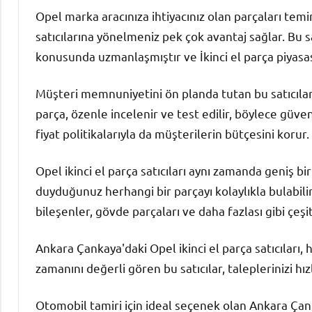
Opel marka aracınıza ihtiyacınız olan parçaları tem
satıcılarına yönelmeniz pek çok avantaj sağlar. Bu sa
konusunda uzmanlaşmıştır ve İkinci el parça piyasa
Müşteri memnuniyetini ön planda tutan bu satıcılar,
parça, özenle incelenir ve test edilir, böylece güve
fiyat politikalarıyla da müşterilerin bütçesini korur.
Opel ikinci el parça satıcıları aynı zamanda geniş bir 
duyduğunuz herhangi bir parçayı kolaylıkla bulabilir
bileşenler, gövde parçaları ve daha fazlası gibi çeşi
Ankara Çankaya'daki Opel ikinci el parça satıcıları, h
zamanını değerli gören bu satıcılar, taleplerinizi hız
Otomobil tamiri için ideal seçenek olan Ankara Çanka