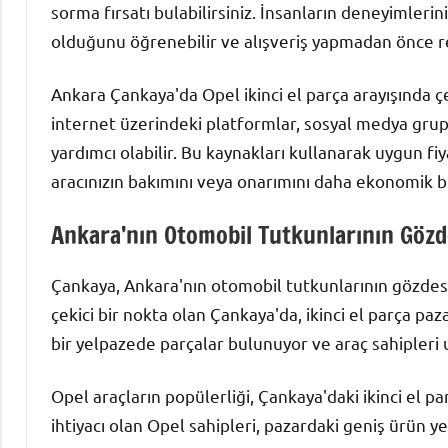
sorma fırsatı bulabilirsiniz. İnsanların deneyimlerini
olduğunu öğrenebilir ve alışveriş yapmadan önce re
Ankara Çankaya'da Opel ikinci el parça arayışında çe
internet üzerindeki platformlar, sosyal medya grup
yardımcı olabilir. Bu kaynakları kullanarak uygun fiya
aracınızın bakımını veya onarımını daha ekonomik bir
Ankara’nın Otomobil Tutkunlarının Gözde
Çankaya, Ankara'nın otomobil tutkunlarının gözdesi 
çekici bir nokta olan Çankaya'da, ikinci el parça paz
bir yelpazede parçalar bulunuyor ve araç sahipleri uy
Opel araçların popülerliği, Çankaya'daki ikinci el
ihtiyacı olan Opel sahipleri, pazardaki geniş ürün 