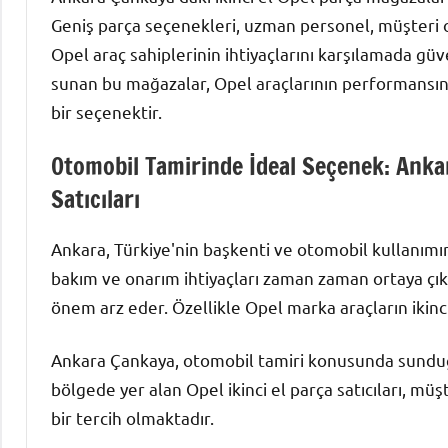
Geniş parça seçenekleri, uzman personel, müşteri od
Opel araç sahiplerinin ihtiyaçlarını karşılamada gü
sunan bu mağazalar, Opel araçlarının performansını 
bir seçenektir.
Otomobil Tamirinde İdeal Seçenek: Ankar
Satıcıları
Ankara, Türkiye'nin başkenti ve otomobil kullanımın
bakım ve onarım ihtiyaçları zaman zaman ortaya çık
önem arz eder. Özellikle Opel marka araçların ikinci
Ankara Çankaya, otomobil tamiri konusunda sunduğu
bölgede yer alan Opel ikinci el parça satıcıları, müş
bir tercih olmaktadır.