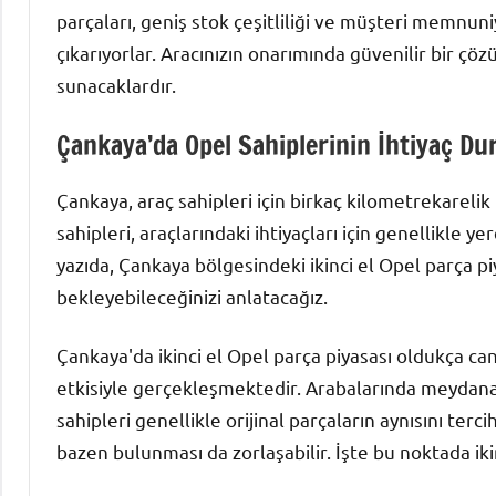
parçaları, geniş stok çeşitliliği ve müşteri memnun
çıkarıyorlar. Aracınızın onarımında güvenilir bir çözü
sunacaklardır.
Çankaya’da Opel Sahiplerinin İhtiyaç Dur
Çankaya, araç sahipleri için birkaç kilometrekareli
sahipleri, araçlarındaki ihtiyaçları için genellikle y
yazıda, Çankaya bölgesindeki ikinci el Opel parça p
bekleyebileceğinizi anlatacağız.
Çankaya'da ikinci el Opel parça piyasası oldukça ca
etkisiyle gerçekleşmektedir. Arabalarında meydana 
sahipleri genellikle orijinal parçaların aynısını terci
bazen bulunması da zorlaşabilir. İşte bu noktada iki