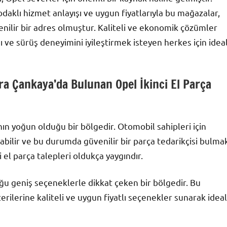
aklı hizmet anlayışı ve uygun fiyatlarıyla bu mağazalar,
venilir bir adres olmuştur. Kaliteli ve ekonomik çözümler
ve sürüş deneyimini iyileştirmek isteyen herkes için idea
a Çankaya’da Bulunan Opel İkinci El Parça
ın yoğun olduğu bir bölgedir. Otomobil sahipleri için
abilir ve bu durumda güvenilir bir parça tedarikçisi bulma
 el parça talepleri oldukça yaygındır.
 geniş seçeneklerle dikkat çeken bir bölgedir. Bu
terilerine kaliteli ve uygun fiyatlı seçenekler sunarak ideal