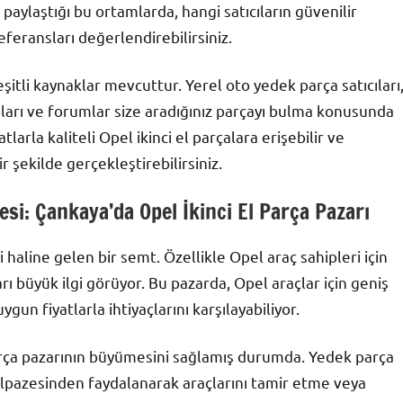
 paylaştığı bu ortamlarda, hangi satıcıların güvenilir
feransları değerlendirebilirsiniz.
şitli kaynaklar mevcuttur. Yerel oto yedek parça satıcıları
ları ve forumlar size aradığınız parçayı bulma konusunda
tlarla kaliteli Opel ikinci el parçalara erişebilir ve
 şekilde gerçekleştirebilirsiniz.
si: Çankaya’da Opel İkinci El Parça Pazarı
haline gelen bir semt. Özellikle Opel araç sahipleri için
arı büyük ilgi görüyor. Bu pazarda, Opel araçlar için geniş
gun fiyatlarla ihtiyaçlarını karşılayabiliyor.
 parça pazarının büyümesini sağlamış durumda. Yedek parça
yelpazesinden faydalanarak araçlarını tamir etme veya