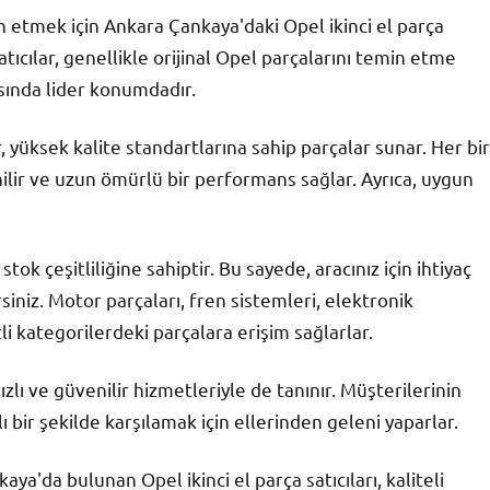
in etmek için Ankara Çankaya'daki Opel ikinci el parça
tıcılar, genellikle orijinal Opel parçalarını temin etme
sında lider konumdadır.
 yüksek kalite standartlarına sahip parçalar sunar. Her bir
nilir ve uzun ömürlü bir performans sağlar. Ayrıca, uygun
stok çeşitliliğine sahiptir. Bu sayede, aracınız için ihtiyaç
siniz. Motor parçaları, fren sistemleri, elektronik
tli kategorilerdeki parçalara erişim sağlarlar.
ızlı ve güvenilir hizmetleriyle de tanınır. Müşterilerinin
lı bir şekilde karşılamak için ellerinden geleni yaparlar.
ya'da bulunan Opel ikinci el parça satıcıları, kaliteli