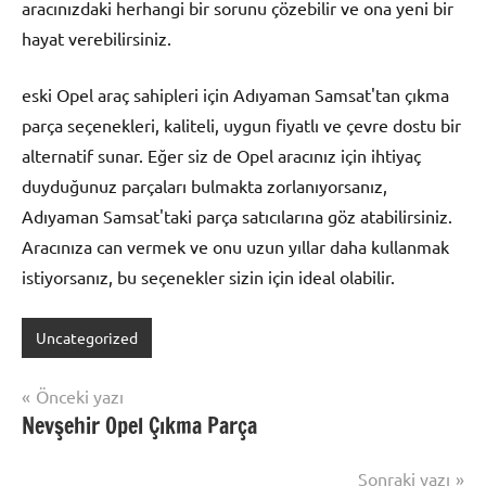
aracınızdaki herhangi bir sorunu çözebilir ve ona yeni bir
hayat verebilirsiniz.
eski Opel araç sahipleri için Adıyaman Samsat'tan çıkma
parça seçenekleri, kaliteli, uygun fiyatlı ve çevre dostu bir
alternatif sunar. Eğer siz de Opel aracınız için ihtiyaç
duyduğunuz parçaları bulmakta zorlanıyorsanız,
Adıyaman Samsat'taki parça satıcılarına göz atabilirsiniz.
Aracınıza can vermek ve onu uzun yıllar daha kullanmak
istiyorsanız, bu seçenekler sizin için ideal olabilir.
Uncategorized
Yazı
Önceki yazı
Nevşehir Opel Çıkma Parça
gezinmesi
Sonraki yazı