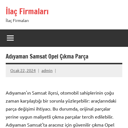
İçeriğe
İlaç Firmaları
geç
İlaç Firmaları
Adıyaman Samsat Opel Çıkma Parça
Ocak 22, 2024
admin
Adıyaman'ın Samsat ilçesi, otomobil sahiplerinin çoğu
zaman karşılaştığı bir sorunla yüzleşebilir: araçlarındaki
parça değişimi ihtiyacı. Bu durumda, orijinal parçalar
yerine uygun maliyetli çıkma parçalar tercih edilebilir.
Adıyaman Samsat'ta aracınız için güvenilir çıkma Opel