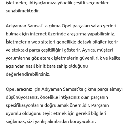
işletmeler, ihtiyaçlarınıza yönelik çeşitli seçenekler
sunabilmektedir.
Adıyaman Samsat'ta çıkma Opel parçaları satan yerleri
bulmak için internet üzerinde araştırma yapabilirsiniz.
İşletmelerin web siteleri genellikle detaylı bilgiler içerir
ve stoktaki parça çeşitliliğini gösterir. Ayrıca, müşteri
yorumlarına göz atarak işletmelerin güvenilirlik ve kalite
açısından nasıl bir itibara sahip olduğunu
değerlendirebilirsiniz.
Opel aracınız için Adıyaman Samsat'ta çıkma parça almayı
düşünüyorsanız, öncelikle ihtiyacınız olan parçanın
spesifikasyonlarını doğrulamak önemlidir. Parçanın
uyumlu olduğunu teyit etmek için gerekli bilgileri
sağlamak, sizi yanlış alımlardan koruyacaktır.