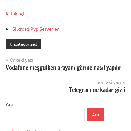
ig takipçi
Silkroad Pvp Serverler
Uncategorized
Yazı
Önceki yazı
Vodafone meşgulken arayanı görme nasıl yapılır
gezinmesi
Sonraki yazı
Telegram ne kadar gizli
Ara
Ara