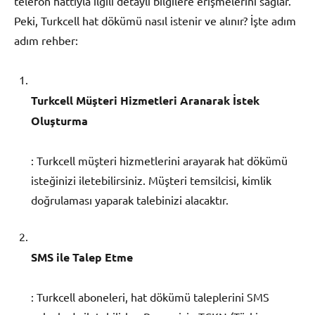
telefon hattıyla ilgili detaylı bilgilere erişmelerini sağlar.
Peki, Turkcell hat dökümü nasıl istenir ve alınır? İşte adım
adım rehber:
Turkcell Müşteri Hizmetleri Aranarak İstek
Oluşturma
: Turkcell müşteri hizmetlerini arayarak hat dökümü
isteğinizi iletebilirsiniz. Müşteri temsilcisi, kimlik
doğrulaması yaparak talebinizi alacaktır.
SMS ile Talep Etme
: Turkcell aboneleri, hat dökümü taleplerini SMS