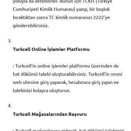
yoluyla da iletebilirler. Bunun için TCKN (Türkiye
Cumhuriyeti Kimlik Numarası) yazıp, bir boşluk
bıraktıktan sonra TC kimlik numaranızı 2222’ye
gönderebilirsiniz.
Turkcell Online İşlemler Platformu
: Turkcell’in online işlemler platformu üzerinden de
hat dökümü talebi oluşturabilirsiniz. Turkcell’in resmi
web sitesine giriş yaparak, hesabınıza giriş yapın ve
talebinizi kolayca oluşturun.
Turkcell Mağazalarından Başvuru
: Turkcell mağazalarına giderek, hat dökümü talebinizi