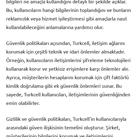
bilgileri ne amaçla kullandığını detaylı bir şekilde açıklar.
Bu, kullanıcıların hangi bilgilerinin toplandığını ve bunların
reklamcılık veya hizmet iyileştirmesi gibi amaçlarla nasıl
kullanılabileceğini anlamalarına yardımcı olur.
Güvenlik politikaları açısından, Turkcell, iletişim ağlarını
korumak için çeşitli teknik ve idari önlemler almaktadır.
Örneğin, kullanıcıların iletişimlerini şifreleme teknolojileri
kullanarak korur ve yetkisiz erişimlere karşı önlemler alır.
Ayrıca, müşterilerin hesaplarını korumak için çift faktörlü
kimlik doğrulama gibi ek güvenlik önlemleri sunar. Bu
sayede, Turkcell kullanıcıları, iletişimlerinin güvenliğinden
emin olabilirler.
Gizlilik ve güvenlik politikaları, Turkcell’in kullanıcılarıyla
arasındaki güven ilişkisinin temelini oluşturur. Şirket,
müşterilerinin bilgilerini korumak ve iletişimlerini