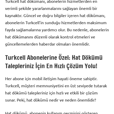
Turkcell hat dökümanı, abonelerin hizmetlerden en
verimli şekilde yararlanmalarını sağlayan önemli bir
kaynaktır. Güncel ve doğru bilgiler içeren hat dökümanı,
abonelerin Turkcell’in sunduğu hizmetlerden maksimum
fayda sağlamalarına yardımcı olur. Bu nedenle, abonelerin
hat dökümanını düzenli olarak kontrol etmeleri ve
güncellemelerden haberdar olmaları önemlidir.
Turkcell Abonelerine Özel: Hat Dökümü
Talepleriniz İçin En Hızlı Çözüm Yolu!
Her abone için mobil iletişim hayati öneme sahiptir.
Turkcell, müşteri memnuniyetini en üst seviyede tutarak
hat dökümü talepleriniz için hızlı ve etkili bir çözüm
sunar. Peki, hat dökümü nedir ve neden önemlidir?
Hat dökümü, abonenin kullanım geçmişini gösteren