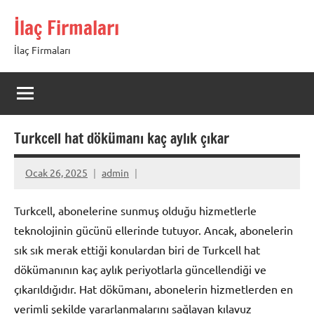
İçeriğe
İlaç Firmaları
geç
İlaç Firmaları
Turkcell hat dökümanı kaç aylık çıkar
Ocak 26, 2025
admin
Turkcell, abonelerine sunmuş olduğu hizmetlerle
teknolojinin gücünü ellerinde tutuyor. Ancak, abonelerin
sık sık merak ettiği konulardan biri de Turkcell hat
dökümanının kaç aylık periyotlarla güncellendiği ve
çıkarıldığıdır. Hat dökümanı, abonelerin hizmetlerden en
verimli şekilde yararlanmalarını sağlayan kılavuz