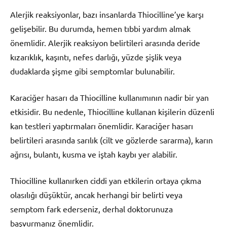
Alerjik reaksiyonlar, bazı insanlarda Thiocilline’ye karşı
gelişebilir. Bu durumda, hemen tıbbi yardım almak
önemlidir. Alerjik reaksiyon belirtileri arasında deride
kızarıklık, kaşıntı, nefes darlığı, yüzde şişlik veya
dudaklarda şişme gibi semptomlar bulunabilir.
Karaciğer hasarı da Thiocilline kullanımının nadir bir yan
etkisidir. Bu nedenle, Thiocilline kullanan kişilerin düzenli
kan testleri yaptırmaları önemlidir. Karaciğer hasarı
belirtileri arasında sarılık (cilt ve gözlerde sararma), karın
ağrısı, bulantı, kusma ve iştah kaybı yer alabilir.
Thiocilline kullanırken ciddi yan etkilerin ortaya çıkma
olasılığı düşüktür, ancak herhangi bir belirti veya
semptom fark ederseniz, derhal doktorunuza
başvurmanız önemlidir.