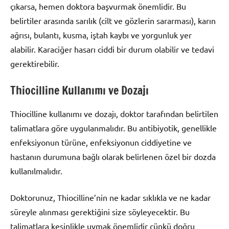
çıkarsa, hemen doktora başvurmak önemlidir. Bu
belirtiler arasında sarılık (cilt ve gözlerin sararması), karın
ağrısı, bulantı, kusma, iştah kaybı ve yorgunluk yer
alabilir. Karaciğer hasarı ciddi bir durum olabilir ve tedavi
gerektirebilir.
Thiocilline Kullanımı ve Dozajı
Thiocilline kullanımı ve dozajı, doktor tarafından belirtilen
talimatlara göre uygulanmalıdır. Bu antibiyotik, genellikle
enfeksiyonun türüne, enfeksiyonun ciddiyetine ve
hastanın durumuna bağlı olarak belirlenen özel bir dozda
kullanılmalıdır.
Doktorunuz, Thiocilline’nin ne kadar sıklıkla ve ne kadar
süreyle alınması gerektiğini size söyleyecektir. Bu
talimatlara kesinlikle uymak önemlidir çünkü doğru