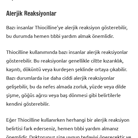
Alerjik Reaksiyonlar
Bazı insanlar Thiocilline’ye alerjik reaksiyon gösterebilir,
bu durumda hemen tıbbi yardım almak önemlidir.
Thiocilline kullanımında bazı insanlar alerjik reaksiyonlar
gösterebilir. Bu reaksiyonlar genellikle ciltte kızarıklık,
kaşıntı, döküntü veya kurdeşen şeklinde ortaya çıkabilir.
Bazı durumlarda ise daha ciddi alerjik reaksiyonlar
gelişebilir, bu da nefes almada zorluk, yüzde veya dilde
şişme, göğüs ağrısı veya baş dönmesi gibi belirtilerle
kendini gösterebilir.
Eğer Thiocilline kullanırken herhangi bir alerjik reaksiyon
belirtisi fark ederseniz, hemen tıbbi yardım almanız
önemlidir. Doktorunuz size uygun tedaviyi önerecektir ve