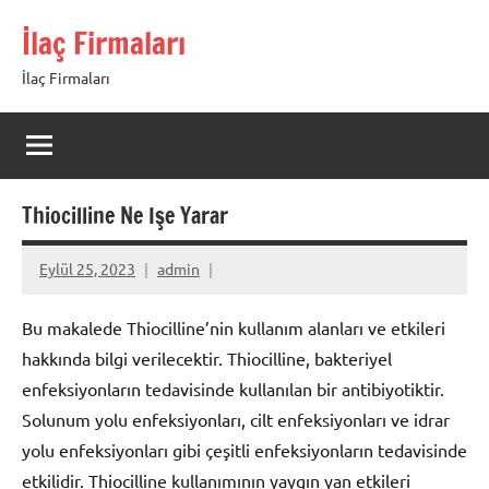
İçeriğe
İlaç Firmaları
geç
İlaç Firmaları
Thiocilline Ne Işe Yarar
Eylül 25, 2023
admin
Bu makalede Thiocilline’nin kullanım alanları ve etkileri
hakkında bilgi verilecektir. Thiocilline, bakteriyel
enfeksiyonların tedavisinde kullanılan bir antibiyotiktir.
Solunum yolu enfeksiyonları, cilt enfeksiyonları ve idrar
yolu enfeksiyonları gibi çeşitli enfeksiyonların tedavisinde
etkilidir. Thiocilline kullanımının yaygın yan etkileri