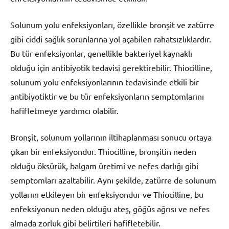
Solunum yolu enfeksiyonları, özellikle bronşit ve zatürre
gibi ciddi sağlık sorunlarına yol açabilen rahatsızlıklardır.
Bu tür enfeksiyonlar, genellikle bakteriyel kaynaklı
olduğu için antibiyotik tedavisi gerektirebilir. Thiocilline,
solunum yolu enfeksiyonlarının tedavisinde etkili bir
antibiyotiktir ve bu tür enfeksiyonların semptomlarını
hafifletmeye yardımcı olabilir.
Bronşit, solunum yollarının iltihaplanması sonucu ortaya
çıkan bir enfeksiyondur. Thiocilline, bronşitin neden
olduğu öksürük, balgam üretimi ve nefes darlığı gibi
semptomları azaltabilir. Aynı şekilde, zatürre de solunum
yollarını etkileyen bir enfeksiyondur ve Thiocilline, bu
enfeksiyonun neden olduğu ateş, göğüs ağrısı ve nefes
almada zorluk gibi belirtileri hafifletebilir.