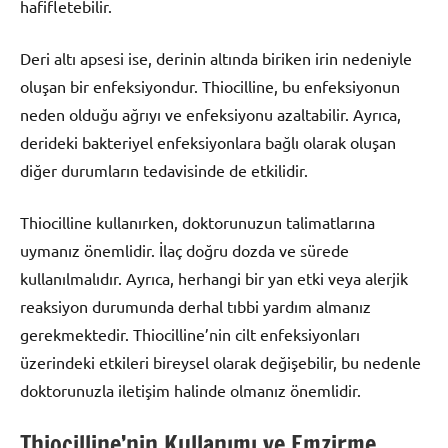
hafifletebilir.
Deri altı apsesi ise, derinin altında biriken irin nedeniyle
oluşan bir enfeksiyondur. Thiocilline, bu enfeksiyonun
neden olduğu ağrıyı ve enfeksiyonu azaltabilir. Ayrıca,
derideki bakteriyel enfeksiyonlara bağlı olarak oluşan
diğer durumların tedavisinde de etkilidir.
Thiocilline kullanırken, doktorunuzun talimatlarına
uymanız önemlidir. İlaç doğru dozda ve sürede
kullanılmalıdır. Ayrıca, herhangi bir yan etki veya alerjik
reaksiyon durumunda derhal tıbbi yardım almanız
gerekmektedir. Thiocilline’nin cilt enfeksiyonları
üzerindeki etkileri bireysel olarak değişebilir, bu nedenle
doktorunuzla iletişim halinde olmanız önemlidir.
Thiocilline’nin Kullanımı ve Emzirme