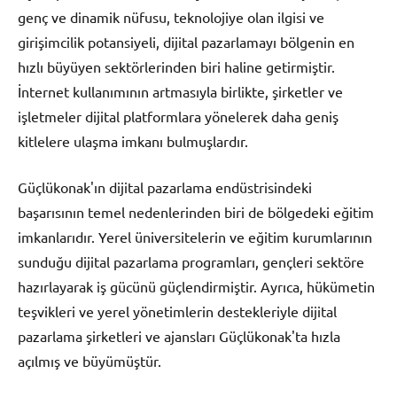
genç ve dinamik nüfusu, teknolojiye olan ilgisi ve
girişimcilik potansiyeli, dijital pazarlamayı bölgenin en
hızlı büyüyen sektörlerinden biri haline getirmiştir.
İnternet kullanımının artmasıyla birlikte, şirketler ve
işletmeler dijital platformlara yönelerek daha geniş
kitlelere ulaşma imkanı bulmuşlardır.
Güçlükonak'ın dijital pazarlama endüstrisindeki
başarısının temel nedenlerinden biri de bölgedeki eğitim
imkanlarıdır. Yerel üniversitelerin ve eğitim kurumlarının
sunduğu dijital pazarlama programları, gençleri sektöre
hazırlayarak iş gücünü güçlendirmiştir. Ayrıca, hükümetin
teşvikleri ve yerel yönetimlerin destekleriyle dijital
pazarlama şirketleri ve ajansları Güçlükonak'ta hızla
açılmış ve büyümüştür.