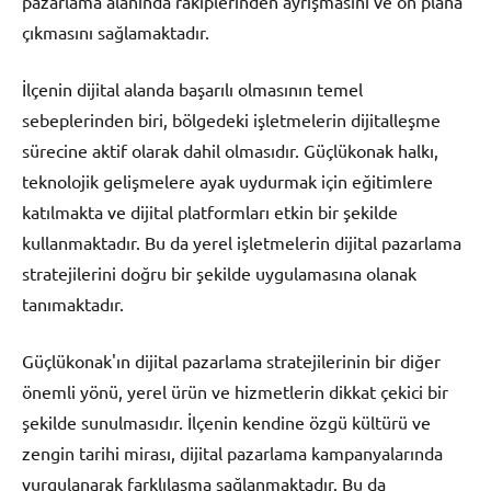
pazarlama alanında rakiplerinden ayrışmasını ve ön plana
çıkmasını sağlamaktadır.
İlçenin dijital alanda başarılı olmasının temel
sebeplerinden biri, bölgedeki işletmelerin dijitalleşme
sürecine aktif olarak dahil olmasıdır. Güçlükonak halkı,
teknolojik gelişmelere ayak uydurmak için eğitimlere
katılmakta ve dijital platformları etkin bir şekilde
kullanmaktadır. Bu da yerel işletmelerin dijital pazarlama
stratejilerini doğru bir şekilde uygulamasına olanak
tanımaktadır.
Güçlükonak'ın dijital pazarlama stratejilerinin bir diğer
önemli yönü, yerel ürün ve hizmetlerin dikkat çekici bir
şekilde sunulmasıdır. İlçenin kendine özgü kültürü ve
zengin tarihi mirası, dijital pazarlama kampanyalarında
vurgulanarak farklılaşma sağlanmaktadır. Bu da