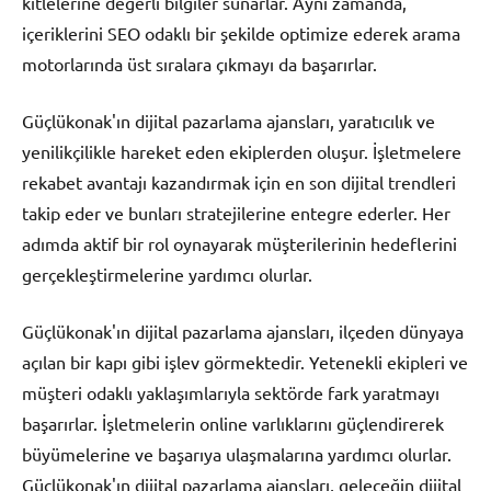
kitlelerine değerli bilgiler sunarlar. Aynı zamanda,
içeriklerini SEO odaklı bir şekilde optimize ederek arama
motorlarında üst sıralara çıkmayı da başarırlar.
Güçlükonak'ın dijital pazarlama ajansları, yaratıcılık ve
yenilikçilikle hareket eden ekiplerden oluşur. İşletmelere
rekabet avantajı kazandırmak için en son dijital trendleri
takip eder ve bunları stratejilerine entegre ederler. Her
adımda aktif bir rol oynayarak müşterilerinin hedeflerini
gerçekleştirmelerine yardımcı olurlar.
Güçlükonak'ın dijital pazarlama ajansları, ilçeden dünyaya
açılan bir kapı gibi işlev görmektedir. Yetenekli ekipleri ve
müşteri odaklı yaklaşımlarıyla sektörde fark yaratmayı
başarırlar. İşletmelerin online varlıklarını güçlendirerek
büyümelerine ve başarıya ulaşmalarına yardımcı olurlar.
Güçlükonak'ın dijital pazarlama ajansları, geleceğin dijital