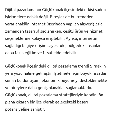
Dijital pazarlamanın Güçlükonak ilçesindeki etkisi sadece
işletmelere odaklı değil. Bireyler de bu trendden
yararlanabilir. İnternet üzerinden yapılan alışverişlerle
zamandan tasarruf sağlanırken, çeşitli ürün ve hizmet
seçeneklerine kolayca erişilebilir. Ayrıca, internetin
sağladığı bilgiye erişim sayesinde, bölgedeki insanlar
daha fazla eğitim ve fırsat elde edebilir.
Güçlükonak ilçesindeki dijital pazarlama trendi Şırnak'ın
yeni yüzü haline gelmiştir. İşletmeler için büyük fırsatlar
sunan bu dönüşüm, ekonomik büyümeyi desteklemekte
ve bireylere daha geniş olanaklar sağlamaktadır.
Güçlükonak, dijital pazarlama stratejileriyle kendini ön
plana çıkaran bir ilçe olarak gelecekteki başarı
potansiyeline sahiptir.