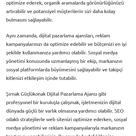
optimize ederek, organik aramalarda görünürlüğünüzü
artırabilir ve potansiyel müşterilerin sizi daha kolay
bulmasını sağlayabilir.
Aynı zamanda, dijital pazarlama ajansları, reklam
kampanyalarınızı da optimize edebilir ve bütçenizi en iyi
şekilde kullanmanıza yardımcı olabilir. Sosyal medya
yönetimi konusunda uzmanlaşmış bir ekip, markanızın
sosyal platformlarda büyümesini sağlayabilir ve takipçi
kitlenizi etkileşim içinde tutabilir.
Şırnak Güçlükonak Dijital Pazarlama Ajansı gibi
profesyonel bir kuruluşla çalışmak, işletmenizin dijital
dünyada güçlü bir varlık olmasına yardımcı olabilir. SEO
odaklı stratejilerle web sitenizi optimize ederken, sosyal
medya yönetimi ve reklam kampanyalarıyla markanızın
tanıtımını yapabilirsiniz. Bu sayede hedef kitlenize