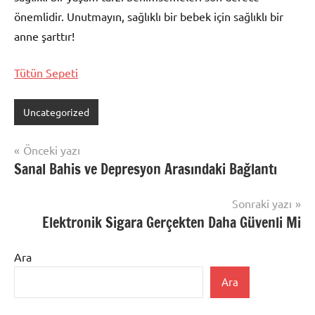
önemlidir. Unutmayın, sağlıklı bir bebek için sağlıklı bir
anne şarttır!
Tütün Sepeti
Uncategorized
Yazı
Önceki yazı
Sanal Bahis ve Depresyon Arasındaki Bağlantı
gezinmesi
Sonraki yazı
Elektronik Sigara Gerçekten Daha Güvenli Mi
Ara
Ara