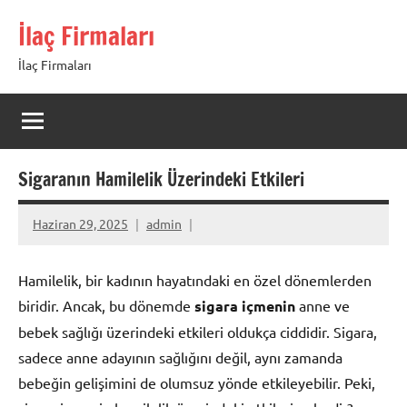
İçeriğe
İlaç Firmaları
geç
İlaç Firmaları
Sigaranın Hamilelik Üzerindeki Etkileri
Haziran 29, 2025
admin
Hamilelik, bir kadının hayatındaki en özel dönemlerden
biridir. Ancak, bu dönemde
sigara içmenin
anne ve
bebek sağlığı üzerindeki etkileri oldukça ciddidir. Sigara,
sadece anne adayının sağlığını değil, aynı zamanda
bebeğin gelişimini de olumsuz yönde etkileyebilir. Peki,