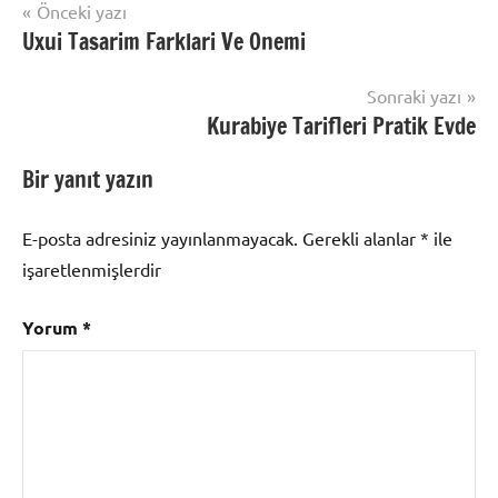
Yazı
Önceki yazı
Uxui Tasarim Farklari Ve Onemi
gezinmesi
Sonraki yazı
Kurabiye Tarifleri Pratik Evde
Bir yanıt yazın
E-posta adresiniz yayınlanmayacak.
Gerekli alanlar
*
ile
işaretlenmişlerdir
Yorum
*