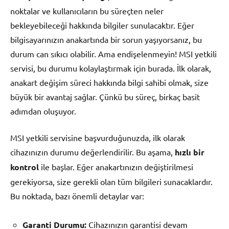
noktalar ve kullanıcıların bu süreçten neler
bekleyebileceği hakkında bilgiler sunulacaktır. Eğer
bilgisayarınızın anakartında bir sorun yaşıyorsanız, bu
durum can sıkıcı olabilir. Ama endişelenmeyin! MSI yetkili
servisi, bu durumu kolaylaştırmak için burada. İlk olarak,
anakart değişim süreci hakkında bilgi sahibi olmak, size
büyük bir avantaj sağlar. Çünkü bu süreç, birkaç basit
adımdan oluşuyor.
MSI yetkili servisine başvurduğunuzda, ilk olarak
cihazınızın durumu değerlendirilir. Bu aşama,
hızlı bir
kontrol
ile başlar. Eğer anakartınızın değiştirilmesi
gerekiyorsa, size gerekli olan tüm bilgileri sunacaklardır.
Bu noktada, bazı önemli detaylar var:
Garanti Durumu:
Cihazınızın garantisi devam