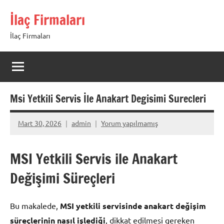
İçeriğe
İlaç Firmaları
geç
İlaç Firmaları
Msi Yetkili Servis İle Anakart Degisimi Surecleri
Mart 30, 2026
admin
Yorum yapılmamış
MSI Yetkili Servis ile Anakart
Değişimi Süreçleri
Bu makalede,
MSI yetkili servisinde anakart değişim
süreçlerinin nasıl işlediği
, dikkat edilmesi gereken