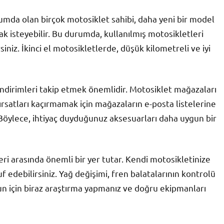
durumda olan birçok motosiklet sahibi, daha yeni bir model
k isteyebilir. Bu durumda, kullanılmış motosikletleri
siniz. İkinci el motosikletlerde, düşük kilometreli ve iyi
 indirimleri takip etmek önemlidir. Motosiklet mağazaları
ırsatları kaçırmamak için mağazaların e-posta listelerine
 Böylece, ihtiyaç duyduğunuz aksesuarları daha uygun bir
eri arasında önemli bir yer tutar. Kendi motosikletinize
f edebilirsiniz. Yağ değişimi, fren balatalarının kontrolü
Bunun için biraz araştırma yapmanız ve doğru ekipmanları