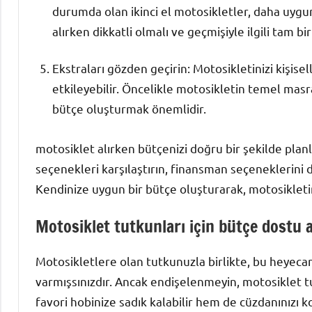
durumda olan ikinci el motosikletler, daha uygun f
alırken dikkatli olmalı ve geçmişiyle ilgili tam bi
Ekstraları gözden geçirin: Motosikletinizi kişisel
etkileyebilir. Öncelikle motosikletin temel masra
bütçe oluşturmak önemlidir.
motosiklet alırken bütçenizi doğru bir şekilde pla
seçenekleri karşılaştırın, finansman seçeneklerini d
Kendinize uygun bir bütçe oluşturarak, motosikletin 
Motosiklet tutkunları için bütçe dostu al
Motosikletlere olan tutkunuzla birlikte, bu heyecan
varmışsınızdır. Ancak endişelenmeyin, motosiklet tut
favori hobinize sadık kalabilir hem de cüzdanınızı ko