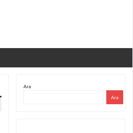
Ara
Ara