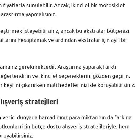
iyatlarla sunulabilir. Ancak, ikinci el bir motosiklet
r araştırma yapmalısınız.
leştirmek isteyebilirsiniz, ancak bu ekstralar bütçenizi
flarını hesaplamak ve ardından ekstralar için ayrı bir
nlamanız gerekmektedir. Araştırma yaparak farklı
eğerlendirin ve ikinci el seçeneklerini gözden geçirin.
keyfini çıkarırken mali hedeflerinizi de koruyabilirsiniz.
ışveriş stratejileri
 verici dünyada harcadığınız para miktarının da farkına
kunları için bütçe dostu alışveriş stratejileriyle, hem
ruyabilirsiniz.