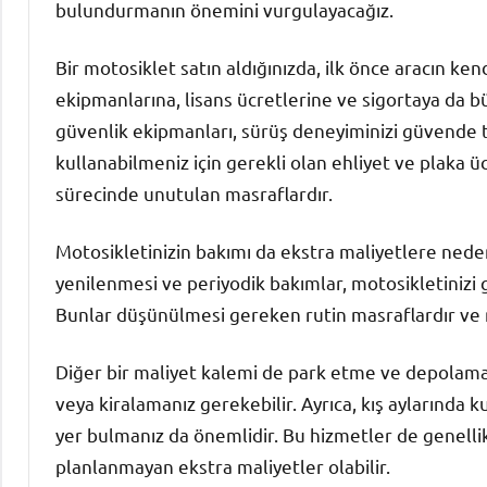
bulundurmanın önemini vurgulayacağız.
Bir motosiklet satın aldığınızda, ilk önce aracın ken
ekipmanlarına, lisans ücretlerine ve sigortaya da büt
güvenlik ekipmanları, sürüş deneyiminizi güvende tu
kullanabilmeniz için gerekli olan ehliyet ve plaka ü
sürecinde unutulan masraflardır.
Motosikletinizin bakımı da ekstra maliyetlere neden o
yenilenmesi ve periyodik bakımlar, motosikletinizi g
Bunlar düşünülmesi gereken rutin masraflardır ve m
Diğer bir maliyet kalemi de park etme ve depolamadı
veya kiralamanız gerekebilir. Ayrıca, kış aylarında
yer bulmanız da önemlidir. Bu hizmetler de genellik
planlanmayan ekstra maliyetler olabilir.