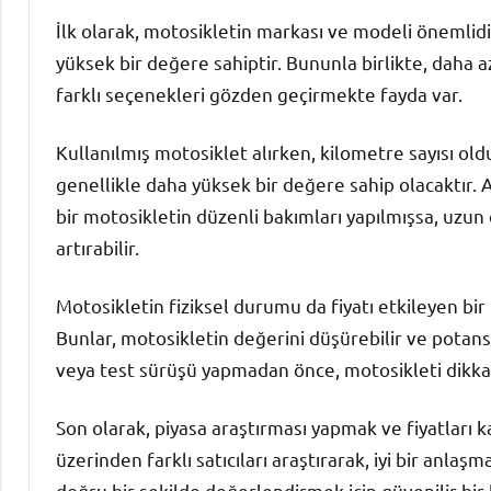
İlk olarak, motosikletin markası ve modeli önemlidi
yüksek bir değere sahiptir. Bununla birlikte, daha a
farklı seçenekleri gözden geçirmekte fayda var.
Kullanılmış motosiklet alırken, kilometre sayısı ol
genellikle daha yüksek bir değere sahip olacaktır. 
bir motosikletin düzenli bakımları yapılmışsa, uzun
artırabilir.
Motosikletin fiziksel durumu da fiyatı etkileyen bir f
Bunlar, motosikletin değerini düşürebilir ve potansi
veya test sürüşü yapmadan önce, motosikleti dikka
Son olarak, piyasa araştırması yapmak ve fiyatları k
üzerinden farklı satıcıları araştırarak, iyi bir anlaş
doğru bir şekilde değerlendirmek için güvenilir bi