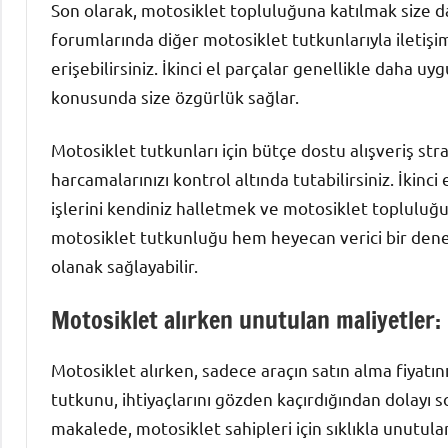
Son olarak, motosiklet topluluğuna katılmak size da
forumlarında diğer motosiklet tutkunlarıyla iletişim 
erişebilirsiniz. İkinci el parçalar genellikle daha u
konusunda size özgürlük sağlar.
Motosiklet tutkunları için bütçe dostu alışveriş str
harcamalarınızı kontrol altında tutabilirsiniz. İkinc
işlerini kendiniz halletmek ve motosiklet topluluğ
motosiklet tutkunluğu hem heyecan verici bir den
olanak sağlayabilir.
Motosiklet alırken unutulan maliyetler: 
Motosiklet alırken, sadece araçın satın alma fiyatı
tutkunu, ihtiyaçlarını gözden kaçırdığından dolayı 
makalede, motosiklet sahipleri için sıklıkla unutula