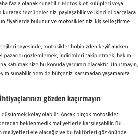
ha fazla olanak sunabilir. Motosiklet kulüpleri veya
kurarak tecrübelerinizi paylaşabilir ve ikinci el parçalara
ygun fiyatlarda bulunur ve motosikletinizi kişiselleştirme
atejileri sayesinde, motosiklet hobinizden keyif alırken
i el pazarını gözlemlemek, indirimleri takip etmek, bakım
una katılmak size bu konuda yardımcı olacaktır. Unutmayın,
eyim sunabilir hem de bütçenizi sarsmadan yaşamanıza
İhtiyaçlarınızı gözden kaçırmayın
nı düşünmek kolay olabilir. Ancak birçok motosiklet
sonradan beklenmedik maliyetlerle karşılaşabilir. Bu
n maliyetleri ele alacağız ve bu faktörleri göz önünde