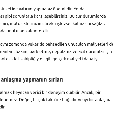
mir setine yatırım yapmanız önemlidir. Yolda
sı gibi sorunlarla karşılaşabilirsiniz. Bu tür durumlarda
arı, motosikletinizin sürekli işlevsel kalmasını sağlar.
nda unutulan kalemlerdir.
l, aynı zamanda yukarıda bahsedilen unutulan maliyetleri d
nları, bakım, park etme, depolama ve acil durumlar için
otosiklet sahipliğiyle ilgili gerçek maliyeti daha iyi
r anlaşma yapmanın sırları
 almak heyecan verici bir deneyim olabilir. Ancak, bir
lenemez. Değer, birçok faktöre bağlıdır ve iyi bir anlaşma
ir.