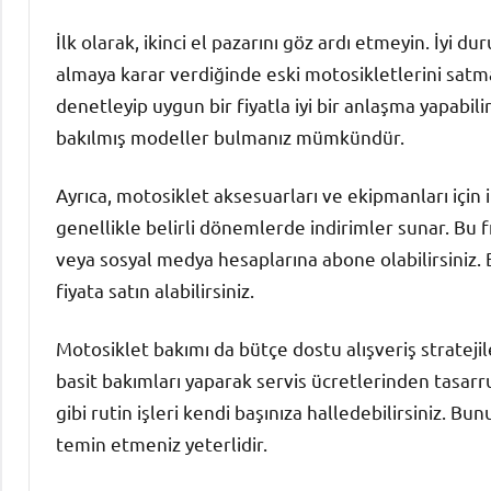
İlk olarak, ikinci el pazarını göz ardı etmeyin. İyi 
almaya karar verdiğinde eski motosikletlerini satma
denetleyip uygun bir fiyatla iyi bir anlaşma yapabilir
bakılmış modeller bulmanız mümkündür.
Ayrıca, motosiklet aksesuarları ve ekipmanları için
genellikle belirli dönemlerde indirimler sunar. Bu f
veya sosyal medya hesaplarına abone olabilirsiniz.
fiyata satın alabilirsiniz.
Motosiklet bakımı da bütçe dostu alışveriş stratejil
basit bakımları yaparak servis ücretlerinden tasarru
gibi rutin işleri kendi başınıza halledebilirsiniz. 
temin etmeniz yeterlidir.