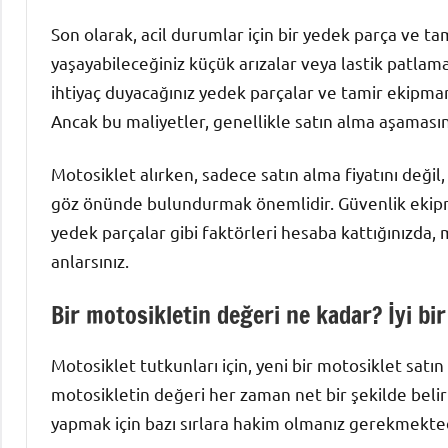
Son olarak, acil durumlar için bir yedek parça ve ta
yaşayabileceğiniz küçük arızalar veya lastik patlama
ihtiyaç duyacağınız yedek parçalar ve tamir ekipmanl
Ancak bu maliyetler, genellikle satın alma aşaması
Motosiklet alırken, sadece satın alma fiyatını deği
göz önünde bulundurmak önemlidir. Güvenlik ekipma
yedek parçalar gibi faktörleri hesaba kattığınızda, m
anlarsınız.
Bir motosikletin değeri ne kadar? İyi bi
Motosiklet tutkunları için, yeni bir motosiklet satın
motosikletin değeri her zaman net bir şekilde belir
yapmak için bazı sırlara hakim olmanız gerekmekted