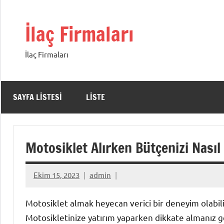
İçeriğe
geç
İlaç Firmaları
İlaç Firmaları
SAYFA LISTESI
LISTE
Motosiklet Alırken Bütçenizi Nasıl 
Ekim 15, 2023
admin
Motosiklet almak heyecan verici bir deneyim olabili
Motosikletinize yatırım yaparken dikkate almanız ge