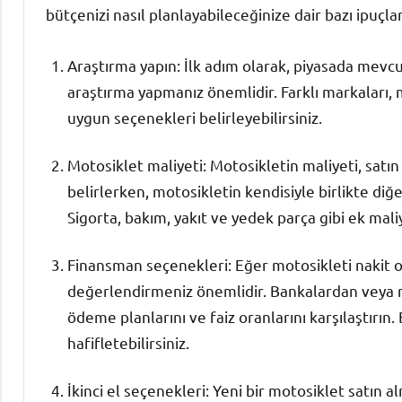
bütçenizi nasıl planlayabileceğinize dair bazı ipuçlar
Araştırma yapın: İlk adım olarak, piyasada mevc
araştırma yapmanız önemlidir. Farklı markaları, m
uygun seçenekleri belirleyebilirsiniz.
Motosiklet maliyeti: Motosikletin maliyeti, satı
belirlerken, motosikletin kendisiyle birlikte di
Sigorta, bakım, yakıt ve yedek parça gibi ek mal
Finansman seçenekleri: Eğer motosikleti nakit o
değerlendirmeniz önemlidir. Bankalardan veya mo
ödeme planlarını ve faiz oranlarını karşılaştırı
hafifletebilirsiniz.
İkinci el seçenekleri: Yeni bir motosiklet satın al