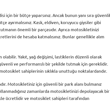
disi için bir bütçe yaparsınız. Ancak bunun yanı sıra güvenli
çe ayırmalısınız. Kask, eldiven, koruyucu giysiler gibi
tmanın önemli bir parçasıdır. Ayrıca motosikletinizi
cretlerini de hesaba katmalısınız. Bunlar genellikle alım
labilir. Yakıt, yağ değişimi, lastiklerin düzenli olarak
üvenli ve performanslı bir şekilde tutmak için gereklidir.
otosiklet sahiplerinin sıklıkla unuttuğu noktalardandır.
r. Motosikletiniz için güvenli bir park alanı bulmanız
 kullanmadığınız zamanlarda motosikletinizi depolayacak bir
le ücretlidir ve motosiklet sahipleri tarafından