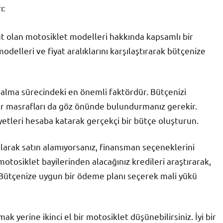
ı:
ut olan motosiklet modelleri hakkında kapsamlı bir
odelleri ve fiyat aralıklarını karşılaştırarak bütçenize
n alma sürecindeki en önemli faktördür. Bütçenizi
ğer masrafları da göz önünde bulundurmanız gerekir.
iyetleri hesaba katarak gerçekçi bir bütçe oluşturun.
larak satın alamıyorsanız, finansman seçeneklerini
tosiklet bayilerinden alacağınız kredileri araştırarak,
n. Bütçenize uygun bir ödeme planı seçerek mali yükü
mak yerine ikinci el bir motosiklet düşünebilirsiniz. İyi bir