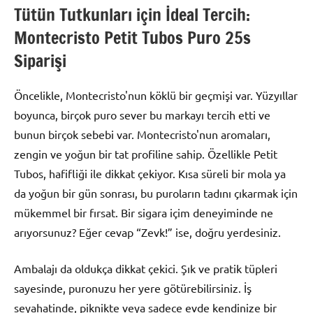
Tütün Tutkunları için İdeal Tercih:
Montecristo Petit Tubos Puro 25s
Siparişi
Öncelikle, Montecristo'nun köklü bir geçmişi var. Yüzyıllar
boyunca, birçok puro sever bu markayı tercih etti ve
bunun birçok sebebi var. Montecristo'nun aromaları,
zengin ve yoğun bir tat profiline sahip. Özellikle Petit
Tubos, hafifliği ile dikkat çekiyor. Kısa süreli bir mola ya
da yoğun bir gün sonrası, bu puroların tadını çıkarmak için
mükemmel bir fırsat. Bir sigara içim deneyiminde ne
arıyorsunuz? Eğer cevap “Zevk!” ise, doğru yerdesiniz.
Ambalajı da oldukça dikkat çekici. Şık ve pratik tüpleri
sayesinde, puronuzu her yere götürebilirsiniz. İş
seyahatinde, piknikte veya sadece evde kendinize bir