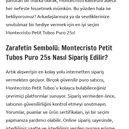
her nefeste hissetmek mümkün. Bu yüzden hala ne
bekliyorsunuz? Arkadaşlarınıza ya da sevdiklerinize
unutulmaz bir hediye vermek için en iyi seçim
Montecristo Petit Tubos Puro 25s!
Zarafetin Sembolü: Montecristo Petit
Tubos Puro 25s Nasıl Sipariş Edilir?
Artık alışverişin en kolay yolu internetten sipariş
vermekten geçiyor. Birçok güvenilir puro satıcısı,
Montecristo Petit Tubos'u kolayca bulabileceğiniz
çevrimiçi platformlar sunuyor. Sipariş vermeden önce,
satıcının güvenilirliğini kontrol etmeyi unutmayın.
Yorumlar, puanlar ve ürün sertifikaları, iyi bir seçim
yapmanıza yardımcı olabilir. Online sipariş sayesinde,
istediğiniz saatte ve istediğiniz yerden puroya erişme