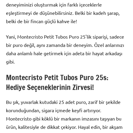
deneyiminizi oluşturmak için farklı içeceklerle
eşleştirmeyi de düşünebilirsiniz. Belki bir kadeh şarap,
belki de bir fincan güçlü kahve ile!
Yani, Montecristo Petit Tubos Puro 25'lik siparişi, sadece
bir puro değil, aynı zamanda bir deneyim. Özel anlarınızı
daha anlamlı hale getirmek için adeta bir hayat arkadaşı
gibi.
Montecristo Petit Tubos Puro 25s:
Hediye Seçeneklerinin Zirvesi!
Bu şık, yuvarlak kutudaki 25 adet puro, zarif bir şekilde
korunduğundan, sigara içmede keyfi artırıyor.
Montecristo gibi köklü bir markanın imzasını taşıyan bu
ürün, kalitesiyle de dikkat çekiyor. Hayal edin, bir akşam