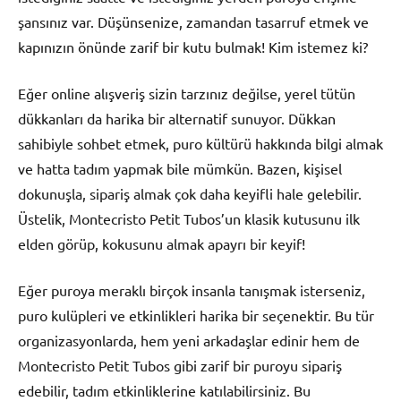
şansınız var. Düşünsenize, zamandan tasarruf etmek ve
kapınızın önünde zarif bir kutu bulmak! Kim istemez ki?
Eğer online alışveriş sizin tarzınız değilse, yerel tütün
dükkanları da harika bir alternatif sunuyor. Dükkan
sahibiyle sohbet etmek, puro kültürü hakkında bilgi almak
ve hatta tadım yapmak bile mümkün. Bazen, kişisel
dokunuşla, sipariş almak çok daha keyifli hale gelebilir.
Üstelik, Montecristo Petit Tubos’un klasik kutusunu ilk
elden görüp, kokusunu almak apayrı bir keyif!
Eğer puroya meraklı birçok insanla tanışmak isterseniz,
puro kulüpleri ve etkinlikleri harika bir seçenektir. Bu tür
organizasyonlarda, hem yeni arkadaşlar edinir hem de
Montecristo Petit Tubos gibi zarif bir puroyu sipariş
edebilir, tadım etkinliklerine katılabilirsiniz. Bu