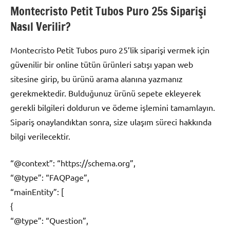
Montecristo Petit Tubos Puro 25s Siparişi
Nasıl Verilir?
Montecristo Petit Tubos puro 25’lik siparişi vermek için
güvenilir bir online tütün ürünleri satışı yapan web
sitesine girip, bu ürünü arama alanına yazmanız
gerekmektedir. Bulduğunuz ürünü sepete ekleyerek
gerekli bilgileri doldurun ve ödeme işlemini tamamlayın.
Sipariş onaylandıktan sonra, size ulaşım süreci hakkında
bilgi verilecektir.
“@context”: “https://schema.org”,
“@type”: “FAQPage”,
“mainEntity”: [
{
“@type”: “Question”,