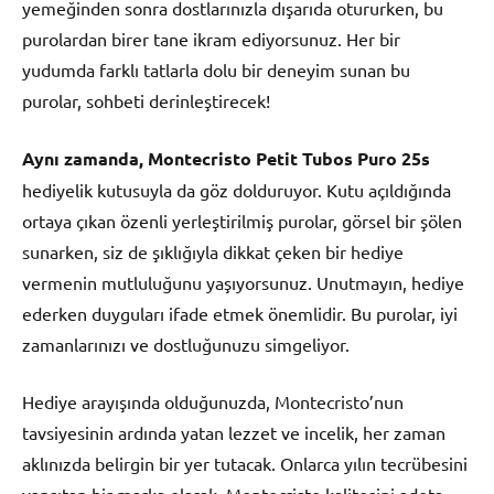
yemeğinden sonra dostlarınızla dışarıda otururken, bu
purolardan birer tane ikram ediyorsunuz. Her bir
yudumda farklı tatlarla dolu bir deneyim sunan bu
purolar, sohbeti derinleştirecek!
Aynı zamanda, Montecristo Petit Tubos Puro 25s
hediyelik kutusuyla da göz dolduruyor. Kutu açıldığında
ortaya çıkan özenli yerleştirilmiş purolar, görsel bir şölen
sunarken, siz de şıklığıyla dikkat çeken bir hediye
vermenin mutluluğunu yaşıyorsunuz. Unutmayın, hediye
ederken duyguları ifade etmek önemlidir. Bu purolar, iyi
zamanlarınızı ve dostluğunuzu simgeliyor.
Hediye arayışında olduğunuzda, Montecristo’nun
tavsiyesinin ardında yatan lezzet ve incelik, her zaman
aklınızda belirgin bir yer tutacak. Onlarca yılın tecrübesini
yansıtan bir marka olarak, Montecristo kalitesini adeta