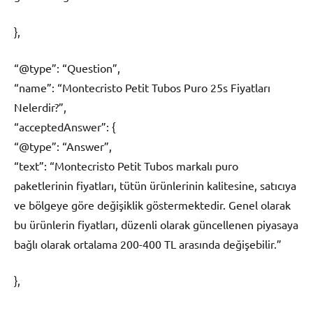
},
“@type”: “Question”,
“name”: “Montecristo Petit Tubos Puro 25s Fiyatları
Nelerdir?”,
“acceptedAnswer”: {
“@type”: “Answer”,
“text”: “Montecristo Petit Tubos markalı puro
paketlerinin fiyatları, tütün ürünlerinin kalitesine, satıcıya
ve bölgeye göre değişiklik göstermektedir. Genel olarak
bu ürünlerin fiyatları, düzenli olarak güncellenen piyasaya
bağlı olarak ortalama 200-400 TL arasında değişebilir.”
},