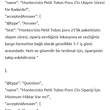
“name”: “Montecristo Petit Tubos Puro 25s Ulaşım Süresi
Ne Kadardır?”,
“acceptedAnswer”: {
“@type”: “Answer”,
“text”: “Montecristo Petit Tubos puro 25’lik paketinizin
ulaşım süresi, sipariş verdiğiniz lokasyona ve seçtiğiniz
kargo hizmetine bağlı olarak genellikle 3-7 iş günü
arasındadır. Hızlı ve güvenilir bir teslimat için, siparişinizi
takip edebilirsiniz.”
},
“@type”: “Question”,
“name”: “Montecristo Petit Tubos Puro 25s Siparişi İçin
Minimum Miktar Var mı?”,
“acceptedAnswer”: {