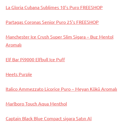
La Gloria Cubana Sublimes 10’s Puro FREESHOP
Partagas Coronas Senior Puro 25’s FREESHOP
Manchester Ice Crush Super Slim Sigara – Buz Mentol
Aromalı
Elf Bar Pi9000 Elfbull Ice Puff
Heets Purple
Italico Ammezzato Licorice Puro – Meyan Kökü Aromalı
Marlboro Touch Aqua Menthol
Captain Black Blue Compact sigara Satın Al