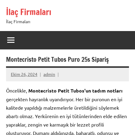
İçeriğe
İlaç Firmaları
geç
İlaç Firmaları
Montecristo Petit Tubos Puro 25s Sipariş
Ekim 26, 2024
admin
Öncelikle,
Montecristo Petit Tubos'un tadım notları
gerçekten hayranlık uyandırıyor. Her bir puronun en iyi
kalitede yapıldığı malzemelerle üretildiğini söylemek
abartı olmaz. Yerkürenin en iyi tütünlerinden elde edilen
yapraklar, zengin ve karmaşık bir lezzet profili
oluşturuyor. Dumanı aldığınızda, baharatlı, odunsu ve