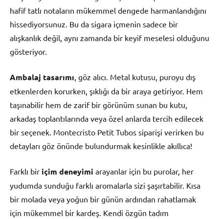
hafif tatlı notaların mükemmel dengede harmanlandığını
hissediyorsunuz. Bu da sigara içmenin sadece bir
alışkanlık değil, aynı zamanda bir keyif meselesi olduğunu
gösteriyor.
Ambalaj tasarımı
, göz alıcı. Metal kutusu, puroyu dış
etkenlerden korurken, şıklığı da bir araya getiriyor. Hem
taşınabilir hem de zarif bir görünüm sunan bu kutu,
arkadaş toplantılarında veya özel anlarda tercih edilecek
bir seçenek. Montecristo Petit Tubos siparişi verirken bu
detayları göz önünde bulundurmak kesinlikle akıllıca!
Farklı bir
içim deneyimi
arayanlar için bu purolar, her
yudumda sunduğu farklı aromalarla sizi şaşırtabilir. Kısa
bir molada veya yoğun bir günün ardından rahatlamak
için mükemmel bir kardeş. Kendi özgün tadım