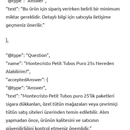
“@type”: “Answer”,
“text”: “Bu ürün için sipariş verirken belirli bir minimum
miktar gereklidir. Detaylı bilgi için satıcıyla iletişime
geçmeniz önerilir.”
},
“@type”: “Question”,
“name”: “Montecristo Petit Tubos Puro 25s Nereden
Alabilirim?”,
“acceptedAnswer”: {
“@type”: “Answer”,
“text”: “Montecristo Petit Tubos puro 25’lik paketleri
sigara dükkanları, özel tütün mağazaları veya çevrimiçi
tütün satış siteleri üzerinden temin edilebilir. Alım
yapmadan önce, ürünün kalitesini ve satıcının
güvenilirliğini kontrol etmeniz önemlidir.”