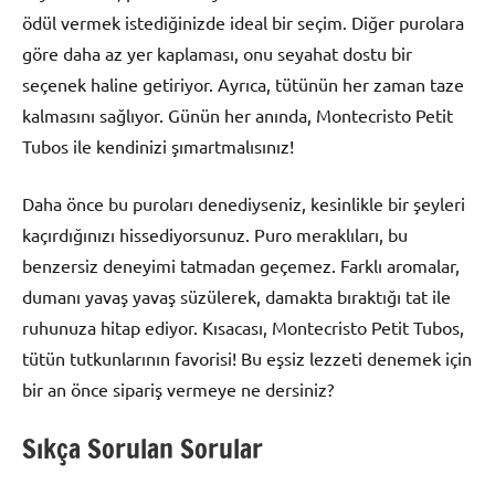
ödül vermek istediğinizde ideal bir seçim. Diğer purolara
göre daha az yer kaplaması, onu seyahat dostu bir
seçenek haline getiriyor. Ayrıca, tütünün her zaman taze
kalmasını sağlıyor. Günün her anında, Montecristo Petit
Tubos ile kendinizi şımartmalısınız!
Daha önce bu puroları denediyseniz, kesinlikle bir şeyleri
kaçırdığınızı hissediyorsunuz. Puro meraklıları, bu
benzersiz deneyimi tatmadan geçemez. Farklı aromalar,
dumanı yavaş yavaş süzülerek, damakta bıraktığı tat ile
ruhunuza hitap ediyor. Kısacası, Montecristo Petit Tubos,
tütün tutkunlarının favorisi! Bu eşsiz lezzeti denemek için
bir an önce sipariş vermeye ne dersiniz?
Sıkça Sorulan Sorular