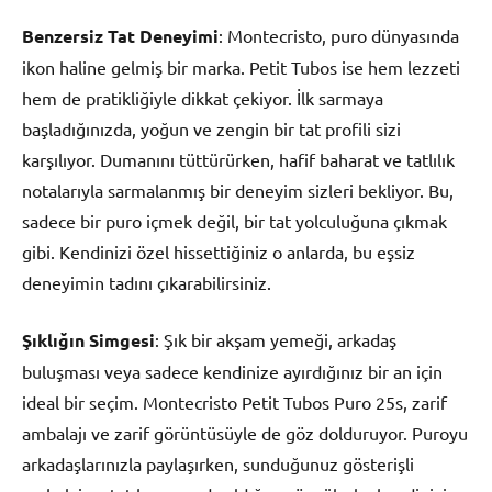
Benzersiz Tat Deneyimi
: Montecristo, puro dünyasında
ikon haline gelmiş bir marka. Petit Tubos ise hem lezzeti
hem de pratikliğiyle dikkat çekiyor. İlk sarmaya
başladığınızda, yoğun ve zengin bir tat profili sizi
karşılıyor. Dumanını tüttürürken, hafif baharat ve tatlılık
notalarıyla sarmalanmış bir deneyim sizleri bekliyor. Bu,
sadece bir puro içmek değil, bir tat yolculuğuna çıkmak
gibi. Kendinizi özel hissettiğiniz o anlarda, bu eşsiz
deneyimin tadını çıkarabilirsiniz.
Şıklığın Simgesi
: Şık bir akşam yemeği, arkadaş
buluşması veya sadece kendinize ayırdığınız bir an için
ideal bir seçim. Montecristo Petit Tubos Puro 25s, zarif
ambalajı ve zarif görüntüsüyle de göz dolduruyor. Puroyu
arkadaşlarınızla paylaşırken, sunduğunuz gösterişli