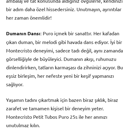
ambalaj ve tat konusunda aldığınız övgülerle, kendinizi
bir adım daha özel hissedersiniz. Unutmayın, ayrıntılar
her zaman önemlidir!
Dumanın Dansı
: Puro içmek bir sanattır. Her kafadan
çıkan duman, bir melodi gibi havada dans ediyor. İyi bir
Montecristo deneyimi, sadece tadı değil, aynı zamanda
görselliğiyle de büyüleyici. Dumanın akışı, ruhunuzu
dinlendirirken, tatların karmaşası da zihninizi açıyor. Bu
eşsiz birleşim, her nefeste yeni bir keşif yapmanızı
sağlıyor.
Yaşamın tadını çıkartmak için bazen biraz şıklık, biraz
zarafet ve tamamen kişisel bir deneyim yeter.
Montecristo Petit Tubos Puro 25s ile her anınızı
unutulmaz kılın.