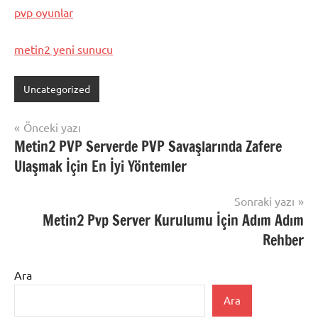
pvp oyunlar
metin2 yeni sunucu
Uncategorized
Yazı
Önceki yazı
Metin2 PVP Serverde PVP Savaşlarında Zafere
gezinmesi
Ulaşmak İçin En İyi Yöntemler
Sonraki yazı
Metin2 Pvp Server Kurulumu İçin Adım Adım
Rehber
Ara
Ara