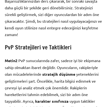
Başarısızlıklarınızdan ders çıkararak, bir sonraki savaşta
daha güçlü bir şekilde geri dönebilirsiniz. Stratejinizi
sürekli geliştirmek, sizi diğer oyunculardan bir adım öne
çıkaracaktır. Şimdi, bu stratejileri nasıl uygulayacağınızı ve
kendi oyun stilinize nasıl entegre edeceğinizi keşfetme
zamanı!
PvP Stratejileri ve Taktikleri
Metin2
PvP sunucularında zafer, sadece iyi bir ekipmana
sahip olmaktan ibaret değildir. Oyuncuların, rakipleriyle
olan mücadelelerinde
stratejik düşünme
yeteneklerini
geliştirmeleri şart. Öncelikle, harita bilgisi edinmek ve
çevreyi iyi analiz etmek çok önemlidir. Rakiplerin
hareketlerini tahmin edebilmek, sizi bir adım öne
taşıyabilir. Ayrıca,
karakter sınıfınıza
uygun taktikler