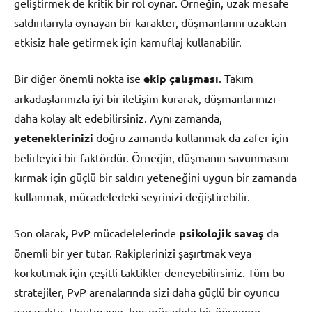
geliştirmek de kritik bir rol oynar. Örneğin, uzak mesafe
saldırılarıyla oynayan bir karakter, düşmanlarını uzaktan
etkisiz hale getirmek için kamuflaj kullanabilir.
Bir diğer önemli nokta ise
ekip çalışması
. Takım
arkadaşlarınızla iyi bir iletişim kurarak, düşmanlarınızı
daha kolay alt edebilirsiniz. Aynı zamanda,
yeteneklerinizi
doğru zamanda kullanmak da zafer için
belirleyici bir faktördür. Örneğin, düşmanın savunmasını
kırmak için güçlü bir saldırı yeteneğini uygun bir zamanda
kullanmak, mücadeledeki seyrinizi değiştirebilir.
Son olarak, PvP mücadelelerinde
psikolojik savaş
da
önemli bir yer tutar. Rakiplerinizi şaşırtmak veya
korkutmak için çeşitli taktikler deneyebilirsiniz. Tüm bu
stratejiler, PvP arenalarında sizi daha güçlü bir oyuncu
yapacaktır. Unutmayın, her mücadele bir öğrenme