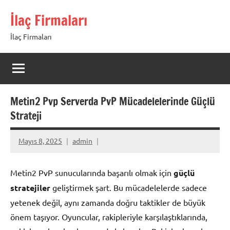
İçeriğe
İlaç Firmaları
geç
İlaç Firmaları
Metin2 Pvp Serverda PvP Mücadelelerinde Güçlü
Strateji
Mayıs 8, 2025
admin
Metin2 PvP sunucularında başarılı olmak için
güçlü
stratejiler
geliştirmek şart. Bu mücadelelerde sadece
yetenek değil, aynı zamanda doğru taktikler de büyük
önem taşıyor. Oyuncular, rakipleriyle karşılaştıklarında,