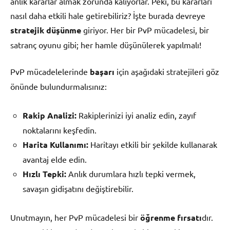
anlık kararlar almak zorunda kalıyorlar. Peki, bu kararları
nasıl daha etkili hale getirebiliriz? İşte burada devreye
stratejik düşünme
giriyor. Her bir PvP mücadelesi, bir
satranç oyunu gibi; her hamle düşünülerek yapılmalı!
PvP mücadelelerinde
başarı
için aşağıdaki stratejileri göz
önünde bulundurmalısınız:
Rakip Analizi:
Rakiplerinizi iyi analiz edin, zayıf
noktalarını keşfedin.
Harita Kullanımı:
Haritayı etkili bir şekilde kullanarak
avantaj elde edin.
Hızlı Tepki:
Anlık durumlara hızlı tepki vermek,
savaşın gidişatını değiştirebilir.
Unutmayın, her PvP mücadelesi bir
öğrenme fırsatı
dır.