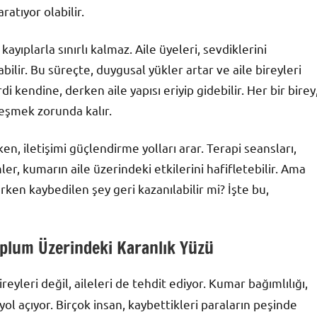
ratıyor olabilir.
ayıplarla sınırlı kalmaz. Aile üyeleri, sevdiklerini
bilir. Bu süreçte, duygusal yükler artar ve aile bireyleri
di kendine, derken aile yapısı eriyip gidebilir. Her bir birey
leşmek zorunda kalır.
en, iletişimi güçlendirme yolları arar. Terapi seansları,
ler, kumarın aile üzerindeki etkilerini hafifletebilir. Ama
en kaybedilen şey geri kazanılabilir mi? İşte bu,
oplum Üzerindeki Karanlık Yüzü
eyleri değil, aileleri de tehdit ediyor. Kumar bağımlılığı,
ra yol açıyor. Birçok insan, kaybettikleri paraların peşinde