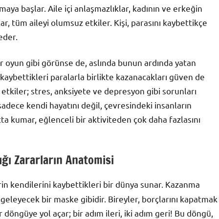
aya başlar. Aile içi anlaşmazlıklar, kadının ve erkeğin
ar, tüm aileyi olumsuz etkiler. Kişi, parasını kaybettikçe
eder.
ir oyun gibi görünse de, aslında bunun ardında yatan
aybettikleri paralarla birlikte kazanacakları güven de
tkiler; stres, anksiyete ve depresyon gibi sorunları
 sadece kendi hayatını değil, çevresindeki insanların
çta kumar, eğlenceli bir aktiviteden çok daha fazlasını
ğı Zararların Anatomisi
in kendilerini kaybettikleri bir dünya sunar. Kazanma
eleyecek bir maske gibidir. Bireyler, borçlarını kapatmak
r döngüye yol açar; bir adım ileri, iki adım geri! Bu döngü,