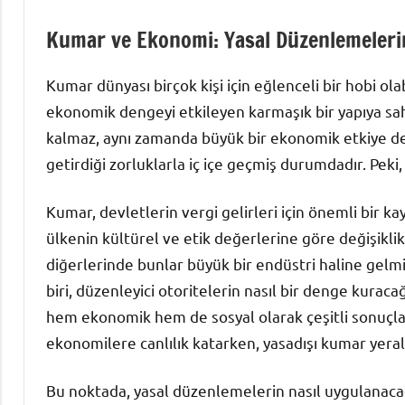
Kumar ve Ekonomi: Yasal Düzenlemelerin
Kumar dünyası birçok kişi için eğlenceli bir hobi o
ekonomik dengeyi etkileyen karmaşık bir yapıya sa
kalmaz, aynı zamanda büyük bir ekonomik etkiye de 
getirdiği zorluklarla iç içe geçmiş durumdadır. Peki
Kumar, devletlerin vergi gelirleri için önemli bir k
ülkenin kültürel ve etik değerlerine göre değişikl
diğerlerinde bunlar büyük bir endüstri haline gelm
biri, düzenleyici otoritelerin nasıl bir denge kuraca
hem ekonomik hem de sosyal olarak çeşitli sonuçla
ekonomilere canlılık katarken, yasadışı kumar yera
Bu noktada, yasal düzenlemelerin nasıl uygulanac