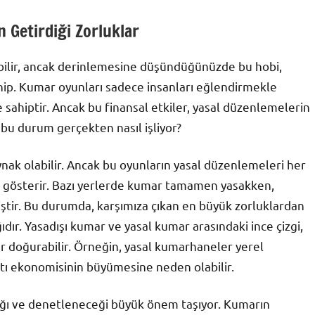
 Getirdiği Zorluklar
labilir, ancak derinlemesine düşündüğünüzde bu hobi,
hip. Kumar oyunları sadece insanları eğlendirmekle
sahiptir. Ancak bu finansal etkiler, yasal düzenlemelerin
, bu durum gerçekten nasıl işliyor?
aynak olabilir. Ancak bu oyunların yasal düzenlemeleri her
ik gösterir. Bazı yerlerde kumar tamamen yasakken,
iştir. Bu durumda, karşımıza çıkan en büyük zorluklardan
ğıdır. Yasadışı kumar ve yasal kumar arasındaki ince çizgi,
r doğurabilir. Örneğin, yasal kumarhaneler yerel
ltı ekonomisinin büyümesine neden olabilir.
ağı ve denetleneceği büyük önem taşıyor. Kumarın