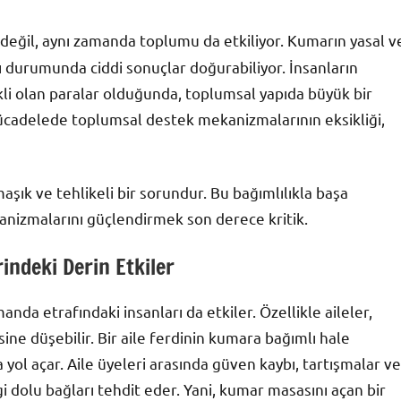
i değil, aynı zamanda toplumu da etkiliyor. Kumarın yasal v
ı durumunda ciddi sonuçlar doğurabiliyor. İnsanların
ekli olan paralar olduğunda, toplumsal yapıda büyük bir
mücadelede toplumsal destek mekanizmalarının eksikliği,
aşık ve tehlikeli bir sorundur. Bu bağımlılıkla başa
anizmalarını güçlendirmek son derece kritik.
rindeki Derin Etkiler
anda etrafındaki insanları da etkiler. Özellikle aileler,
sine düşebilir. Bir aile ferdinin kumara bağımlı hale
a yol açar. Aile üyeleri arasında güven kaybı, tartışmalar ve
gi dolu bağları tehdit eder. Yani, kumar masasını açan bir