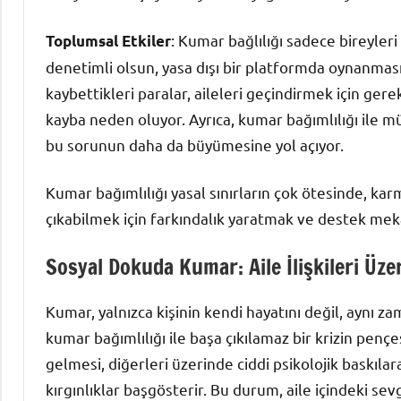
: Kumar bağlılığı sadece bireyler
Toplumsal Etkiler
denetimli olsun, yasa dışı bir platformda oynanmas
kaybettikleri paralar, aileleri geçindirmek için ger
kayba neden oluyor. Ayrıca, kumar bağımlılığı ile 
bu sorunun daha da büyümesine yol açıyor.
Kumar bağımlılığı yasal sınırların çok ötesinde, karm
çıkabilmek için farkındalık yaratmak ve destek mek
Sosyal Dokuda Kumar: Aile İlişkileri Üze
Kumar, yalnızca kişinin kendi hayatını değil, aynı zam
kumar bağımlılığı ile başa çıkılamaz bir krizin pençe
gelmesi, diğerleri üzerinde ciddi psikolojik baskılar
kırgınlıklar başgösterir. Bu durum, aile içindeki sev