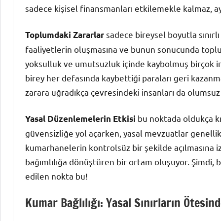
sadece kişisel finansmanları etkilemekle kalmaz, ay
sadece bireysel boyutla sınırlı
Toplumdaki Zararlar
faaliyetlerin oluşmasına ve bunun sonucunda toplu
yoksulluk ve umutsuzluk içinde kaybolmuş birçok in
birey her defasında kaybettiği paraları geri kazan
zarara uğradıkça çevresindeki insanları da olumsuz 
bu noktada oldukça kr
Yasal Düzenlemelerin Etkisi
güvensizliğe yol açarken, yasal mevzuatlar genellikl
kumarhanelerin kontrolsüz bir şekilde açılmasına izi
bağımlılığa dönüştüren bir ortam oluşuyor. Şimdi, b
edilen nokta bu!
Kumar Bağlılığı: Yasal Sınırların Ötesind