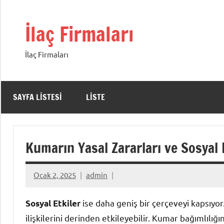
İçeriğe
geç
İlaç Firmaları
İlaç Firmaları
SAYFA LISTESI
LISTE
Kumarın Yasal Zararları ve Sosyal E
Ocak 2, 2025
admin
ise daha geniş bir çerçeveyi kapsıyor
Sosyal Etkiler
ilişkilerini derinden etkileyebilir. Kumar bağımlılığ