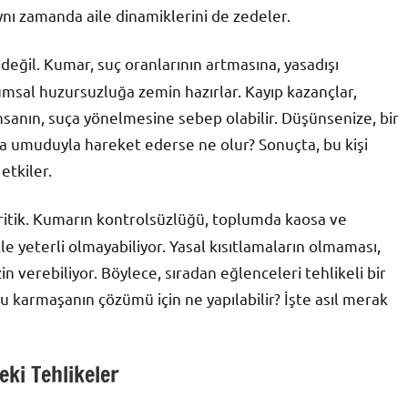
nı zamanda aile dinamiklerini de zedeler.
 değil. Kumar, suç oranlarının artmasına, yasadışı
msal huzursuzluğa zemin hazırlar. Kayıp kazançlar,
sanın, suça yönelmesine sebep olabilir. Düşünsenize, bir
ma umuduyla hareket ederse ne olur? Sonuçta, bu kişi
etkiler.
itik. Kumarın kontrolsüzlüğü, toplumda kaosa ve
e yeterli olmayabiliyor. Yasal kısıtlamaların olmaması,
n verebiliyor. Böylece, sıradan eğlenceleri tehlikeli bir
u karmaşanın çözümü için ne yapılabilir? İşte asıl merak
eki Tehlikeler