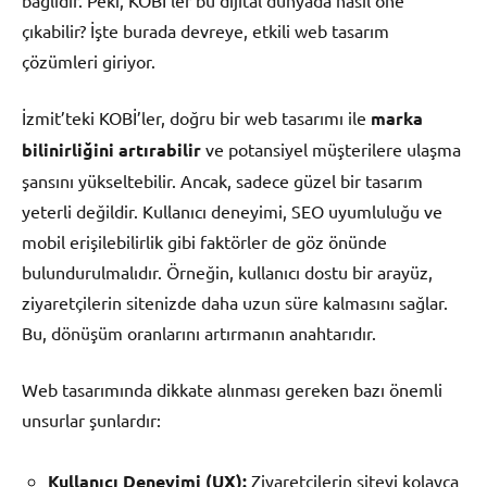
çıkabilir? İşte burada devreye, etkili web tasarım
çözümleri giriyor.
İzmit’teki KOBİ’ler, doğru bir web tasarımı ile
marka
bilinirliğini artırabilir
ve potansiyel müşterilere ulaşma
şansını yükseltebilir. Ancak, sadece güzel bir tasarım
yeterli değildir. Kullanıcı deneyimi, SEO uyumluluğu ve
mobil erişilebilirlik gibi faktörler de göz önünde
bulundurulmalıdır. Örneğin, kullanıcı dostu bir arayüz,
ziyaretçilerin sitenizde daha uzun süre kalmasını sağlar.
Bu, dönüşüm oranlarını artırmanın anahtarıdır.
Web tasarımında dikkate alınması gereken bazı önemli
unsurlar şunlardır:
Kullanıcı Deneyimi (UX):
Ziyaretçilerin siteyi kolayca