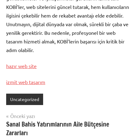
KOBİ’ler, web sitelerini güncel tutarak, hem kullanıcıların
ilgisini çekebilir hem de rekabet avantajı elde edebilir.
Unutmayın, dijital dünyada var olmak, sürekli bir çaba ve
yenilik gerektirir. Bu nedenle, profesyonel bir web
tasarım hizmeti almak, KOBİ’lerin başarısı için kritik bir
adım olabilir.
hazır web site
izmit web tasarım
Uncategorized
Yazı
Önceki yazı
Sanal Bahis Yatırımlarının Aile Bütçesine
gezinmesi
Zararları