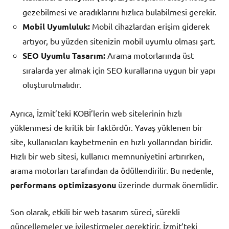
gezebilmesi ve aradıklarını hızlıca bulabilmesi gerekir.
Mobil Uyumluluk:
Mobil cihazlardan erişim giderek
artıyor, bu yüzden sitenizin mobil uyumlu olması şart.
SEO Uyumlu Tasarım:
Arama motorlarında üst
sıralarda yer almak için SEO kurallarına uygun bir yapı
oluşturulmalıdır.
Ayrıca, İzmit’teki KOBİ’lerin web sitelerinin hızlı
yüklenmesi de kritik bir faktördür. Yavaş yüklenen bir
site, kullanıcıları kaybetmenin en hızlı yollarından biridir.
Hızlı bir web sitesi, kullanıcı memnuniyetini artırırken,
arama motorları tarafından da ödüllendirilir. Bu nedenle,
performans optimizasyonu
üzerinde durmak önemlidir.
Son olarak, etkili bir web tasarım süreci, sürekli
güncellemeler ve iyileştirmeler gerektirir. İzmit’teki