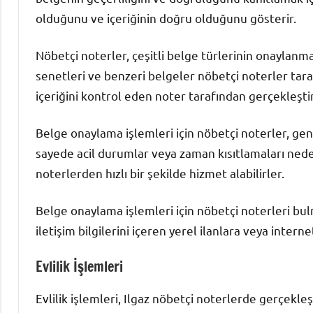
olduğunu ve içeriğinin doğru olduğunu gösterir.
Nöbetçi noterler, çeşitli belge türlerinin onaylanm
senetleri ve benzeri belgeler nöbetçi noterler tar
içeriğini kontrol eden noter tarafından gerçekleşti
Belge onaylama işlemleri için nöbetçi noterler, gene
sayede acil durumlar veya zaman kısıtlamaları neden
noterlerden hızlı bir şekilde hizmet alabilirler.
Belge onaylama işlemleri için nöbetçi noterleri bulm
iletişim bilgilerini içeren yerel ilanlara veya intern
Evlilik İşlemleri
Evlilik işlemleri, Ilgaz nöbetçi noterlerde gerçekleş