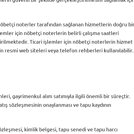
r, nöbetçi noterler tarafından sağlanan hizmetlerin doğru bi
emler için nöbetçi noterlerin belirli çalışma saatleri
ilmektedir. Ticari işlemler için nöbetçi noterlerin hizmet
in resmi web siteleri veya telefon rehberleri kullanılabilir.
eri, gayrimenkul alım satımıyla ilgili önemli bir süreçtir.
satış sözleşmesinin onaylanması ve tapu kaydının
sözleşmesi, kimlik belgesi, tapu senedi ve tapu harcı