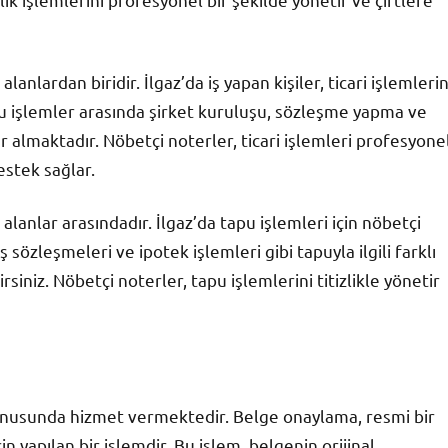
anlardan biridir. İlgaz’da iş yapan kişiler, ticari işlemlerin
 Bu işlemler arasında şirket kuruluşu, sözleşme yapma ve
er almaktadır. Nöbetçi noterler, ticari işlemleri profesyone
estek sağlar.
alanlar arasındadır. İlgaz’da tapu işlemleri için nöbetçi
ş sözleşmeleri ve ipotek işlemleri gibi tapuyla ilgili farklı
siniz. Nöbetçi noterler, tapu işlemlerini titizlikle yönetir
konusunda hizmet vermektedir. Belge onaylama, resmi bir
n yapılan bir işlemdir. Bu işlem, belgenin orijinal