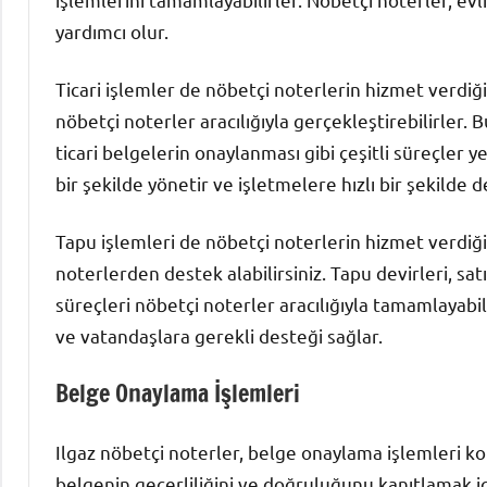
yardımcı olur.
Ticari işlemler de nöbetçi noterlerin hizmet verdiği al
nöbetçi noterler aracılığıyla gerçekleştirebilirler.
ticari belgelerin onaylanması gibi çeşitli süreçler y
bir şekilde yönetir ve işletmelere hızlı bir şekilde d
Tapu işlemleri de nöbetçi noterlerin hizmet verdiği 
noterlerden destek alabilirsiniz. Tapu devirleri, satı
süreçleri nöbetçi noterler aracılığıyla tamamlayabilir
ve vatandaşlara gerekli desteği sağlar.
Belge Onaylama İşlemleri
Ilgaz nöbetçi noterler, belge onaylama işlemleri 
belgenin geçerliliğini ve doğruluğunu kanıtlamak içi