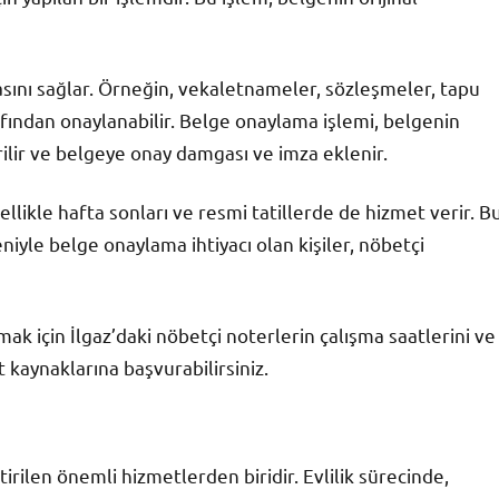
asını sağlar. Örneğin, vekaletnameler, sözleşmeler, tapu
afından onaylanabilir. Belge onaylama işlemi, belgenin
rilir ve belgeye onay damgası ve imza eklenir.
llikle hafta sonları ve resmi tatillerde de hizmet verir. B
iyle belge onaylama ihtiyacı olan kişiler, nöbetçi
ak için İlgaz’daki nöbetçi noterlerin çalışma saatlerini ve
et kaynaklarına başvurabilirsiniz.
tirilen önemli hizmetlerden biridir. Evlilik sürecinde,