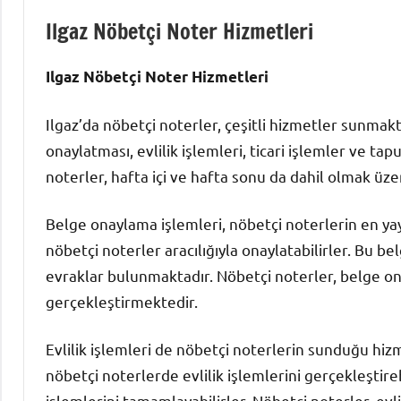
Ilgaz Nöbetçi Noter Hizmetleri
Ilgaz Nöbetçi Noter Hizmetleri
Ilgaz’da nöbetçi noterler, çeşitli hizmetler sunmakt
onaylatması, evlilik işlemleri, ticari işlemler ve tap
noterler, hafta içi ve hafta sonu da dahil olmak üze
Belge onaylama işlemleri, nöbetçi noterlerin en yay
nöbetçi noterler aracılığıyla onaylatabilirler. Bu 
evraklar bulunmaktadır. Nöbetçi noterler, belge onay
gerçekleştirmektedir.
Evlilik işlemleri de nöbetçi noterlerin sunduğu hizm
nöbetçi noterlerde evlilik işlemlerini gerçekleştireb
işlemlerini tamamlayabilirler. Nöbetçi noterler, evli