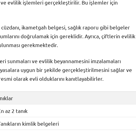
e evlilik işlemleri gerçekleştirilir. Bu işlemler için
us cüzdanı, ikametgah belgesi, sağlık raporu gibi belgeler
mlarını doğrulamak için gereklidir. Ayrıca, çiftlerin evlilik
 bulunması gerekmektedir.
geleri sunmaları ve evlilik beyannamesini imzalamaları
 yasalara uygun bir şekilde gerçekleştirilmesini sağlar ve
 resmi olarak evli olduklarını kanıtlayabilirler.
nıklar
En az 2 tanık
Tanıkların kimlik belgeleri