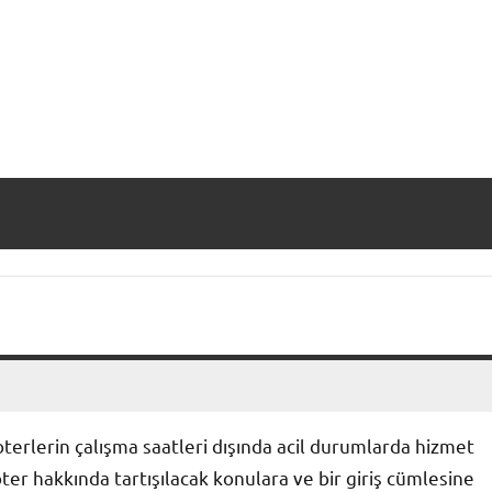
oterlerin çalışma saatleri dışında acil durumlarda hizmet
er hakkında tartışılacak konulara ve bir giriş cümlesine