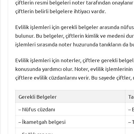
çiftlerin resmi belgeleri noter tarafından onaylanır v
çiftlerin belirli belgelere ihtiyacı vardır.
Evlilik işlemleri için gerekli belgeler arasında nüf
bulunur. Bu belgeler, çiftlerin kimlik ve medeni duru
işlemleri sırasında noter huzurunda tanıkların da
Evlilik işlemleri için noterler, çiftlere gerekli bel
konusunda yardımcı olur. Noter, evlilik işlemlerinin
çiftlere evlilik cüzdanlarını verir. Bu sayede çiftler,
Gerekli Belgeler
Ta
– Nüfus cüzdanı
– 
– İkametgah belgesi
– 