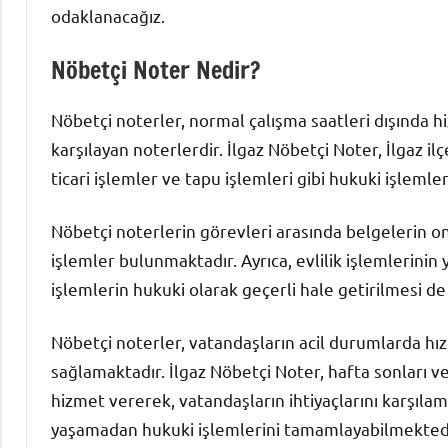
odaklanacağız.
Nöbetçi Noter Nedir?
Nöbetçi noterler, normal çalışma saatleri dışında h
karşılayan noterlerdir. İlgaz Nöbetçi Noter, İlgaz il
ticari işlemler ve tapu işlemleri gibi hukuki işleml
Nöbetçi noterlerin görevleri arasında belgelerin 
işlemler bulunmaktadır. Ayrıca, evlilik işlemlerinin 
işlemlerin hukuki olarak geçerli hale getirilmesi d
Nöbetçi noterler, vatandaşların acil durumlarda hızl
sağlamaktadır. İlgaz Nöbetçi Noter, hafta sonları ve
hizmet vererek, vatandaşların ihtiyaçlarını karşıla
yaşamadan hukuki işlemlerini tamamlayabilmektedi