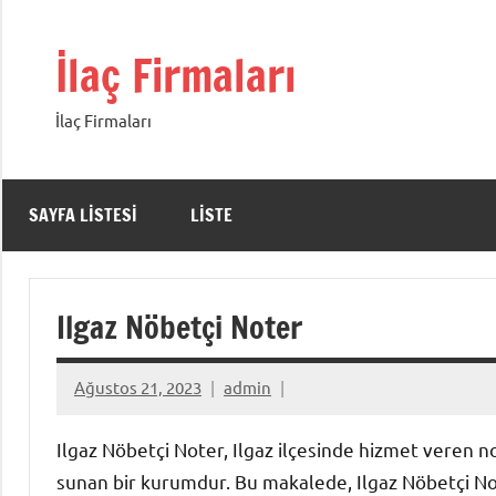
İçeriğe
geç
İlaç Firmaları
İlaç Firmaları
SAYFA LISTESI
LISTE
Ilgaz Nöbetçi Noter
Ağustos 21, 2023
admin
Ilgaz Nöbetçi Noter, Ilgaz ilçesinde hizmet veren n
sunan bir kurumdur. Bu makalede, Ilgaz Nöbetçi Not