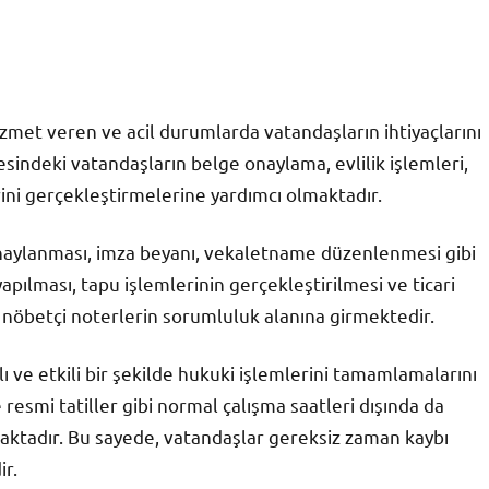
izmet veren ve acil durumlarda vatandaşların ihtiyaçlarını
çesindeki vatandaşların belge onaylama, evlilik işlemleri,
erini gerçekleştirmelerine yardımcı olmaktadır.
onaylanması, imza beyanı, vekaletname düzenlenmesi gibi
yapılması, tapu işlemlerinin gerçekleştirilmesi ve ticari
e nöbetçi noterlerin sorumluluk alanına girmektedir.
ı ve etkili bir şekilde hukuki işlemlerini tamamlamalarını
 resmi tatiller gibi normal çalışma saatleri dışında da
maktadır. Bu sayede, vatandaşlar gereksiz zaman kaybı
r.