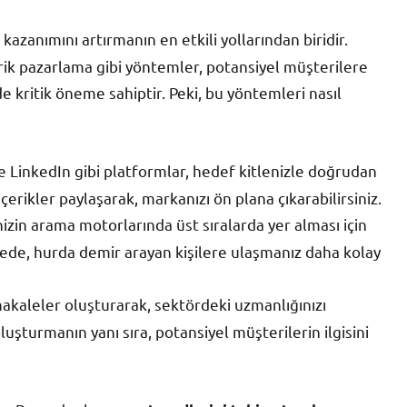
kazanımını artırmanın en etkili yollarından biridir.
ik pazarlama gibi yöntemler, potansiyel müşterilere
 de kritik öneme sahiptir. Peki, bu yöntemleri nasıl
 LinkedIn gibi platformlar, hedef kitlenizle doğrudan
çerikler paylaşarak, markanızı ön plana çıkarabilirsiniz.
zin arama motorlarında üst sıralarda yer alması için
yede, hurda demir arayan kişilere ulaşmanız daha kolay
 makaleler oluşturarak, sektördeki uzmanlığınızı
oluşturmanın yanı sıra, potansiyel müşterilerin ilgisini