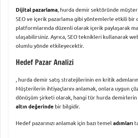
, hurda demir sektöründe müşteri 
Dijital pazarlama
SEO ve içerik pazarlama gibi yöntemlerle etkili bir d
platformlarında düzenli olarak içerik paylaşarak mark
ulaşabilirsiniz. Ayrıca, SEO teknikleri kullanarak we
olumlu yönde etkileyecektir.
Hedef Pazar Analizi
, hurda demir satış stratejilerinin en kritik adımlar
Müşterilerin ihtiyaçlarını anlamak, onlara uygun çö
dönüşüm şirketi olarak, hangi tür hurda demirlerin
bir bilgidir.
altın değerinde
Hedef pazarınızı anlamak için bazı temel
ta
adımları