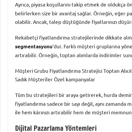
Ayrıca, piyasa koşullarını takip etmek de oldukça ö
belirlerken size bir avantaj sağlar. Örneğin, eğer pa
olabilir. Ancak, talep düştüğünde fiyatlarınızı düş
Rekabetçi fiyatlandırma stratejilerinde dikkate al
‘dur. Farklı müşteri gruplarına yönel
segmentasyonu
artırabilir. Örneğin, toptan alımlarda indirimler su
Müşteri Grubu Fiyatlandırma Stratejisi Toptan Alıcıla
Sadık Müşteriler Özel kampanyalar
Tüm bu stratejileri bir araya getirerek, hurda demi
fiyatlandırma sadece bir sayı değil, aynı zamanda m
ile hem kârınızı artırabilir hem de müşteri memnuniy
Dijital Pazarlama Yöntemleri