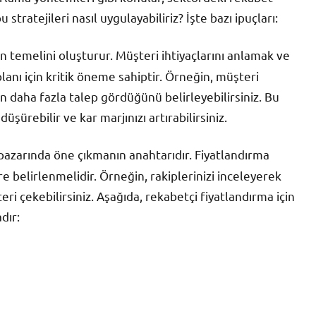
 stratejileri nasıl uygulayabiliriz? İşte bazı ipuçları:
nin temelini oluşturur. Müşteri ihtiyaçlarını anlamak ve
lanı için kritik öneme sahiptir. Örneğin, müşteri
n daha fazla talep gördüğünü belirleyebilirsiniz. Bu
üşürebilir ve kar marjınızı artırabilirsiniz.
pazarında öne çıkmanın anahtarıdır. Fiyatlandırma
re belirlenmelidir. Örneğin, rakiplerinizi inceleyerek
eri çekebilirsiniz. Aşağıda, rekabetçi fiyatlandırma için
dır: