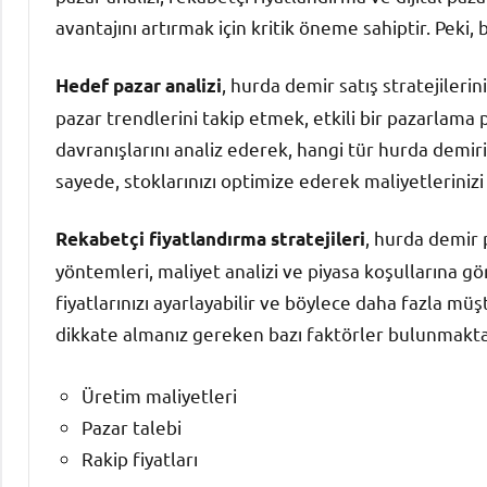
avantajını artırmak için kritik öneme sahiptir. Peki, bu
, hurda demir satış stratejileri
Hedef pazar analizi
pazar trendlerini takip etmek, etkili bir pazarlama p
davranışlarını analiz ederek, hangi tür hurda demiri
sayede, stoklarınızı optimize ederek maliyetlerinizi d
, hurda demir 
Rekabetçi fiyatlandırma stratejileri
yöntemleri, maliyet analizi ve piyasa koşullarına gö
fiyatlarınızı ayarlayabilir ve böylece daha fazla müşt
dikkate almanız gereken bazı faktörler bulunmakta
Üretim maliyetleri
Pazar talebi
Rakip fiyatları