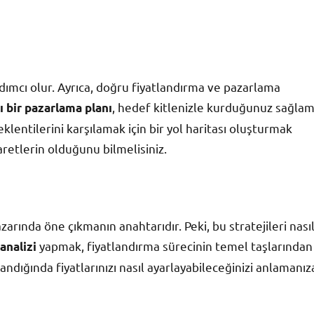
dımcı olur. Ayrıca, doğru fiyatlandırma ve pazarlama
, hedef kitlenizle kurduğunuz sağla
lı bir pazarlama planı
eklentilerini karşılamak için bir yol haritası oluşturmak
aretlerin olduğunu bilmelisiniz.
arında öne çıkmanın anahtarıdır. Peki, bu stratejileri nası
yapmak, fiyatlandırma sürecinin temel taşlarından
analizi
aslandığında fiyatlarınızı nasıl ayarlayabileceğinizi anlamanız