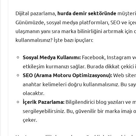
Dijital pazarlama,
müşteri 
hurda demir sektöründe
Günümüzde, sosyal medya platformları, SEO ve içer
ulaşmanın yanı sıra marka bilinirliğini artırmak için
kullanmalısınız? İşte bazı ipuçları:
Facebook, Instagram ve
Sosyal Medya Kullanımı:
etkileşim kurmanızı sağlar. Burada dikkat çekici i
Web siteni
SEO (Arama Motoru Optimizasyonu):
anahtar kelimeleri doğru kullanmalısınız. Bu sa
olacaktır.
Bilgilendirici blog yazıları ve
İçerik Pazarlama:
sergileyebilirsiniz. Bu, güvenilir bir marka imajı 
çeker.