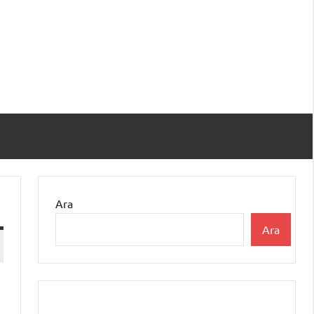
Ara
Ara