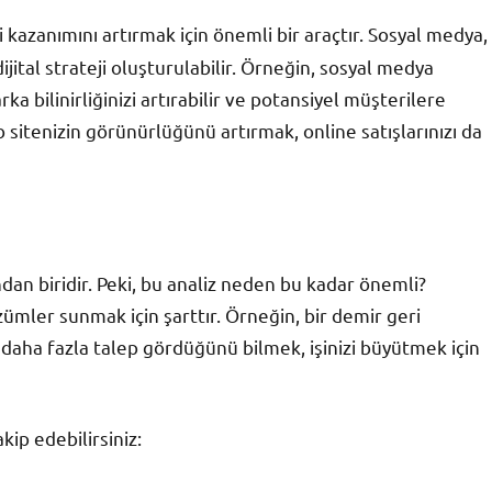
kazanımını artırmak için önemli bir araçtır. Sosyal medya,
ijital strateji oluşturulabilir. Örneğin, sosyal medya
a bilinirliğinizi artırabilir ve potansiyel müşterilere
b sitenizin görünürlüğünü artırmak, online satışlarınızı da
ından biridir. Peki, bu analiz neden bu kadar önemli?
zümler sunmak için şarttır. Örneğin, bir demir geri
 daha fazla talep gördüğünü bilmek, işinizi büyütmek için
kip edebilirsiniz: