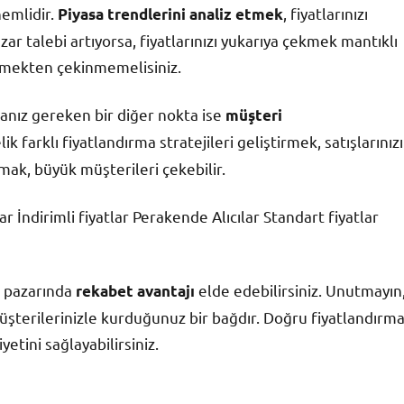
nemlidir.
, fiyatlarınızı
Piyasa trendlerini analiz etmek
zar talebi artıyorsa, fiyatlarınızı yukarıya çekmek mantıklı
ürmekten çekinmemelisiniz.
manız gereken bir diğer nokta ise
müşteri
ik farklı fiyatlandırma stratejileri geliştirmek, satışlarınızı
nmak, büyük müşterileri çekebilir.
r İndirimli fiyatlar Perakende Alıcılar Standart fiyatlar
r pazarında
elde edebilirsiniz. Unutmayın
rekabet avantajı
üşterilerinizle kurduğunuz bir bağdır. Doğru fiyatlandırm
etini sağlayabilirsiniz.