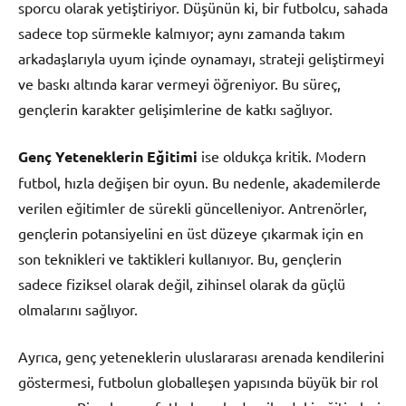
sporcu olarak yetiştiriyor. Düşünün ki, bir futbolcu, sahada
sadece top sürmekle kalmıyor; aynı zamanda takım
arkadaşlarıyla uyum içinde oynamayı, strateji geliştirmeyi
ve baskı altında karar vermeyi öğreniyor. Bu süreç,
gençlerin karakter gelişimlerine de katkı sağlıyor.
Genç Yeteneklerin Eğitimi
ise oldukça kritik. Modern
futbol, hızla değişen bir oyun. Bu nedenle, akademilerde
verilen eğitimler de sürekli güncelleniyor. Antrenörler,
gençlerin potansiyelini en üst düzeye çıkarmak için en
son teknikleri ve taktikleri kullanıyor. Bu, gençlerin
sadece fiziksel olarak değil, zihinsel olarak da güçlü
olmalarını sağlıyor.
Ayrıca, genç yeteneklerin uluslararası arenada kendilerini
göstermesi, futbolun globalleşen yapısında büyük bir rol