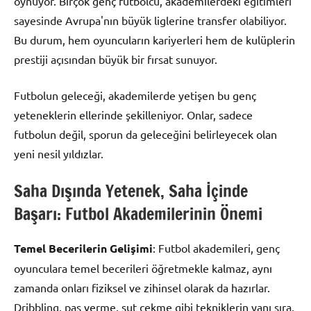
oynuyor. Birçok genç futbolcu, akademilerdeki eğitimleri
sayesinde Avrupa'nın büyük liglerine transfer olabiliyor.
Bu durum, hem oyuncuların kariyerleri hem de kulüplerin
prestiji açısından büyük bir fırsat sunuyor.
Futbolun geleceği, akademilerde yetişen bu genç
yeteneklerin ellerinde şekilleniyor. Onlar, sadece
futbolun değil, sporun da geleceğini belirleyecek olan
yeni nesil yıldızlar.
Saha Dışında Yetenek, Saha İçinde
Başarı: Futbol Akademilerinin Önemi
Temel Becerilerin Gelişimi
: Futbol akademileri, genç
oyunculara temel becerileri öğretmekle kalmaz, aynı
zamanda onları fiziksel ve zihinsel olarak da hazırlar.
Dribbling, pas verme, şut çekme gibi tekniklerin yanı sıra,