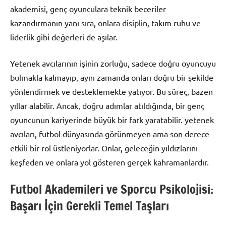
akademisi, genç oyunculara teknik beceriler
kazandırmanın yanı sıra, onlara disiplin, takım ruhu ve
liderlik gibi değerleri de aşılar.
Yetenek avcılarının işinin zorluğu, sadece doğru oyuncuyu
bulmakla kalmayıp, aynı zamanda onları doğru bir şekilde
yönlendirmek ve desteklemekte yatıyor. Bu süreç, bazen
yıllar alabilir. Ancak, doğru adımlar atıldığında, bir genç
oyuncunun kariyerinde büyük bir fark yaratabilir. yetenek
avcıları, futbol dünyasında görünmeyen ama son derece
etkili bir rol üstleniyorlar. Onlar, geleceğin yıldızlarını
keşfeden ve onlara yol gösteren gerçek kahramanlardır.
Futbol Akademileri ve Sporcu Psikolojisi:
Başarı İçin Gerekli Temel Taşları