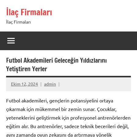
İçeriğe
İlaç Firmaları
geç
İlaç Firmaları
Futbol Akademileri Geleceğin Yıldızlarını
Yetiştiren Yerler
Ekim 12, 2024
admin
Futbol akademileri, gençlerin potansiyelini ortaya
çıkarmak için mükemmel bir zemin sunar. Çocuklar,
yeteneklerini geliştirmek için profesyonel antrenörlerden
eğitim alır. Bu antrenörler, sadece teknik becerileri değil,
aynı zamanda oyun zekasını da artırmaya yönelik