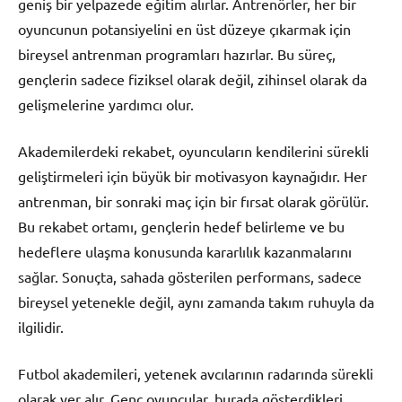
geniş bir yelpazede eğitim alırlar. Antrenörler, her bir
oyuncunun potansiyelini en üst düzeye çıkarmak için
bireysel antrenman programları hazırlar. Bu süreç,
gençlerin sadece fiziksel olarak değil, zihinsel olarak da
gelişmelerine yardımcı olur.
Akademilerdeki rekabet, oyuncuların kendilerini sürekli
geliştirmeleri için büyük bir motivasyon kaynağıdır. Her
antrenman, bir sonraki maç için bir fırsat olarak görülür.
Bu rekabet ortamı, gençlerin hedef belirleme ve bu
hedeflere ulaşma konusunda kararlılık kazanmalarını
sağlar. Sonuçta, sahada gösterilen performans, sadece
bireysel yetenekle değil, aynı zamanda takım ruhuyla da
ilgilidir.
Futbol akademileri, yetenek avcılarının radarında sürekli
olarak yer alır. Genç oyuncular, burada gösterdikleri