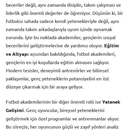
beceriler değil, aynı zamanda disiplin, takım çalışması ve
liderlik gibi önemli değerler de öğreniyor. Düşünün ki, bir
futbolcu sahada sadece kendi yetenekleriyle değil, aynı
zamanda takım arkadaşlarıyla uyum içinde oynamak
zorunda. İşte bu noktada akademiler, gençlerin sosyal
becerilerini geliştirmelerine de yardımcı oluyor.
Eğitim
ve Altyapı
açısından bakıldığında, futbol akademileri,
gençlerin en iyi koşullarda eğitim almasını sağlıyor.
Modern tesisler, deneyimli antrenörler ve bilimsel
yaklaşımlar, genç yeteneklerin potansiyelini en üst
düzeye çıkarmak için bir araya geliyor.
Futbol akademilerinin bir diğer önemli rolü ise
Yetenek
Gelişimi
. Genç oyuncular, bireysel yeteneklerini
geliştirmek için özel programlar ve antrenmanlar alıyor.
Bu süreçte, her oyuncunun güçlü ve zayıf yönleri analiz