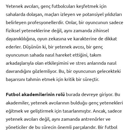
Yetenek avcıları, genç futbolcuları keşfetmek için
sahalarda dolaşan, maçları izleyen ve potansiyel yıldızları
belirleyen profesyonellerdir. Onlar, bir oyuncunun sadece
fiziksel yeteneklerine değil, aynı zamanda zihinsel
dayanıklılığına, oyun zekasına ve karakterine de dikkat
ederler. Düşünün ki, bir yetenek avcısı, bir genç
oyuncunun sahada nasıl hareket ettiğini, takım
arkadaşlarıyla olan etkileşimini ve stres anlarında nasıl
davrandığını gözlemliyor. Bu, bir oyuncunun gelecekteki
başarısını tahmin etmek için kritik bir süreçtir.
Futbol akademilerinin rolü
burada devreye giriyor. Bu
akademiler, yetenek avcılarının bulduğu genç yetenekleri
eğitmek ve geliştirmek için tasarlanmıştır. Ancak, sadece
yetenek avcıları değil, aynı zamanda antrenörler ve
yöneticiler de bu sürecin önemli parçalarıdır. Bir futbol