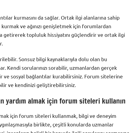
tılar kurmasını da sağlar. Ortak ilgi alanlarına sahip
r kurmak ve ağınızı genişletmek için forumlardan
ya getirerek topluluk hissiyatını güçlendirir ve ortak ilgi
r.
lebilir. Sonsuz bilgi kaynaklarıyla dolu olan bu
nar. Kendi sorularınızı sorabilir, uzmanlardan gerçek
ir ve sosyal bağlantılar kurabilirsiniz. Forum sitelerine
ir ve kendinizi geliştirebilirsiniz.
 yardım almak için forum siteleri kullanın
ak için forum siteleri kullanmak, bilgi ve deneyim
yaygınlaşmasıyla birlikte, çeşitli konularda uzmanlar
ri, insanların belirli bir konuyla ilgili sorularını sormasına