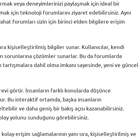
rmak veya deneyimlerinizi paylaşmak için ideal bir
rmak için teknoloji forumlarını ziyaret edebilirsiniz. Aynı
ahat forumları sizin için birinci elden bilgilere erişim
a kişiselleştirilmiş bilgiler sunar. Kullanıcılar, kendi
rin sorunlarına çözümler sunarlar. Bu da forumlarda
nlık tartışmalara dahil olma imkanı sayesinde, yeni ve güncel
evi görür. İnsanların farklı konularda düşünce
ur. Bu interaktif ortamda, başka insanların
ebilir ve daha geniş bir bakış açısı kazanabilirsiniz.
kolay yolunu sunduğunu görebilirsiniz.
 kolay erişim sağlamalarının yanı sıra, kişiselleştirilmiş ve