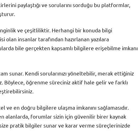
kirlerini paylaştığı ve sorularını sorduğu bu platformlar,
şturur.
nginlik ve çeşitliliktir. Herhangi bir konuda bilgi
gisi olan insanlar tarafından hazırlanan yazılara
ularda bile gerçekten kapsamlı bilgilere erişebilme imkanı
rtam sunar. Kendi sorularınızı yöneltebilir, merak ettiğiniz
. Böylece, öğrenme süreciniz aktif hale gelir ve farklı
ştirebilirsiniz.
cel ve en doğru bilgilere ulaşma imkanını sağlamasıdır.
en alanlarda, forumlar sizin için güvenilir birer kaynak
 size pratik bilgiler sunar ve karar verme süreçlerinizde