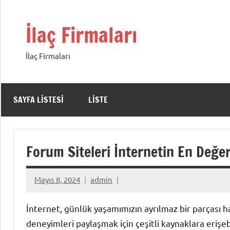
İçeriğe
geç
İlaç Firmaları
İlaç Firmaları
SAYFA LISTESI
LISTE
Forum Siteleri İnternetin En Değer
Mayıs 8, 2024
admin
İnternet, günlük yaşamımızın ayrılmaz bir parçası h
deneyimleri paylaşmak için çeşitli kaynaklara erişeb