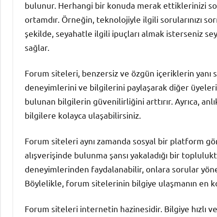
bulunur. Herhangi bir konuda merak ettiklerinizi so
ortamdır. Örneğin, teknolojiyle ilgili sorularınızı so
şekilde, seyahatle ilgili ipuçları almak isterseniz sey
sağlar.
Forum siteleri, benzersiz ve özgün içeriklerin yanı sır
deneyimlerini ve bilgilerini paylaşarak diğer üyele
bulunan bilgilerin güvenilirliğini arttırır. Ayrıca, a
bilgilere kolayca ulaşabilirsiniz.
Forum siteleri aynı zamanda sosyal bir platform gör
alışverişinde bulunma şansı yakaladığı bir toplulukt
deneyimlerinden faydalanabilir, onlara sorular yönelt
Böylelikle, forum sitelerinin bilgiye ulaşmanın en 
Forum siteleri internetin hazinesidir. Bilgiye hızlı ve