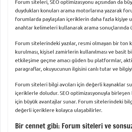
Forum siteleri, SEO optimizasyonu açısından da büyük 
duydukları konuları arama motorlarına yazarak forum
forumlarda paylaşılan içeriklerin daha fazla kişiye 
anahtar kelimeleri kullanarak arama sonuçlarında üst 
Forum sitelerindeki yazılar, resmi olmayan bir ton ku
kurulması, kişisel zamirlerin kullanılması ve basit bi
etkileşime geçme amacı güden bu platformlar, aktif s
paragraflar, okuyucunun ilgisini canlı tutar ve bilgi
Forum siteleri bilgi avcıları için değerli kaynaklar 
içeriklerle doludur. SEO optimizasyonuyla birleşen 
için büyük avantajlar sunar. Forum sitelerindeki bilgi
değerli içeriklere kolayca ulaşabilirler.
Bir cennet gibi: Forum siteleri ve sonsuz