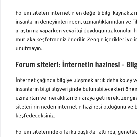
Forum siteleri internetin en değerli bilgi kaynaklar
insanların deneyimlerinden, uzmanlıklarından ve fi
araştırma yaparken veya ilgi duyduğunuz konular hak
mutlaka keşfetmeniz önerilir. Zengin içerikleri ve in
unutmayın.
Forum siteleri: İnternetin hazinesi – Bi
İnternet çağında bilgiye ulaşmak artık daha kolay ve
insanların bilgi alışverişinde bulunabilecekleri önem
uzmanları ve meraklıları bir araya getirerek, zengi
sitelerinin neden internetin hazinesi olduğunu ve
keşfedeceksiniz.
Forum sitelerindeki farklı başlıklar altında, genellik