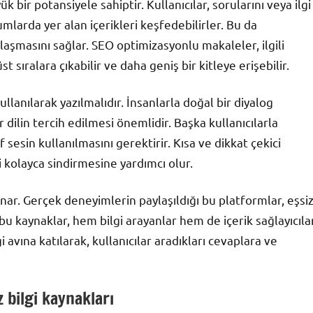
bir potansiyele sahiptir. Kullanıcılar, sorularını veya ilgi
larda yer alan içerikleri keşfedebilirler. Bu da
ulaşmasını sağlar. SEO optimizasyonlu makaleler, ilgili
sıralara çıkabilir ve daha geniş bir kitleye erişebilir.
llanılarak yazılmalıdır. İnsanlarla doğal bir diyalog
r dilin tercih edilmesi önemlidir. Başka kullanıcılarla
esin kullanılmasını gerektirir. Kısa ve dikkat çekici
yi kolayca sindirmesine yardımcı olur.
sunar. Gerçek deneyimlerin paylaşıldığı bu platformlar, eşsi
bu kaynaklar, hem bilgi arayanlar hem de içerik sağlayıcıla
 avına katılarak, kullanıcılar aradıkları cevaplara ve
 bilgi kaynakları