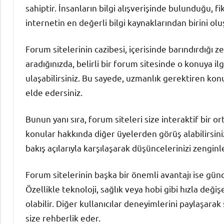
sahiptir. İnsanların bilgi alışverişinde bulunduğu, fi
internetin en değerli bilgi kaynaklarından birini olu
Forum sitelerinin cazibesi, içerisinde barındırdığı ze
aradığınızda, belirli bir forum sitesinde o konuya il
ulaşabilirsiniz. Bu sayede, uzmanlık gerektiren kon
elde edersiniz.
Bunun yanı sıra, forum siteleri size interaktif bir o
konular hakkında diğer üyelerden görüş alabilirsiniz
bakış açılarıyla karşılaşarak düşüncelerinizi zenginle
Forum sitelerinin başka bir önemli avantajı ise gün
Özellikle teknoloji, sağlık veya hobi gibi hızla değiş
olabilir. Diğer kullanıcılar deneyimlerini paylaşarak
size rehberlik eder.