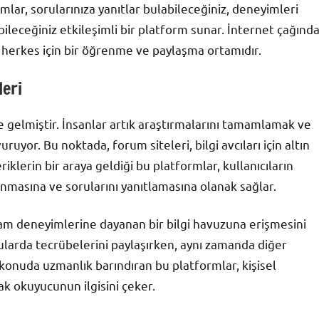
umlar, sorularınıza yanıtlar bulabileceğiniz, deneyimleri
bileceğiniz etkileşimli bir platform sunar. İnternet çağınd
, herkes için bir öğrenme ve paylaşma ortamıdır.
leri
 gelmiştir. İnsanlar artık araştırmalarını tamamlamak ve
ruyor. Bu noktada, forum siteleri, bilgi avcıları için altın
iklerin bir araya geldiği bu platformlar, kullanıcıların
unmasına ve sorularını yanıtlamasına olanak sağlar.
şam deneyimlerine dayanan bir bilgi havuzuna erişmesini
onularda tecrübelerini paylaşırken, aynı zamanda diğer
konuda uzmanlık barındıran bu platformlar, kişisel
ak okuyucunun ilgisini çeker.