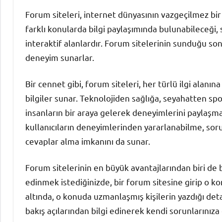
Forum siteleri, internet dünyasının vazgeçilmez bir 
farklı konularda bilgi paylaşımında bulunabileceği
interaktif alanlardır. Forum sitelerinin sunduğu sonsu
deneyim sunarlar.
Bir cennet gibi, forum siteleri, her türlü ilgi alanı
bilgiler sunar. Teknolojiden sağlığa, seyahatten sp
insanların bir araya gelerek deneyimlerini paylaşma
kullanıcıların deneyimlerinden yararlanabilme, sor
cevaplar alma imkanını da sunar.
Forum sitelerinin en büyük avantajlarından biri de b
edinmek istediğinizde, bir forum sitesine girip o konuy
altında, o konuda uzmanlaşmış kişilerin yazdığı detay
bakış açılarından bilgi edinerek kendi sorunlarınız