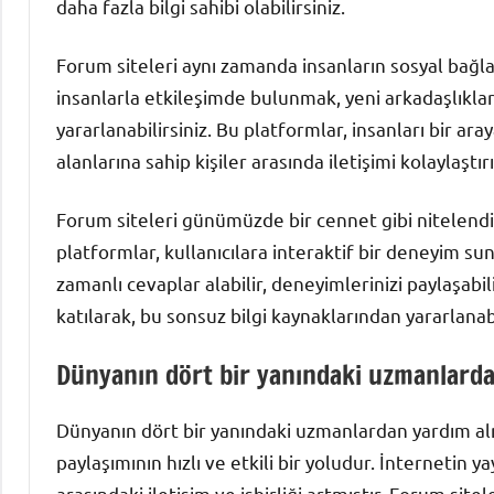
daha fazla bilgi sahibi olabilirsiniz.
Forum siteleri aynı zamanda insanların sosyal bağlan
insanlarla etkileşimde bulunmak, yeni arkadaşlıkla
yararlanabilirsiniz. Bu platformlar, insanları bir ara
alanlarına sahip kişiler arasında iletişimi kolaylaştırı
Forum siteleri günümüzde bir cennet gibi nitelendiri
platformlar, kullanıcılara interaktif bir deneyim su
zamanlı cevaplar alabilir, deneyimlerinizi paylaşabil
katılarak, bu sonsuz bilgi kaynaklarından yararlanabil
Dünyanın dört bir yanındaki uzmanlardan
Dünyanın dört bir yanındaki uzmanlardan yardım alm
paylaşımının hızlı ve etkili bir yoludur. İnternetin 
arasındaki iletişim ve işbirliği artmıştır. Forum sitele