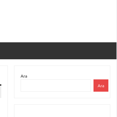
Ara
Ara