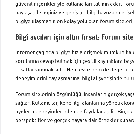
güvenilir içerikleriyle kullanıcıları tatmin eder. For
paylaşabileceğiniz ve geniş bir bilgi havuzuna erişe
bilgiye ulaşmanın en kolay yolu olan forum siteleri
Bilgi avcıları için altın fırsat: Forum site
İnternet çağında bilgiye hızla erişmek mümkün hale
sorularına cevap bulmak için çeşitli kaynaklara başvu
fırsatlar sunmaktadır. Hem eşsiz hem de değerli içer
deneyimlerini paylaşmasına, bilgi alışverişinde bul
Forum sitelerinin özgünlüğü, insanların gerçek ya
sağlar. Kullanıcılar, kendi ilgi alanlarına yönelik k
üyelerin deneyimlerinden de faydalanabilir. Birçok 
perspektifler ve gerçek hayata dair örnekler sunar