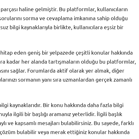
parçası haline gelmiştir. Bu platformlar, kullanıcıların
, sorularını sorma ve cevaplama imkanına sahip olduğu
z bilgi kaynaklarıyla birlikte, kullanıcılara eşsiz bir
na hitap eden geniş bir yelpazede çeşitli konular hakkında
ora kadar her alanda tartışmaların olduğu bu platformlar,
sını sağlar. Forumlarda aktif olarak yer almak, diğer
ularınızı sormanın yanı sıra uzmanlardan gerçek zamanlı
ilgi kaynaklarıdır. Bir konu hakkında daha fazla bilgi
la ilgili bir başlığı aramanız yeterlidir. İlgili başlık
lı ve kapsamlı mesajları bulabilirsiniz. Bu sayede, farklı
a çözüm bulabilir veya merak ettiğiniz konular hakkında