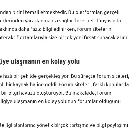
ından birini temsil etmektedir. Bu platformlar, gerçek
kirlerinden yararlanmanızı sağlar. İnternet dünyasında
kında daha fazla bilgi edinirken, forum sitelerini
teraktif ortamlarıyla size birçok yeni fırsat sunacaklarını
lgiye ulaşmanın en kolay yolu
 hızlı bir şekilde gerçekleşiyor. Bu süreçte forum siteleri,
li bir kaynak haline geldi. Forum siteleri, farklı konularda
n bir bilgi havuzu oluşturuyor. Bu makalede, forum
 bilgiye ulaşmanın en kolay yolunun forumlar olduğunu
le ilgi alanlarına yönelik birçok tartışma ve bilgi paylaşımı