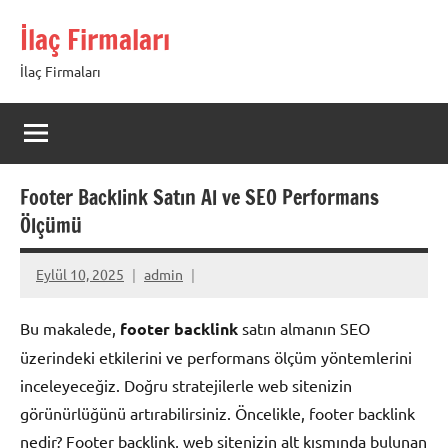
İçeriğe
İlaç Firmaları
geç
İlaç Firmaları
Footer Backlink Satın Al ve SEO Performans
Ölçümü
Eylül 10, 2025
admin
Bu makalede,
footer backlink
satın almanın SEO
üzerindeki etkilerini ve performans ölçüm yöntemlerini
inceleyeceğiz. Doğru stratejilerle web sitenizin
görünürlüğünü artırabilirsiniz. Öncelikle, footer backlink
nedir? Footer backlink, web sitenizin alt kısmında bulunan