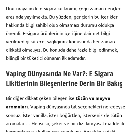
Unutmayalım ki e-sigara kullanımı, çoğu zaman gençler
arasında yayılmakta. Bu yüzden, gençlerin bu içerikler
hakkında bilgi sahibi olup olmaması durumu oldukça
önemli. E-sigara ürünlerinin içeriğine dair net bilgi
verilmediği sürece, sağlığımız konusunda her zaman
dikkatli olmalıyız. Bu konuda daha fazla bilgi edinmek,
bilinçli bir tüketici olmanın ilk adımıdır.
Vaping Dünyasında Ne Var?: E Sigara
Likitlerinin Bileşenlerine Derin Bir Bakış
Bir diğer dikkat çeken bileşen ise
tütün ve meyve
aromaları
. Vaping dünyasında tat seçenekleri neredeyse
sonsuz. İster vanilla, ister böğürtlen, isterseniz de tütün
aromaları… Hepsi su, şeker ve bir dizi kimyasal madde ile
harmanlanarak kullanıcıya sunuluyor. Ancak buradaki