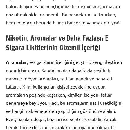
bulunabiliyor. Yani, ne içtiğimizi bilmek ve araştırmalara
göz atmak oldukça önemli. Bu nesnelerini kullanırken,
hem eğlenceli hem de bilinçli bir seçim yapmak en iyisi!
Nikotin, Aromalar ve Daha Fazlası: E
Sigara Likitlerinin Gizemli İçeriği
Aromalar
, e-sigaraların içeriğini geliştirip zenginleştiren
önemli bir unsur. Sandığınızdan daha fazla çeşitlilik
mevcut: meyve aromaları, tatlılar, naneli ve baharatlı
tatlar… Kimi kullanıcılar, kişisel zevklerine uygun
aromaların peşinde koşarken, kimileri ise yeni tatlar
denemeye bayılıyor. Hadi, bu aromaların nasıl üretildiğini
ve hangi malzemelerden yapıldığını göz önüne alalım.
Evet, bazıları doğal, bazıları ise sentetik olabilir. Ancak
her iki türde de sonuç olarak kullanıcıya unutulmaz bir