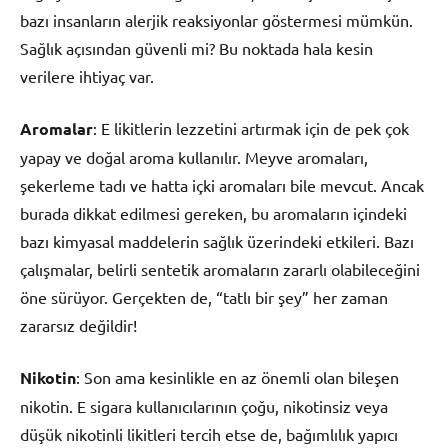
bazı insanların alerjik reaksiyonlar göstermesi mümkün.
Sağlık açısından güvenli mi? Bu noktada hala kesin
verilere ihtiyaç var.
Aromalar
: E likitlerin lezzetini artırmak için de pek çok
yapay ve doğal aroma kullanılır. Meyve aromaları,
şekerleme tadı ve hatta içki aromaları bile mevcut. Ancak
burada dikkat edilmesi gereken, bu aromaların içindeki
bazı kimyasal maddelerin sağlık üzerindeki etkileri. Bazı
çalışmalar, belirli sentetik aromaların zararlı olabileceğini
öne sürüyor. Gerçekten de, “tatlı bir şey” her zaman
zararsız değildir!
Nikotin
: Son ama kesinlikle en az önemli olan bileşen
nikotin. E sigara kullanıcılarının çoğu, nikotinsiz veya
düşük nikotinli likitleri tercih etse de, bağımlılık yapıcı