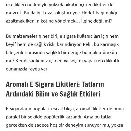
özellikleri nedeniyle yüksek nikotin içeren likitler de
mevcut. Bu da bir tezat oluşturuyor: Hedef bağımlılığı
azaltmak iken, nikotine yönelmek… İlginç değil mi?
Bu malzemelerin her biri, e sigara kullanıcıları için hem
keyif hem de sağlık riski barındırıyor. Peki, bu karmaşık
bileşenler arasında sağlıklı bir denge bulmak mümkün
mü? Kendi sağlığınız için en iyi seçimi yaparken dikkatli
olmanızda fayda var!
Aromalı E Sigara Likitleri: Tatların
Ardındaki Bilim ve Sağlık Etkileri
E-sigaraların popülaritesi arttıkça, aromalı likitler de buna
paralel bir şekilde popülerlik kazandı. Ama bu tatlar
gerçekten de sadece hoş bir deneyim sunuyor mu, yoksa