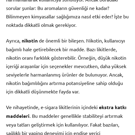
sorular şunlar: Bu aromaların güvenliği ne kadar?
Bilinmeyen kimyasallar sağlığımıza nasıl etki eder? İşte bu
noktada dikkatli olmak gerekiyor.
Ayrıca,
nikotin
de önemli bir bileşen. Nikotin, kullanıcıyı
bağımlı hale getirebilecek bir madde. Bazı likitlerde,
nikotin oranı farklılık gösterebilir. Örneğin, düşük nikotin
içeriği arayanlar için seçenekler mevcutken, daha yüksek
seviyelerle harmanlanmış ürünler de bulunuyor. Ancak,
nikotin bağımlılığını artırma potansiyeline sahip olduğu
için dikkatli düşünmekte fayda var.
Ve nihayetinde, e-sigara likitlerinin içindeki
ekstra katkı
maddeleri
. Bu maddeler genellikle stabiliteyi artırmak
veya tatları geliştirmek için kullanılıyor. Fakat bazıları,
sağlıklı bir vaping deneyimi için endişe verici