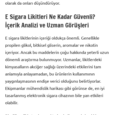
olarak da onları düşündürüyor.
E Sigara Likitleri Ne Kadar Güvenli?
İçerik Analizi ve Uzman Görüşleri
E sigara likitlerinin içeriği oldukça önemli. Genellikle
propilen glikol, bitkisel gliserin, aromalar ve nikotin
içeriyor. Ancak bu maddelerin çoğu hakkında yeterli uzun
dönemli araştırma bulunmuyor. Uzmanlar, likitlerdeki
kimyasalların akciğer sağlığı üzerindeki etkilerini tam
anlamıyla anlayamadan, bu ürünlerin kullanımının
yaygınlaşmasının endişe verici olduğunu belirtiyorlar.
Ekipmanlar mühendislik harikası gibi görünse de, en iyi
tasarlanmış elektronik sigara cihazının bile yan etkileri
olabilir.