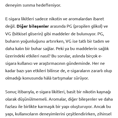
deneyim sunma hedefleniyor.
E-sigara likitleri sadece nikotin ve aromalardan ibaret
değil.
Diğer bileşenler
arasında PG (propilen glikol) ve
VG (bitkisel gliserin) gibi maddeler de bulunuyor. PG,
buharın yoğunluğunu artırırken, VG ise tatlı bir tadım ve
daha kalın bir buhar sağlar. Peki ya bu maddelerin sağlık
üzerindeki etkileri nasıl? Bu sorular, aslında birçok e-
sigara kullanıcı ve araştırmacının gündeminde. Her ne
kadar bazı yan etkileri bilinse de, e-sigaraların zararlı olup
olmadığı konusunda hâlâ tartışmalar sürüyor.
Sonuç itibarıyla, e-sigara likitleri, basit bir nikotin kaynağı
olarak düşünülmemeli. Aromalar, diğer bileşenler ve daha
fazlası ile birlikte karmaşık bir yapı oluşturuyor. Ancak bu
yapı, kullanıcıların deneyimlerini çeşitlendirirken, zihinsel