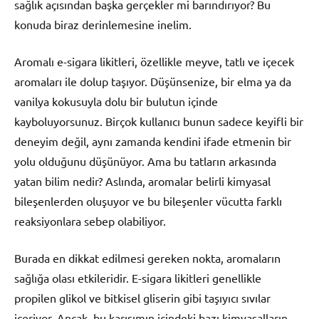
sağlık açısından başka gerçekler mi barındırıyor? Bu
konuda biraz derinlemesine inelim.
Aromalı e-sigara likitleri, özellikle meyve, tatlı ve içecek
aromaları ile dolup taşıyor. Düşünsenize, bir elma ya da
vanilya kokusuyla dolu bir bulutun içinde
kayboluyorsunuz. Birçok kullanıcı bunun sadece keyifli bir
deneyim değil, aynı zamanda kendini ifade etmenin bir
yolu olduğunu düşünüyor. Ama bu tatların arkasında
yatan bilim nedir? Aslında, aromalar belirli kimyasal
bileşenlerden oluşuyor ve bu bileşenler vücutta farklı
reaksiyonlara sebep olabiliyor.
Burada en dikkat edilmesi gereken nokta, aromaların
sağlığa olası etkileridir. E-sigara likitleri genellikle
propilen glikol ve bitkisel gliserin gibi taşıyıcı sıvılar
içeriyor. Ancak, bu karışımın içindeki bazı kimyasalların,