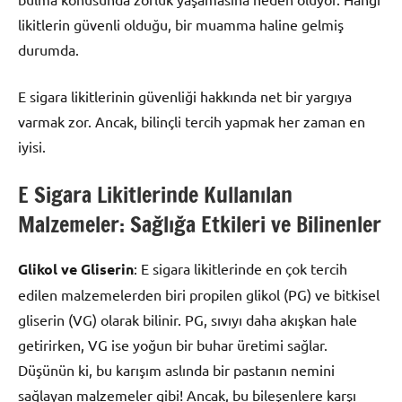
likitlerin güvenli olduğu, bir muamma haline gelmiş
durumda.
E sigara likitlerinin güvenliği hakkında net bir yargıya
varmak zor. Ancak, bilinçli tercih yapmak her zaman en
iyisi.
E Sigara Likitlerinde Kullanılan
Malzemeler: Sağlığa Etkileri ve Bilinenler
Glikol ve Gliserin
: E sigara likitlerinde en çok tercih
edilen malzemelerden biri propilen glikol (PG) ve bitkisel
gliserin (VG) olarak bilinir. PG, sıvıyı daha akışkan hale
getirirken, VG ise yoğun bir buhar üretimi sağlar.
Düşünün ki, bu karışım aslında bir pastanın nemini
sağlayan malzemeler gibi! Ancak, bu bileşenlere karşı