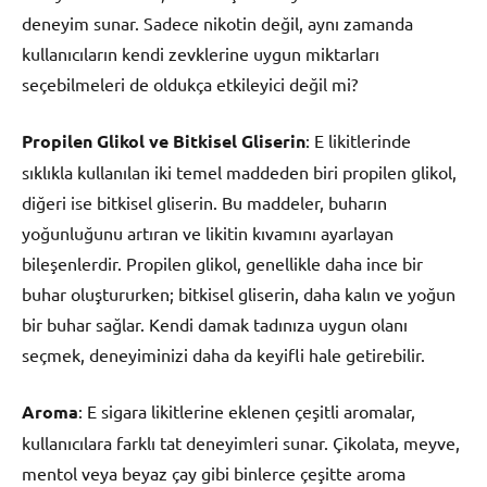
deneyim sunar. Sadece nikotin değil, aynı zamanda
kullanıcıların kendi zevklerine uygun miktarları
seçebilmeleri de oldukça etkileyici değil mi?
Propilen Glikol ve Bitkisel Gliserin
: E likitlerinde
sıklıkla kullanılan iki temel maddeden biri propilen glikol,
diğeri ise bitkisel gliserin. Bu maddeler, buharın
yoğunluğunu artıran ve likitin kıvamını ayarlayan
bileşenlerdir. Propilen glikol, genellikle daha ince bir
buhar oluştururken; bitkisel gliserin, daha kalın ve yoğun
bir buhar sağlar. Kendi damak tadınıza uygun olanı
seçmek, deneyiminizi daha da keyifli hale getirebilir.
Aroma
: E sigara likitlerine eklenen çeşitli aromalar,
kullanıcılara farklı tat deneyimleri sunar. Çikolata, meyve,
mentol veya beyaz çay gibi binlerce çeşitte aroma