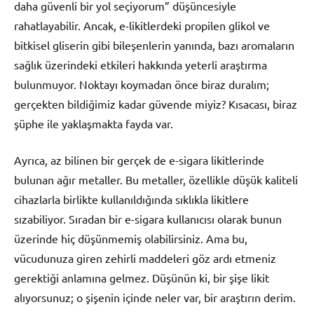
daha güvenli bir yol seçiyorum” düşüncesiyle
rahatlayabilir. Ancak, e-likitlerdeki propilen glikol ve
bitkisel gliserin gibi bileşenlerin yanında, bazı aromaların
sağlık üzerindeki etkileri hakkında yeterli araştırma
bulunmuyor. Noktayı koymadan önce biraz duralım;
gerçekten bildiğimiz kadar güvende miyiz? Kısacası, biraz
şüphe ile yaklaşmakta fayda var.
Ayrıca, az bilinen bir gerçek de e-sigara likitlerinde
bulunan ağır metaller. Bu metaller, özellikle düşük kaliteli
cihazlarla birlikte kullanıldığında sıklıkla likitlere
sızabiliyor. Sıradan bir e-sigara kullanıcısı olarak bunun
üzerinde hiç düşünmemiş olabilirsiniz. Ama bu,
vücudunuza giren zehirli maddeleri göz ardı etmeniz
gerektiği anlamına gelmez. Düşünün ki, bir şişe likit
alıyorsunuz; o şişenin içinde neler var, bir araştırın derim.