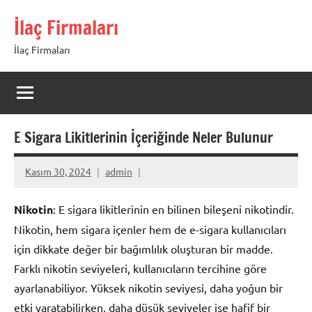
İçeriğe
İlaç Firmaları
geç
İlaç Firmaları
E Sigara Likitlerinin İçeriğinde Neler Bulunur
Kasım 30, 2024
admin
Nikotin
: E sigara likitlerinin en bilinen bileşeni nikotindir.
Nikotin, hem sigara içenler hem de e-sigara kullanıcıları
için dikkate değer bir bağımlılık oluşturan bir madde.
Farklı nikotin seviyeleri, kullanıcıların tercihine göre
ayarlanabiliyor. Yüksek nikotin seviyesi, daha yoğun bir
etki yaratabilirken, daha düşük seviyeler ise hafif bir