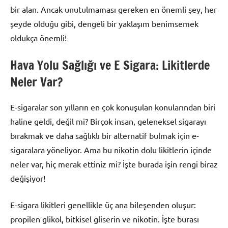
bir alan. Ancak unutulmaması gereken en önemli şey, her
şeyde olduğu gibi, dengeli bir yaklaşım benimsemek
oldukça önemli!
Hava Yolu Sağlığı ve E Sigara: Likitlerde
Neler Var?
E-sigaralar son yılların en çok konuşulan konularından biri
haline geldi, değil mi? Birçok insan, geleneksel sigarayı
bırakmak ve daha sağlıklı bir alternatif bulmak için e-
sigaralara yöneliyor. Ama bu nikotin dolu likitlerin içinde
neler var, hiç merak ettiniz mi? İşte burada işin rengi biraz
değişiyor!
E-sigara likitleri genellikle üç ana bileşenden oluşur:
propilen glikol, bitkisel gliserin ve nikotin. İşte burası