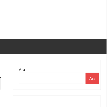
Ara
Ara