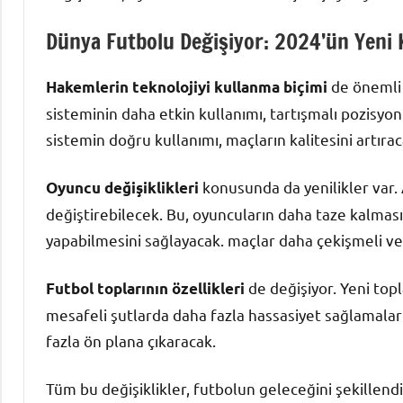
Dünya Futbolu Değişiyor: 2024’ün Yeni K
de önemli 
Hakemlerin teknolojiyi kullanma biçimi
sisteminin daha etkin kullanımı, tartışmalı pozisyo
sistemin doğru kullanımı, maçların kalitesini artıra
konusunda da yenilikler var. 
Oyuncu değişiklikleri
değiştirebilecek. Bu, oyuncuların daha taze kalması
yapabilmesini sağlayacak. maçlar daha çekişmeli ve 
de değişiyor. Yeni top
Futbol toplarının özellikleri
mesafeli şutlarda daha fazla hassasiyet sağlamalar
fazla ön plana çıkaracak.
Tüm bu değişiklikler, futbolun geleceğini şekillendir