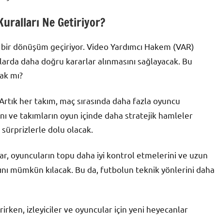
uralları Ne Getiriyor?
bir dönüşüm geçiriyor. Video Yardımcı Hakem (VAR)
nlarda daha doğru kararlar alınmasını sağlayacak. Bu
cak mı?
Artık her takım, maç sırasında daha fazla oyuncu
nı ve takımların oyun içinde daha stratejik hamleler
sürprizlerle dolu olacak.
lar, oyuncuların topu daha iyi kontrol etmelerini ve uzun
ını mümkün kılacak. Bu da, futbolun teknik yönlerini daha
irken, izleyiciler ve oyuncular için yeni heyecanlar