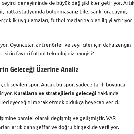
seyirci deneyiminde de büyük değişiklikler getiriyor. Artı
bilir, hatta stadyumda bulunmasanız bile, sanki oradaymış
gerçeklik uygulamaları, futbol maçlarına olan ilgiyi artırıyor
.
yor. Oyuncular, antrenörler ve seyirciler için daha zengin
 Sizin favori futbol teknolojiniz hangisi?
erin Geleceği Üzerine Analiz
n çok sevilen spor. Ancak bu spor, sadece tarih boyunca
iriyor.
hakkında
Kuralların ve stratejilerin geleceği
lerleyeceğini merak etmek oldukça heyecan verici.
işimine paralel olarak değişmiş ve gelişmiştir. VAR
ları artık daha şeffaf ve doğru bir şekilde veriliyor.