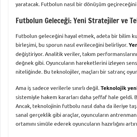
yaratacak. Futbolun nasıl bir dönüşüm geçireceğini 
Futbolun Geleceği: Yeni Stratejiler ve Te
Futbolun geleceğini hayal etmek, adeta bir bilim kur
birleşimi, bu sporun nasıl evrileceğini belirliyor.
Yen
değiştiriyor. Analitik veriler, takım performanslarını 
değnek gibi. Oyuncuların hareketlerini izleyen sensö
niteliğinde. Bu teknolojiler, maçları bir satranç oyun
Ama iş sadece verilerle sınırlı değil.
Teknolojik yeni
sistemiyle hakem kararları daha şeffaf hale geldi. 
Ancak, teknolojinin futbolu nasıl daha da ileriye taş
sanal gerçeklik gibi araçlar, oyuncuların antrenmanl
ortamını simüle ederek oyuncuların hazırlığını artırı