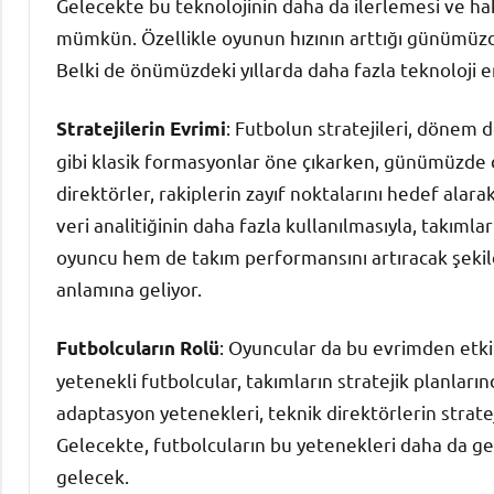
Gelecekte bu teknolojinin daha da ilerlemesi ve ha
mümkün. Özellikle oyunun hızının arttığı günümüzd
Belki de önümüzdeki yıllarda daha fazla teknoloji e
: Futbolun stratejileri, dönem 
Stratejilerin Evrimi
gibi klasik formasyonlar öne çıkarken, günümüzde d
direktörler, rakiplerin zayıf noktalarını hedef alara
veri analitiğinin daha fazla kullanılmasıyla, takımlar
oyuncu hem de takım performansını artıracak şekilde
anlamına geliyor.
: Oyuncular da bu evrimden etkil
Futbolcuların Rolü
yetenekli futbolcular, takımların stratejik planları
adaptasyon yetenekleri, teknik direktörlerin stratej
Gelecekte, futbolcuların bu yetenekleri daha da g
gelecek.