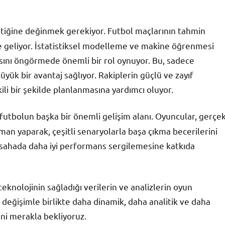
ştiğine değinmek gerekiyor. Futbol maçlarının tahmin
e geliyor. İstatistiksel modelleme ve makine öğrenmesi
sını öngörmede önemli bir rol oynuyor. Bu, sadece
büyük bir avantaj sağlıyor. Rakiplerin güçlü ve zayıf
ili bir şekilde planlanmasına yardımcı oluyor.
 futbolun başka bir önemli gelişim alanı. Oyuncular, gerçe
an yaparak, çeşitli senaryolarla başa çıkma becerilerini
ek sahada daha iyi performans sergilemesine katkıda
teknolojinin sağladığı verilerin ve analizlerin oyun
u değişimle birlikte daha dinamik, daha analitik ve daha
ğini merakla bekliyoruz.