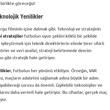
birlikte göreceğiz!
knolojik Yenilikler
gu filminin içine dalmak gibi. Teknoloji ve stratejinin
futbolun oyun şeklini köklü bir şekilde
i stratejiler
iyileştirmek için teknik direktörlerin elinde birer sihirli
rler ve veri analizi, strateji belirlemede devrim
u gibi stratejik hale getiriyor.
, futbolun her yönünü etkiliyor. Örneğin, VAR
likler
Bu, maçların adaletini sağlamak adına büyük bir adım.
ıyabileceği sorusu da önemli. Giyilebilir teknolojiler ve
arını daha verimli hale getiriyor. Bu cihazlar, gerçek maç
yor.