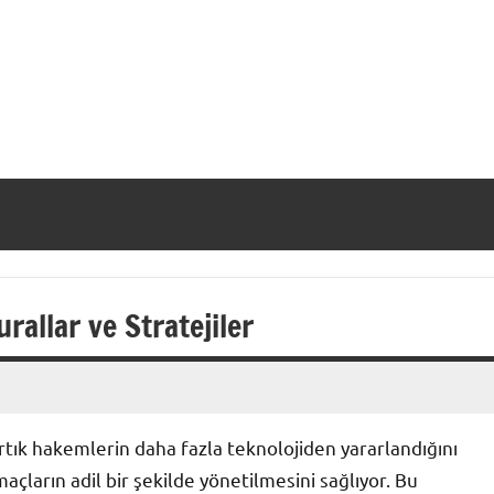
allar ve Stratejiler
rtık hakemlerin daha fazla teknolojiden yararlandığını
maçların adil bir şekilde yönetilmesini sağlıyor. Bu