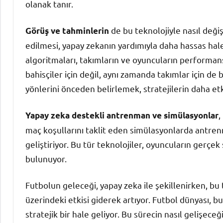
olanak tanır.
de bu teknolojiyle nasıl deği
Görüş ve tahminlerin
edilmesi, yapay zekanın yardımıyla daha hassas hal
algoritmaları, takımların ve oyuncuların performan
bahisçiler için değil, aynı zamanda takımlar için de 
yönlerini önceden belirlemek, stratejilerin daha etk
,
Yapay zeka destekli antrenman ve simülasyonlar
maç koşullarını taklit eden simülasyonlarda antrenm
geliştiriyor. Bu tür teknolojiler, oyuncuların gerç
bulunuyor.
Futbolun geleceği, yapay zeka ile şekillenirken, bu 
üzerindeki etkisi giderek artıyor. Futbol dünyası, b
stratejik bir hale geliyor. Bu sürecin nasıl gelişece