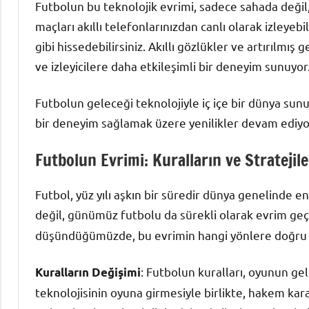
Futbolun bu teknolojik evrimi, sadece sahada değil, 
maçları akıllı telefonlarınızdan canlı olarak izleye
gibi hissedebilirsiniz. Akıllı gözlükler ve artırılmış 
ve izleyicilere daha etkileşimli bir deneyim sunuyor
Futbolun geleceği teknolojiyle iç içe bir dünya sunu
bir deneyim sağlamak üzere yenilikler devam ediyor.
Futbolun Evrimi: Kuralların ve Stratejil
Futbol, yüz yılı aşkın bir süredir dünya genelinde e
değil, günümüz futbolu da sürekli olarak evrim geç
düşündüğümüzde, bu evrimin hangi yönlere doğru i
: Futbolun kuralları, oyunun gel
Kuralların Değişimi
teknolojisinin oyuna girmesiyle birlikte, hakem karar