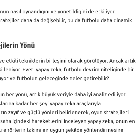
n nasıl oynandığını ve yönetildiğini de etkiliyor.
 stratejiler daha da değişebilir, bu da futbolu daha dinamik
jilerin Yönü
 etkili tekniklerin birleşimi olarak görülüyor. Ancak artık
illeniyor. Evet, yapay zeka, futbolu devrim niteliğinde bir
alıyor ve futbolun geleceğinde neler getirebilir?
her yönü, artık büyük veriyle daha iyi analiz ediliyor.
arına kadar her şeyi yapay zeka araçlarıyla
n zayıf ve güçlü yönleri belirlenerek, oyun stratejileri
 saha içindeki hareketlerini inceleyen yapay zeka, onun en
 antrenörlerin takımı en uygun şekilde yönlendirmesine