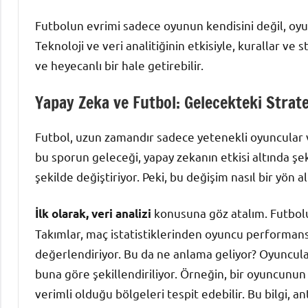
Futbolun evrimi sadece oyunun kendisini değil, oyunu
Teknoloji ve veri analitiğinin etkisiyle, kurallar ve
ve heyecanlı bir hale getirebilir.
Yapay Zeka ve Futbol: Gelecekteki Strate
Futbol, uzun zamandır sadece yetenekli oyuncular ve
bu sporun geleceği, yapay zekanın etkisi altında şek
şekilde değiştiriyor. Peki, bu değişim nasıl bir yön 
konusuna göz atalım. Futbolun 
İlk olarak, veri analizi
Takımlar, maç istatistiklerinden oyuncu performansl
değerlendiriyor. Bu da ne anlama geliyor? Oyuncuları
buna göre şekillendiriliyor. Örneğin, bir oyuncunun
verimli olduğu bölgeleri tespit edebilir. Bu bilgi,