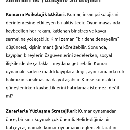
Kumarın Psikolojik Etkileri
: Kumar, insan psikolojisini
derinlemesine etkileyen bir aktivitedir. Oyun masasında
kaybedilen her rakam, katlanan bir stres ve kaygı
sarmalına yol açabilir. Kimi zaman “bir daha deneyelim”
düşüncesi, kişinin mantığını köreltebilir. Sonunda,
kayıplar, bireylerin özgüvenlerini zedelerken, sosyal
ilişkilerde de çatlaklar meydana getirebilir. Kumar
oynamak, sadece maddi kayıplara değil, aynı zamanda ruh
halimizin sarsılmasına da yol açabilir. Kimse kumsalda
güneşlenirken kaybettiklerini hatırlamak istemez, değil
mi?
Zararlarla Yüzleşme Stratejileri
: Kumar oynamadan
önce, bir sınır koymak çok önemli. Belirlediğiniz bir
bütçeyi aşmamak, kumar oynamanın eğlenceli tarafını