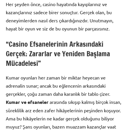
Her şeyden önce, casino hayatında kayıplarınız ve
kazançlarınız sadece birer sonuçtur. Gerçek olan, bu
deneyimlerden nasıl ders çıkardığınızdır. Unutmayın,
hayat bir oyun ve siz de bu oyunun bir parçasısınız.
“Casino Efsanelerinin Arkasındaki
Gerçek: Zararlar ve Yeniden Başlama
Mücadelesi”
Kumar oyunları her zaman bir miktar heyecan ve
adrenalin sunar; ancak bu eğlencenin arkasındaki
gerçekler, çoğu zaman daha karanlık bir tablo çizer.
Kumar ve efsaneler
arasında sıkışıp kalmış birçok insan,
süreklilik arz eden zafer hikâyelerinin peşinden koşuyor.
Ama bu hikâyelerin ne kadar gerçek olduğunu biliyor
muyuz? Şans oyunları, bazen muazzam kazançlar vaat