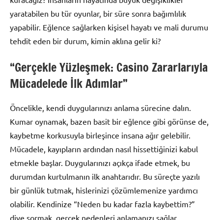
yaratabilen bu tür oyunlar, bir süre sonra bağımlılık
yapabilir. Eğlence sağlarken kişisel hayatı ve mali durumu
tehdit eden bir durum, kimin aklına gelir ki?
“Gerçekle Yüzleşmek: Casino Zararlarıyla
Mücadelede İlk Adımlar”
Öncelikle, kendi duygularınızı anlama sürecine dalın.
Kumar oynamak, bazen basit bir eğlence gibi görünse de,
kaybetme korkusuyla birleşince insana ağır gelebilir.
Mücadele, kayıpların ardından nasıl hissettiğinizi kabul
etmekle başlar. Duygularınızı açıkça ifade etmek, bu
durumdan kurtulmanın ilk anahtarıdır. Bu süreçte yazılı
bir günlük tutmak, hislerinizi çözümlemenize yardımcı
olabilir. Kendinize “Neden bu kadar fazla kaybettim?”
diye sormak, gerçek nedenleri anlamanızı sağlar.