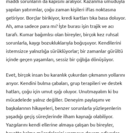
maddi sorunların da kapısını aralıyor. Kazanma umuduyla
yapılan yatırımlar, çoğu zaman kişileri iflas noktasına
getiriyor. Borçlar birikiyor, kredi kartları tıka basa doluyor.
Ah, ama sadece para mı? İşte burası işin trajik ve acı
tarafı. Kumar bağımlısı olan bireyler, birçok kez ruhsal
sorunlarla, kaygı bozukluklarıyla boğuşuyor. Kendilerini
istemsizce yalnızlığa sürüklüyorlar; bir zamanlar gürültü
içinde geçen yaşamları, sessiz bir çığlığa dönüşüyor.
Evet, birçok insan bu karanlık çukurdan çıkmanın yollarını
arıyor. Kendini bulma çabaları, grup terapileri ve destek
hatları, çoğu için umut ışığı oluyor. Unutmayalım ki bu
mücadelede yalnız değiller. Deneyim paylaşımı ve
başkalarının hikayeleri, benzer sorunlarla yüzleşenlerin
yaşadığı geçiş süreçlerinde ilham kaynağı olabiliyor.
Yazgılarını kendi ellerine almaya çalışan bu bireyler,
hayatta kalma mücadelesini vermeye devam ediyorlar.