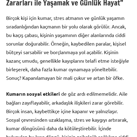
Zararları ile Yaşamak ve Günlük Hayat”
Birçok kişi için kumar, stres atmanın ve günlük yaşamın
sıradanlığından kaçmanın bir yolu olarak görülür. Ancak,
bu kaçış çabası, kişinin yaşamının diğer alanlarında ciddi
sorunlar doğurabilir. Örneğin, kaybedilen paralar, kişisel
bütçeyi sarsabilir ve borçlanmaya yol açabilir. Kişinin
kazanç umudu, genellikle kayıplarını telafi etme isteğiyle
birleşerek, daha fazla kumar oynamaya yöneltebilir.
Sonuç? Kapanılamayan bir mali çukur ve artan bir öfke.
Kumarın sosyal etkileri
de göz ardı edilmemelidir. Aile
bağları zayıflayabilir, arkadaşlık ilişkileri zarar görebilir.
Birçok insan, kaybettikçe içine kapanır ve yalnızlaşır.
Sosyal çevresinden uzaklaşma, stres ve kaygıyı artırarak,
kumar döngüsünü daha da kötüleştirebilir. İçinde
bulunulan bu kısır döngü, kişinin psikolojik sağlığına ciddi