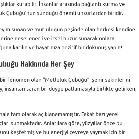
aşlıklar kurabilir. İnsanlar arasında bağlantı kurma ve
luk Çubuğu'nun sunduğu önemli unsurlardan biridir.
eyim sunan ve mutluluğun peşinde olan herkesi kendine
lerine neşe, enerji ve içsel huzur sunarak onlara
una katılın ve hayatınıza pozitif bir dokunuş yapın!
Çubuğu Hakkında Her Şey
 bir fenomen olan "Mutluluk Çubuğu", şehir sakinlerini
insanları saran bir duygu patlamasıyla birlikte gelirken,
hala tam olarak açıklanamamıştır. Fakat bazı yerel
çları sunmaktadır. Anlatılara göre, yüzyıllar önce bu
ğunu keşfetmiş ve bu enerjiyi çevreye yaymak için bir