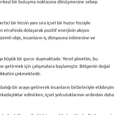
 merkezi bir buluşma noktasına dönüşmesine sebep
ci bir hissin yanı sıra içsel bir huzur hissiyle
un etrafında dolaşarak pozitif enerjinin akışını
zemli obje, insanların iç dünyasına inilmesine ve
yı büyük bir gurur duymaktadır. Yerel yönetim, bu
ne getirmek için çalışmalara başlamıştır. Bölgenin doğal
dikkatini çekmektedir.
lığı bir araya getirerek insanların birbirleriyle etkileşim
rkadaşlıklar edinirken, içsel yolculuklarının ardından daha