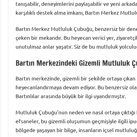
tanışabilir, deneyimlerini paylaşabilir ve yeni arkad
karşılıklı destek alma imkanı, Bartın Merkez Mutlu
Bartın Merkez Mutluluk Çubuğu, benzersiz bir den
çeken bir mekandır. Bu heyecan verici yer, ziyaretçi
unutulmaz anlar yaşatır. Siz de bu mutluluk yolculuğ
Bartın Merkezindeki Gizemli Mutluluk 
Bartın merkezinde, gizemli bir şekilde ortaya çıkan
heyecanlandırmaya devam ediyor. Bu benzersiz olay, 
Bartınlılar arasında büyük bir ilgi uyandırmıştır.
Mutluluk Çubuğu'nun neden ve nasıl ortaya çıktığı 
efsaneler, bu gizemli oluşumun geçmişiyle ilgili ipu
bölgede yaşayan bir bilge, insanların içsel mutlulu