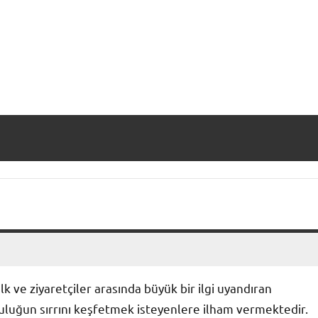
 ve ziyaretçiler arasında büyük bir ilgi uyandıran
luluğun sırrını keşfetmek isteyenlere ilham vermektedir.