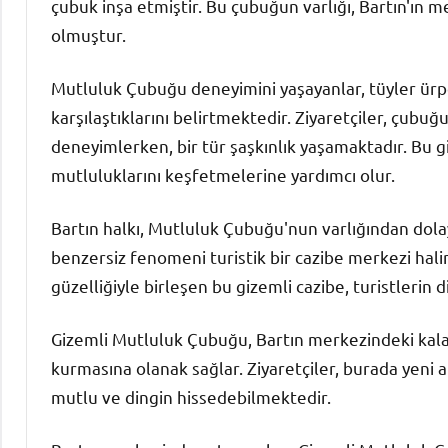
çubuk inşa etmiştir. Bu çubuğun varlığı, Bartın'ın
olmuştur.
Mutluluk Çubuğu deneyimini yaşayanlar, tüyler ürperti
karşılaştıklarını belirtmektedir. Ziyaretçiler, çubuğ
deneyimlerken, bir tür şaşkınlık yaşamaktadır. Bu gi
mutluluklarını keşfetmelerine yardımcı olur.
Bartın halkı, Mutluluk Çubuğu'nun varlığından dola
benzersiz fenomeni turistik bir cazibe merkezi hali
güzelliğiyle birleşen bu gizemli cazibe, turistlerin 
Gizemli Mutluluk Çubuğu, Bartın merkezindeki kalaba
kurmasına olanak sağlar. Ziyaretçiler, burada yeni a
mutlu ve dingin hissedebilmektedir.