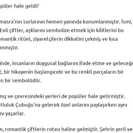
opüler hale geldi?
asra'nın surlarının hemen yanında konumlanmıştır. İsmi,
li çiftler, aşklarını sembolize etmek için kilitlerini bu
antik ritüel, ziyaretçilerin dikkatini çekmiş ve kısa
anmıştır.
sinde, insanların duygusal bağlarını ifade etme ve geleceğ
 bir hikayenin başlangıcıdır ve bu renkli parçaların bir
un bir sembolüdür.
rmış ve çevresindeki yerleri de popüler hale getirmiştir.
 Mutluluk Çubuğu'na gelerek özel anlarını paylaşırken aynı
ı yaşarlar.
 romantik çiftlerin rotası haline gelmiştir. Şehrin yerli ve