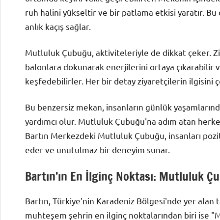
ruh halini yükseltir ve bir patlama etkisi yaratır. 
anlık kaçış sağlar.
Mutluluk Çubuğu, aktiviteleriyle de dikkat çeker. Ziy
balonlara dokunarak enerjilerini ortaya çıkarabilir 
keşfedebilirler. Her bir detay ziyaretçilerin ilgisi
Bu benzersiz mekan, insanların günlük yaşamların
yardımcı olur. Mutluluk Çubuğu'na adım atan herkes,
Bartın Merkezdeki Mutluluk Çubuğu, insanları pozit
eder ve unutulmaz bir deneyim sunar.
Bartın’ın En İlginç Noktası: Mutluluk Çu
Bartın, Türkiye'nin Karadeniz Bölgesi'nde yer alan ta
muhteşem şehrin en ilginç noktalarından biri ise "M