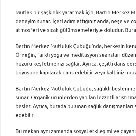
Mutlak bir şaşkınlık yaratmak için, Bartın Merkez M
deneyim sunar. İçeri adım attığınız anda, neşe ve coş
atmosferi ve sıcak gülümsemeleriyle doludur. Bura
Bartın Merkez Mutluluk Çubuğu'nda, herkesin kendi
Örneğin, farklı yoga ve meditasyon seansları düzenle
huzuru keşfetmenizi sağlar. Ayrıca, çeşitli dans de
büyüsüne kapılarak dans edebilir veya kalbinizi müzi
Bartın Merkez Mutluluk Çubuğu, sağlıklı beslenme v
sunar. Organik ürünlerden yapılan lezzetli atıştırmal
besler. Ayrıca, burada bulunan sağlık danışmanları 
edebilir.
Bu mekan aynı zamanda sosyal etkileşimi ve dayanışm