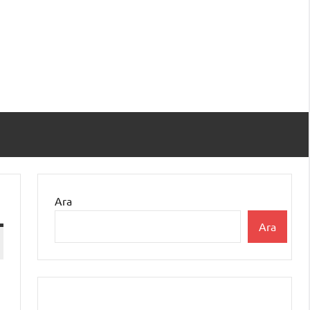
Ara
Ara