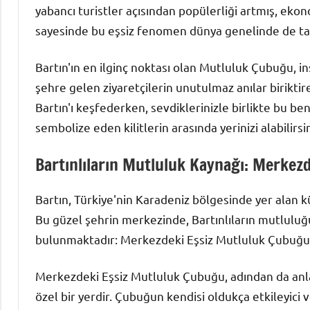
yabancı turistler açısından popülerliği artmış, ekon
sayesinde bu eşsiz fenomen dünya genelinde de tan
Bartın'ın en ilginç noktası olan Mutluluk Çubuğu, in
şehre gelen ziyaretçilerin unutulmaz anılar biriktir
Bartın'ı keşfederken, sevdiklerinizle birlikte bu ben
sembolize eden kilitlerin arasında yerinizi alabilirsin
Bartınlıların Mutluluk Kaynağı: Merkez
Bartın, Türkiye'nin Karadeniz bölgesinde yer alan küç
Bu güzel şehrin merkezinde, Bartınlıların mutluluğ
bulunmaktadır: Merkezdeki Eşsiz Mutluluk Çubuğu
Merkezdeki Eşsiz Mutluluk Çubuğu, adından da anla
özel bir yerdir. Çubuğun kendisi oldukça etkileyici 