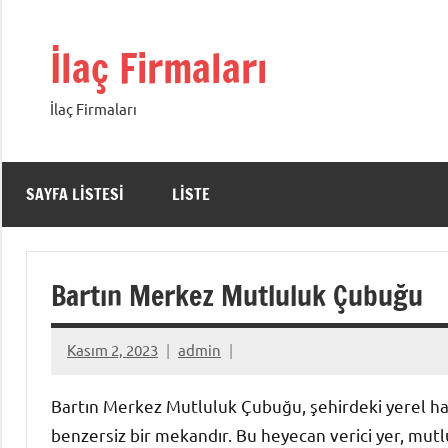
İçeriğe
geç
İlaç Firmaları
İlaç Firmaları
SAYFA LISTESI
LISTE
Bartın Merkez Mutluluk Çubuğu
Kasım 2, 2023
admin
Bartın Merkez Mutluluk Çubuğu, şehirdeki yerel halk
benzersiz bir mekandır. Bu heyecan verici yer, mut