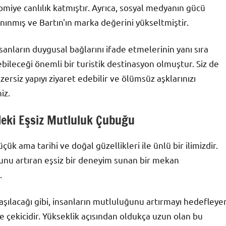
omiye canlılık katmıştır. Ayrıca, sosyal medyanın gücü
ınmış ve Bartın'ın marka değerini yükseltmiştir.
sanların duygusal bağlarını ifade etmelerinin yanı sıra
ebileceği önemli bir turistik destinasyon olmuştur. Siz de
zersiz yapıyı ziyaret edebilir ve ölümsüz aşklarınızı
iz.
deki Eşsiz Mutluluk Çubuğu
ük ama tarihi ve doğal güzellikleri ile ünlü bir ilimizdir.
unu artıran eşsiz bir deneyim sunan bir mekan
.
şılacağı gibi, insanların mutluluğunu artırmayı hedefleye
ve çekicidir. Yükseklik açısından oldukça uzun olan bu