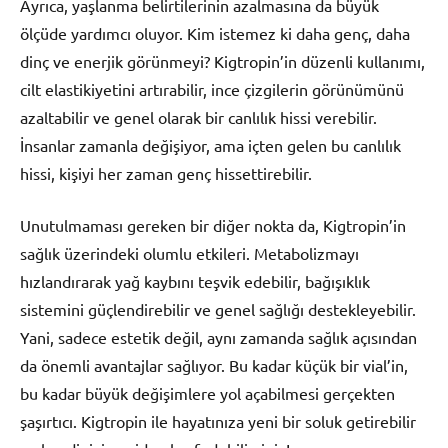
Ayrıca, yaşlanma belirtilerinin azalmasına da büyük
ölçüde yardımcı oluyor. Kim istemez ki daha genç, daha
dinç ve enerjik görünmeyi? Kigtropin’in düzenli kullanımı,
cilt elastikiyetini artırabilir, ince çizgilerin görünümünü
azaltabilir ve genel olarak bir canlılık hissi verebilir.
İnsanlar zamanla değişiyor, ama içten gelen bu canlılık
hissi, kişiyi her zaman genç hissettirebilir.
Unutulmaması gereken bir diğer nokta da, Kigtropin’in
sağlık üzerindeki olumlu etkileri. Metabolizmayı
hızlandırarak yağ kaybını teşvik edebilir, bağışıklık
sistemini güçlendirebilir ve genel sağlığı destekleyebilir.
Yani, sadece estetik değil, aynı zamanda sağlık açısından
da önemli avantajlar sağlıyor. Bu kadar küçük bir vial’in,
bu kadar büyük değişimlere yol açabilmesi gerçekten
şaşırtıcı. Kigtropin ile hayatınıza yeni bir soluk getirebilir