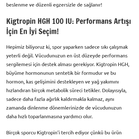
beslenme ve düzenli egzersizle de sağlanır!
Kigtropin HGH 100 IU: Performans Artışı
İçin En İyi Seçim!
Hepimiz biliyoruz ki, spor yaparken sadece sıkı çalışmak
yeterli değil. Vücudunuzun en üst düzeyde performans
sergilemesi için destek alması gerekiyor. Kigtropin HGH,
büyüme hormonunun sentetik bir formudur ve bu
hormon, kas gelişimini destekleyen ve yağ yakımını
hızlandıran birçok metabolik süreci tetikler. Dolayısıyla,
sadece daha fazla ağırlık kaldırmakla kalmaz, aynı
zamanda dinlenme dönemlerinizde de vücudunuzun
daha hızlı toparlanmasına yardımcı olur.
Birçok sporcu Kigtropin’i tercih ediyor çünkü bu ürün