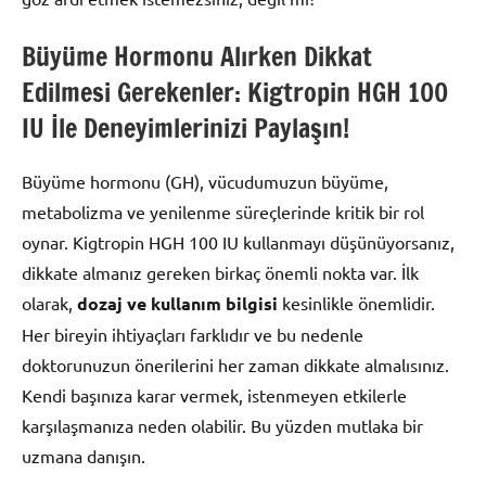
Büyüme Hormonu Alırken Dikkat
Edilmesi Gerekenler: Kigtropin HGH 100
IU İle Deneyimlerinizi Paylaşın!
Büyüme hormonu (GH), vücudumuzun büyüme,
metabolizma ve yenilenme süreçlerinde kritik bir rol
oynar. Kigtropin HGH 100 IU kullanmayı düşünüyorsanız,
dikkate almanız gereken birkaç önemli nokta var. İlk
olarak,
dozaj ve kullanım bilgisi
kesinlikle önemlidir.
Her bireyin ihtiyaçları farklıdır ve bu nedenle
doktorunuzun önerilerini her zaman dikkate almalısınız.
Kendi başınıza karar vermek, istenmeyen etkilerle
karşılaşmanıza neden olabilir. Bu yüzden mutlaka bir
uzmana danışın.