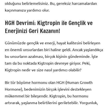
olduğunu belirlemelisiniz. Bu, gereksiz harcamalardan
kaçınmanıza yardımcı olur.
HGH Devrimi: Kigtropin ile Gençlik ve
Enerjinizi Geri Kazanın!
Günümüzde gençlik ve enerji, hayat kalitesini belirleyen
en önemli unsurlardan biri haline geldi. Ancak yaşlandıkça
bu unsurların azalması, birçok kişinin gündeminde. İşte
tam da bu noktada Kigtropin devreye giriyor. Peki,
Kigtropin nedir ve size nasıl yardımcı olabilir?
Bir tür büyüme hormonu olan HGH (Human Growth
Hormone), bedenimizin birçok işlevini destekleyen
mükemmel bir bileşendir. Kigtropin, bu hormonu
artırarak, yaşlanma belirtilerini geriletebilir. Yorgunluk,