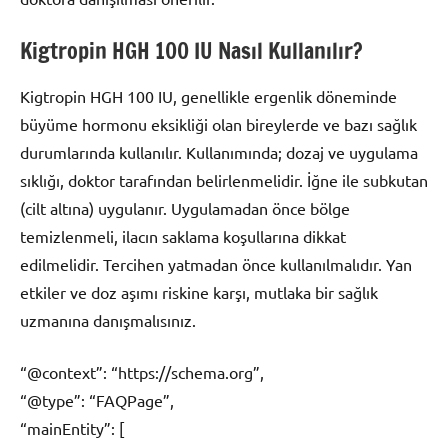
Kigtropin HGH 100 IU Nasıl Kullanılır?
Kigtropin HGH 100 IU, genellikle ergenlik döneminde
büyüme hormonu eksikliği olan bireylerde ve bazı sağlık
durumlarında kullanılır. Kullanımında; dozaj ve uygulama
sıklığı, doktor tarafından belirlenmelidir. İğne ile subkutan
(cilt altına) uygulanır. Uygulamadan önce bölge
temizlenmeli, ilacın saklama koşullarına dikkat
edilmelidir. Tercihen yatmadan önce kullanılmalıdır. Yan
etkiler ve doz aşımı riskine karşı, mutlaka bir sağlık
uzmanına danışmalısınız.
“@context”: “https://schema.org”,
“@type”: “FAQPage”,
“mainEntity”: [