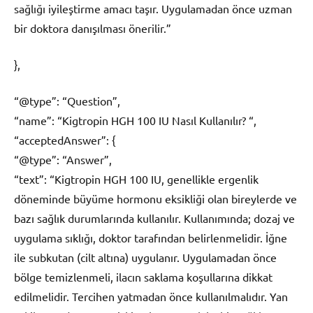
sağlığı iyileştirme amacı taşır. Uygulamadan önce uzman
bir doktora danışılması önerilir.”
},
“@type”: “Question”,
“name”: “Kigtropin HGH 100 IU Nasıl Kullanılır? “,
“acceptedAnswer”: {
“@type”: “Answer”,
“text”: “Kigtropin HGH 100 IU, genellikle ergenlik
döneminde büyüme hormonu eksikliği olan bireylerde ve
bazı sağlık durumlarında kullanılır. Kullanımında; dozaj ve
uygulama sıklığı, doktor tarafından belirlenmelidir. İğne
ile subkutan (cilt altına) uygulanır. Uygulamadan önce
bölge temizlenmeli, ilacın saklama koşullarına dikkat
edilmelidir. Tercihen yatmadan önce kullanılmalıdır. Yan