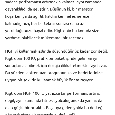
sadece performansı artırmakla kalmaz, aynı zamanda
dayanıklılığı da geliştirir. Düşünün ki, bir maraton
koşarken ya da ağırlık kaldırırken nefes nefese
kalmadığınızı, her bir tekrar sonrası daha az
yorulduğunuzu hayal edin. Kigtropin bu konuda size
yardımcı olabilecek mükemmel bir seçenek.
HGH’yi kullanmak aslında düşündüğünüz kadar zor değil.
Kigtropin 100 IU, pratik bir paket içinde gelir. En iyi
sonuçları alabilmek için dozaja dikkat etmekte fayda var.
Bu yüzden, antrenman programınıza ve hedeflerinize
uygun bir şekilde kullanmak büyük önem taşıyor.
Kigtropin HGH 100 IU yalnızca bir performans artırıcı
değil, aynı zamanda fitness yolculuğunuzda yanınızda
olan güçlü bir ortaktır. Başarıya giden yolda bu desteği
göz ardı etmek istemezsiniz, değil mi?