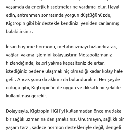
yaşamda da enerjik hissetmelerine yardımcı olur. Hayal
edin, antrenman sonrasında yorgun düştüğünüzde,
Kigtropin gibi bir destekle kendinizi yeniden canlanmış
bulabilirsiniz.
İnsan büyüme hormonu, metabolizmayı hızlandırarak,
yağları yakma işlemini kolaylaştırır. Metabolizmanız
hızlandığında, kalori yakma kapasiteniz de artar.
istediğiniz bedene ulaşmak hiç olmadığı kadar kolay hale
gelir. Ancak şunu da aklımızda bulunduralım: Her şeyde
olduğu gibi, Kigtropin’in de uygun ve dikkatli bir şekilde
kullanılması gerekir.
Dolayısıyla, Kigtropin HGH’yi kullanmadan önce mutlaka
bir sağlık uzmanına danışmalısınız. Unutmayın, sağlıklı bir
yaşam tarzı, sadece hormon destekleriyle değil, dengeli