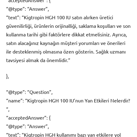
“acceptedAnswer”: {
“@type”: “Answer”,
“text”: “Kigtropin HGH 100 IU satın alırken üretici
güvenilirliği, ürünlerin orijinalliği, saklama koşulları ve son
kullanma tarihi gibi faktörlere dikkat etmelisiniz. Ayrıca,
satın alacağınız kaynağın müşteri yorumları ve önerileri
ile desteklenmiş olmasına özen gösterin. Sağlık uzmanı
tavsiyesi almak da önemlidir.”
},
“@type”: “Question”,
“name”: “Kigtropin HGH 100 IU’nun Yan Etkileri Nelerdir?
“,
“acceptedAnswer”: {
“@type”: “Answer”,
“text”: “Kigtropin HGH kullanımı bazı yan etkilere yol