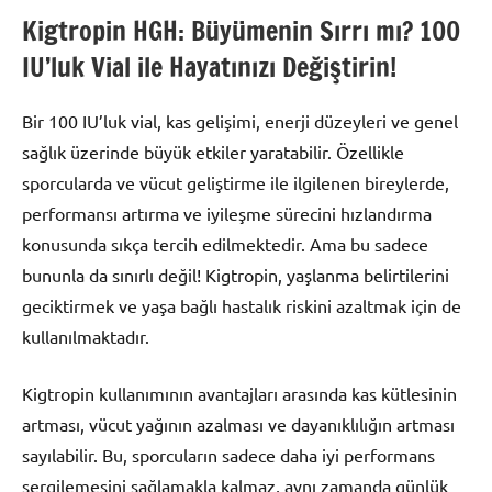
Kigtropin HGH: Büyümenin Sırrı mı? 100
IU’luk Vial ile Hayatınızı Değiştirin!
Bir 100 IU’luk vial, kas gelişimi, enerji düzeyleri ve genel
sağlık üzerinde büyük etkiler yaratabilir. Özellikle
sporcularda ve vücut geliştirme ile ilgilenen bireylerde,
performansı artırma ve iyileşme sürecini hızlandırma
konusunda sıkça tercih edilmektedir. Ama bu sadece
bununla da sınırlı değil! Kigtropin, yaşlanma belirtilerini
geciktirmek ve yaşa bağlı hastalık riskini azaltmak için de
kullanılmaktadır.
Kigtropin kullanımının avantajları arasında kas kütlesinin
artması, vücut yağının azalması ve dayanıklılığın artması
sayılabilir. Bu, sporcuların sadece daha iyi performans
sergilemesini sağlamakla kalmaz, aynı zamanda günlük