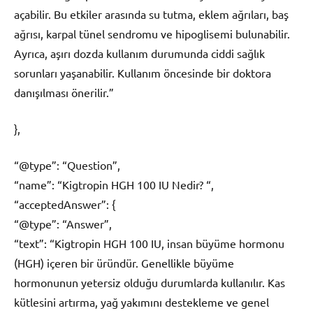
açabilir. Bu etkiler arasında su tutma, eklem ağrıları, baş
ağrısı, karpal tünel sendromu ve hipoglisemi bulunabilir.
Ayrıca, aşırı dozda kullanım durumunda ciddi sağlık
sorunları yaşanabilir. Kullanım öncesinde bir doktora
danışılması önerilir.”
},
“@type”: “Question”,
“name”: “Kigtropin HGH 100 IU Nedir? “,
“acceptedAnswer”: {
“@type”: “Answer”,
“text”: “Kigtropin HGH 100 IU, insan büyüme hormonu
(HGH) içeren bir üründür. Genellikle büyüme
hormonunun yetersiz olduğu durumlarda kullanılır. Kas
kütlesini artırma, yağ yakımını destekleme ve genel