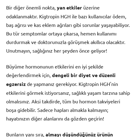
Bir diğer önemli nokta,
yan etkiler
üzerine
odaklanmaktır. Kigtropin HGH ile bazı kullanıcılar ödem,
baş ağrısı ve kas eklem ağrıları gibi sorunlar yaşayabiliyor.
Bu tür semptomlar ortaya çıkarsa, hemen kullanımı
durdurmak ve doktorunuzla görüşmek akıllıca olacaktır.
Unutmayın, sağlığınız her şeyden önce geliyor!
Büyüme hormonunun etkilerini en iyi şekilde
değerlendirmek için,
dengeli bir diyet ve düzenli
egzersiz
de yapmanız gerekiyor. Kigtropin HGH'nin
etkilerini görmek istiyorsanız, sağlıklı yaşam tarzına sahip
olmalısınız. Aksi takdirde, tüm bu hormon takviyeleri
boşa gidebilir. Sadece hapları almakla kalmayın;
hayatınızın diğer alanlarını da gözden geçirin!
Bunların yanı sıra,
almayı düşündüğünüz ürünün