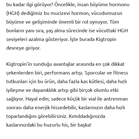
bu kadar ilgi görüyor? Öncelikle, insan büyüme hormonu
(HGH) dediğimiz bu mucizevi hormon, vücudumuzun
büyüme ve gelişiminde önemli bir rol oynuyor. Tüm
bunların yanı sıra, yaş alma sürecinde ise vücuttaki HGH
seviyeleri azalma gösteriyor. İşte burada Kigtropin
devreye giriyor.
Kigtropin’in sunduğu avantajlar arasında en çok dikkat
çekenlerden biri, performans artışı. Sporcular ve fitness
tutkunları için bu ürün, daha fazla kas kütlesi, daha hızlı
iyileşme ve dayanıklılık artışı gibi birçok olumlu etki
sağlıyor. Hayal edin; sadece küçük bir vial ile antrenman
sonrası daha enerjik hissedebilir, kaslarınızın daha hızlı
toparlandığını görebilirsiniz. Kımıldadığınızda
kaslarınızdaki bu huzurlu his, bir başka!