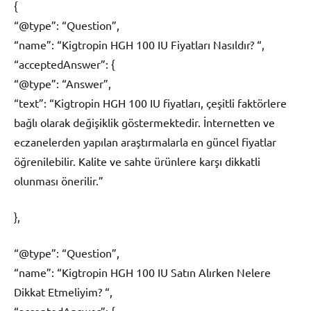
{
“@type”: “Question”,
“name”: “Kigtropin HGH 100 IU Fiyatları Nasıldır? “,
“acceptedAnswer”: {
“@type”: “Answer”,
“text”: “Kigtropin HGH 100 IU fiyatları, çeşitli faktörlere
bağlı olarak değişiklik göstermektedir. İnternetten ve
eczanelerden yapılan araştırmalarla en güncel fiyatlar
öğrenilebilir. Kalite ve sahte ürünlere karşı dikkatli
olunması önerilir.”
},
“@type”: “Question”,
“name”: “Kigtropin HGH 100 IU Satın Alırken Nelere
Dikkat Etmeliyim? “,