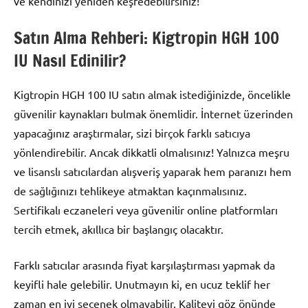
ve kendinizi yeniden keşfedebilirsiniz!
Satın Alma Rehberi: Kigtropin HGH 100
IU Nasıl Edinilir?
Kigtropin HGH 100 IU satın almak istediğinizde, öncelikle
güvenilir kaynakları bulmak önemlidir. İnternet üzerinden
yapacağınız araştırmalar, sizi birçok farklı satıcıya
yönlendirebilir. Ancak dikkatli olmalısınız! Yalnızca meşru
ve lisanslı satıcılardan alışveriş yaparak hem paranızı hem
de sağlığınızı tehlikeye atmaktan kaçınmalısınız.
Sertifikalı eczaneleri veya güvenilir online platformları
tercih etmek, akıllıca bir başlangıç olacaktır.
Farklı satıcılar arasında fiyat karşılaştırması yapmak da
keyifli hale gelebilir. Unutmayın ki, en ucuz teklif her
zaman en iyi seçenek olmayabilir. Kaliteyi göz önünde